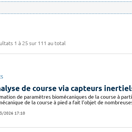
ltats 1 à 25 sur 111 au total
ES
alyse de course via capteurs inertiel
imation de paramètres biomécaniques de la course à partir
mécanique de la course à pied a fait l’objet de nombreuse
3/2026 17:10