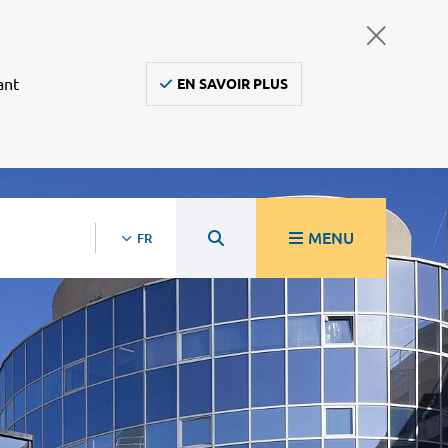
ant
EN SAVOIR PLUS
MENU
FR