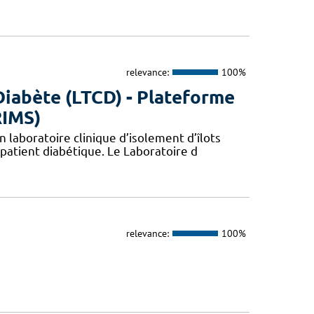
relevance:
100%
Diabète (LTCD) - Plateforme
RIMS)
 laboratoire clinique d’isolement d’îlots
patient diabétique. Le Laboratoire d
relevance:
100%