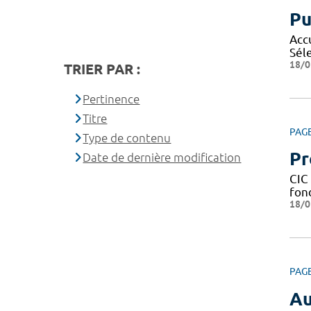
Pu
Acc
Sél
18/0
TRIER PAR :
Pertinence
Titre
PAG
Type de contenu
Pr
Date de dernière modification
CIC 
fond
18/0
PAG
Au