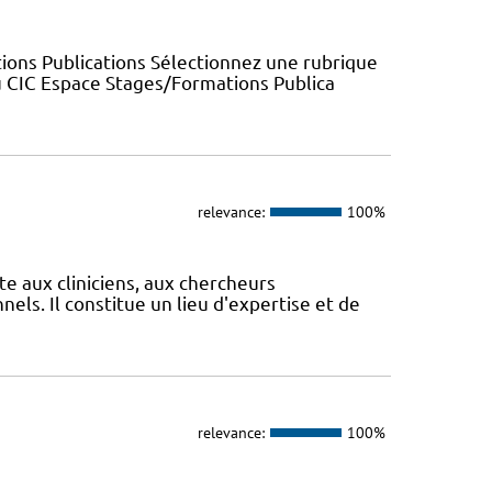
ions Publications Sélectionnez une rubrique
u CIC Espace Stages/Formations Publica
relevance:
100%
te aux cliniciens, aux chercheurs
els. Il constitue un lieu d'expertise et de
relevance:
100%