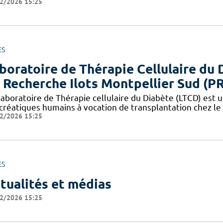
2/2026 15:25
ES
boratoire de Thérapie Cellulaire du 
 Recherche Ilots Montpellier Sud (P
aboratoire de Thérapie cellulaire du Diabète (LTCD) est un
créatiques humains à vocation de transplantation chez le 
2/2026 15:25
ES
tualités et médias
2/2026 15:25