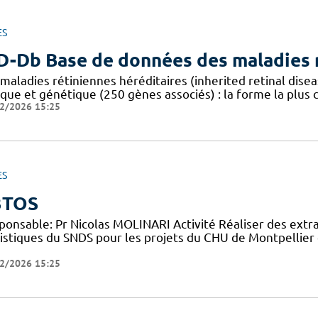
ES
D-Db Base de données des maladies r
 maladies rétiniennes héréditaires (inherited retinal dis
ique et génétique (250 gènes associés) : la forme la plus
2/2026 15:25
ES
3TOS
ponsable: Pr Nicolas MOLINARI Activité Réaliser des extr
tistiques du SNDS pour les projets du CHU de Montpellier 
2/2026 15:25