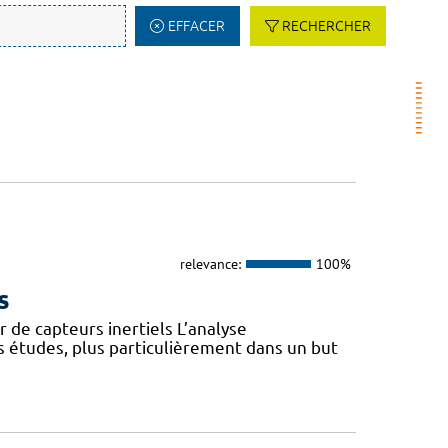
EFFACER
RECHERCHER
relevance:
100%
s
 de capteurs inertiels L’analyse
s études, plus particulièrement dans un but