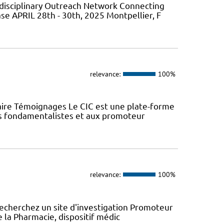
isciplinary Outreach Network Connecting
ase APRIL 28th - 30th, 2025 Montpellier, F
relevance:
100%
aire Témoignages Le CIC est une plate-forme
urs fondamentalistes et aux promoteur
relevance:
100%
recherchez un site d'investigation Promoteur
e la Pharmacie, dispositif médic