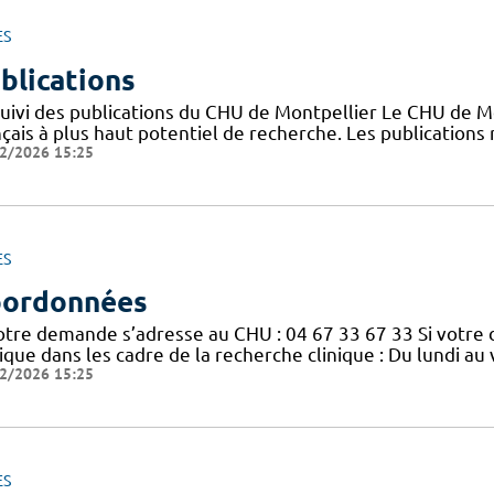
ES
blications
suivi des publications du CHU de Montpellier Le CHU de M
nçais à plus haut potentiel de recherche. Les publication
2/2026 15:25
ES
ordonnées
votre demande s’adresse au CHU : 04 67 33 67 33 Si votre
nique dans les cadre de la recherche clinique : Du lundi a
2/2026 15:25
ES