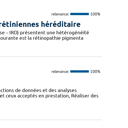
relevance:
100%
étiniennes héréditaire
ease – IRD) présentent une hétérogénéité
 courante est la rétinopathie pigmenta
relevance:
100%
actions de données et des analyses
et ceux acceptés en prestation, Réaliser des