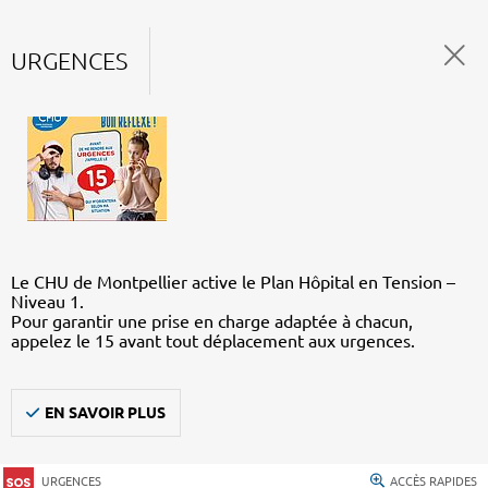
URGENCES
Le CHU de Montpellier active le Plan Hôpital en Tension –
Niveau 1.
Pour garantir une prise en charge adaptée à chacun,
appelez le 15 avant tout déplacement aux urgences.
EN SAVOIR PLUS
URGENCES
ACCÈS RAPIDES