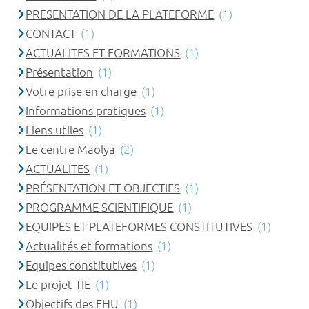
PRESENTATION DE LA PLATEFORME
(1)
CONTACT
(1)
ACTUALITES ET FORMATIONS
(1)
Présentation
(1)
Votre prise en charge
(1)
Informations pratiques
(1)
Liens utiles
(1)
Le centre Maolya
(2)
ACTUALITES
(1)
PRÉSENTATION ET OBJECTIFS
(1)
PROGRAMME SCIENTIFIQUE
(1)
EQUIPES ET PLATEFORMES CONSTITUTIVES
(1)
Actualités et formations
(1)
Equipes constitutives
(1)
Le projet TIE
(1)
Objectifs des FHU
(1)