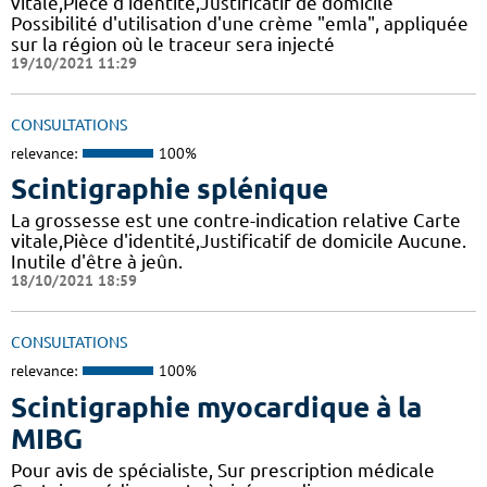
vitale,Pièce d'identité,Justificatif de domicile
Possibilité d'utilisation d'une crème "emla", appliquée
sur la région où le traceur sera injecté
19/10/2021 11:29
CONSULTATIONS
relevance:
100%
Scintigraphie splénique
La grossesse est une contre-indication relative Carte
vitale,Pièce d'identité,Justificatif de domicile Aucune.
Inutile d'être à jeûn.
18/10/2021 18:59
CONSULTATIONS
relevance:
100%
Scintigraphie myocardique à la
MIBG
Pour avis de spécialiste, Sur prescription médicale