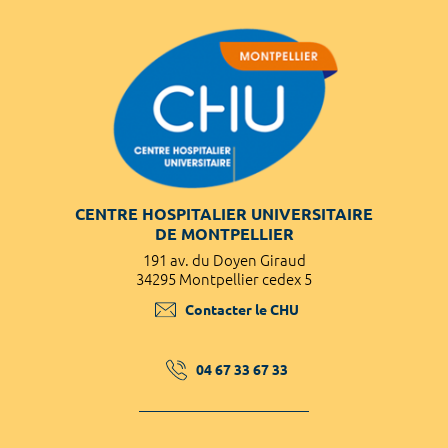
CENTRE HOSPITALIER UNIVERSITAIRE
DE MONTPELLIER
191 av. du Doyen Giraud
34295 Montpellier cedex 5
Contacter le CHU
04 67 33 67 33