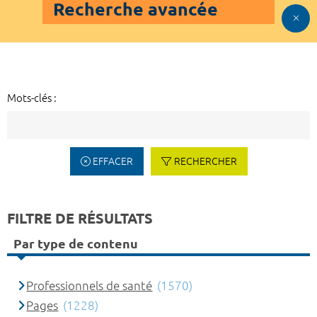
Recherche avancée
Mots-clés :
EFFACER
RECHERCHER
FILTRE DE RÉSULTATS
Par type de contenu
Professionnels de santé
(1570)
Pages
(1228)