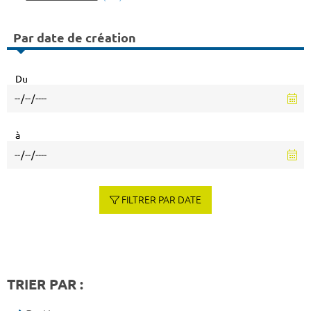
Par date de création
Du
à
FILTRER PAR DATE
TRIER PAR :