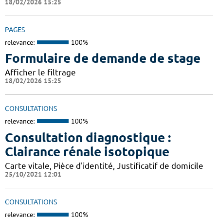
18/02/2026 15:25
PAGES
relevance:
100%
Formulaire de demande de stage
Afficher le filtrage
18/02/2026 15:25
CONSULTATIONS
relevance:
100%
Consultation diagnostique :
Clairance rénale isotopique
Carte vitale, Pièce d'identité, Justificatif de domicile
25/10/2021 12:01
CONSULTATIONS
relevance:
100%