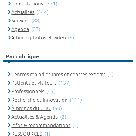
Consultations
(371)
Actualités
(244)
Services
(88)
Agenda
(27)
Albums photos et vidéo
(5)
Par rubrique
Centres maladies rares et centres experts
(3)
Patients et visiteurs
(137)
Professionnels
(47)
Recherche et innovation
(111)
À propos du CHU
(63)
Actualités & Agenda
(2)
Infos & recommandations
(1)
RESSOURCES
(1)