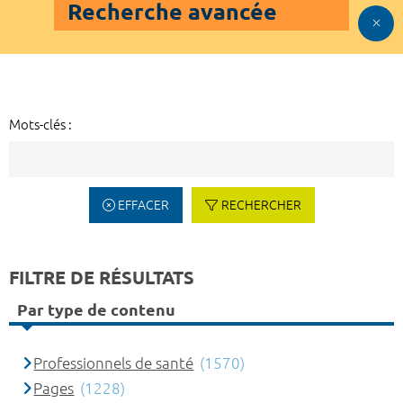
Recherche avancée
Mots-clés :
EFFACER
RECHERCHER
FILTRE DE RÉSULTATS
Par type de contenu
Professionnels de santé
(1570)
Pages
(1228)