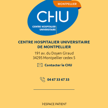
CENTRE HOSPITALIER UNIVERSITAIRE
DE MONTPELLIER
191 av. du Doyen Giraud
34295 Montpellier cedex 5
Contacter le CHU
04 67 33 67 33
ESPACE PATIENT