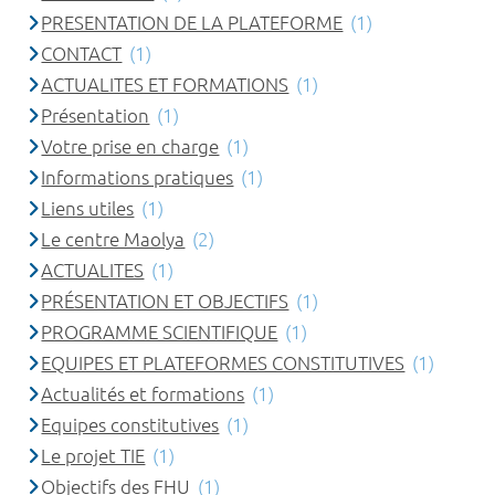
PRESENTATION DE LA PLATEFORME
(1)
CONTACT
(1)
ACTUALITES ET FORMATIONS
(1)
Présentation
(1)
Votre prise en charge
(1)
Informations pratiques
(1)
Liens utiles
(1)
Le centre Maolya
(2)
ACTUALITES
(1)
PRÉSENTATION ET OBJECTIFS
(1)
PROGRAMME SCIENTIFIQUE
(1)
EQUIPES ET PLATEFORMES CONSTITUTIVES
(1)
Actualités et formations
(1)
Equipes constitutives
(1)
Le projet TIE
(1)
Objectifs des FHU
(1)