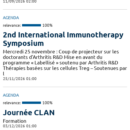
11/09/2026 02:00
AGENDA
relevance:
100%
2nd International Immunotherapy
Symposium
Mercredi 25 novembre : Coup de projecteur sur les
doctorants d'Arthritis R&D Mise en avant du
programme « Labellisé » soutenu par Arthritis R&D
Thérapies basées sur les cellules Treg – Soutenues par
l
25/11/2026 01:00
AGENDA
relevance:
100%
Journée CLAN
Formation
03/12/2026 01:00