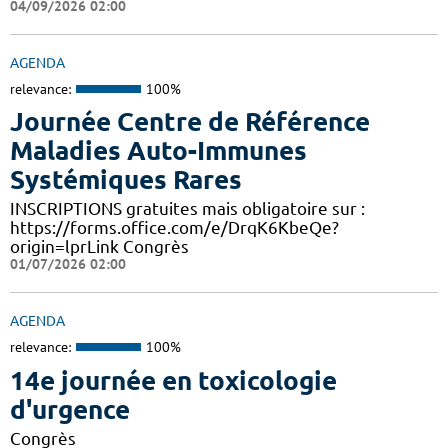
04/09/2026 02:00
AGENDA
relevance:
100%
Journée Centre de Référence
Maladies Auto-Immunes
Systémiques Rares
INSCRIPTIONS gratuites mais obligatoire sur :
https://forms.office.com/e/DrqK6KbeQe?
origin=lprLink Congrès
01/07/2026 02:00
AGENDA
relevance:
100%
14e journée en toxicologie
d'urgence
Congrès