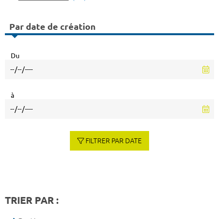
Par date de création
Du
à
FILTRER PAR DATE
TRIER PAR :