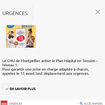
URGENCES
Le CHU de Montpellier active le Plan Hôpital en Tension –
Niveau 1.
Pour garantir une prise en charge adaptée à chacun,
appelez le 15 avant tout déplacement aux urgences.
EN SAVOIR PLUS
URGENCES
ACCÈS RAPIDES