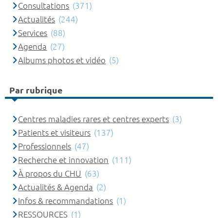
Consultations
(371)
Actualités
(244)
Services
(88)
Agenda
(27)
Albums photos et vidéo
(5)
Par rubrique
Centres maladies rares et centres experts
(3)
Patients et visiteurs
(137)
Professionnels
(47)
Recherche et innovation
(111)
À propos du CHU
(63)
Actualités & Agenda
(2)
Infos & recommandations
(1)
RESSOURCES
(1)