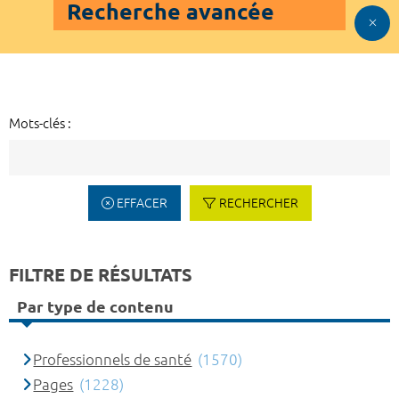
Recherche avancée
Mots-clés :
EFFACER
RECHERCHER
FILTRE DE RÉSULTATS
Par type de contenu
Professionnels de santé
(1570)
Pages
(1228)