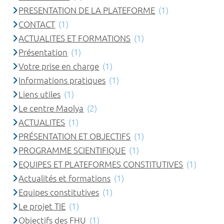
PRESENTATION DE LA PLATEFORME
(1)
CONTACT
(1)
ACTUALITES ET FORMATIONS
(1)
Présentation
(1)
Votre prise en charge
(1)
Informations pratiques
(1)
Liens utiles
(1)
Le centre Maolya
(2)
ACTUALITES
(1)
PRÉSENTATION ET OBJECTIFS
(1)
PROGRAMME SCIENTIFIQUE
(1)
EQUIPES ET PLATEFORMES CONSTITUTIVES
(1)
Actualités et formations
(1)
Equipes constitutives
(1)
Le projet TIE
(1)
Objectifs des FHU
(1)