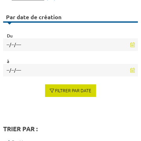
Par date de création
Du
à
FILTRER PAR DATE
TRIER PAR :