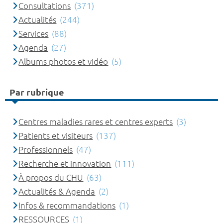
Consultations
(371)
Actualités
(244)
Services
(88)
Agenda
(27)
Albums photos et vidéo
(5)
Par rubrique
Centres maladies rares et centres experts
(3)
Patients et visiteurs
(137)
Professionnels
(47)
Recherche et innovation
(111)
À propos du CHU
(63)
Actualités & Agenda
(2)
Infos & recommandations
(1)
RESSOURCES
(1)