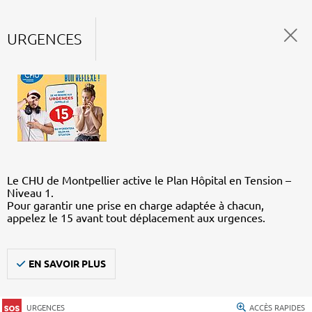
URGENCES
Le CHU de Montpellier active le Plan Hôpital en Tension –
Niveau 1.
Pour garantir une prise en charge adaptée à chacun,
appelez le 15 avant tout déplacement aux urgences.
EN SAVOIR PLUS
URGENCES
ACCÈS RAPIDES