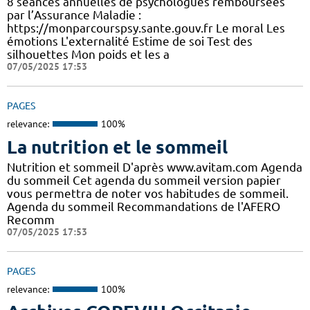
8 séances annuelles de psychologues remboursées
par l’Assurance Maladie :
https://monparcourspsy.sante.gouv.fr Le moral Les
émotions L'externalité Estime de soi Test des
silhouettes Mon poids et les a
07/05/2025 17:53
PAGES
relevance:
100%
La nutrition et le sommeil
Nutrition et sommeil D'après www.avitam.com Agenda
du sommeil Cet agenda du sommeil version papier
vous permettra de noter vos habitudes de sommeil.
Agenda du sommeil Recommandations de l'AFERO
Recomm
07/05/2025 17:53
PAGES
relevance:
100%