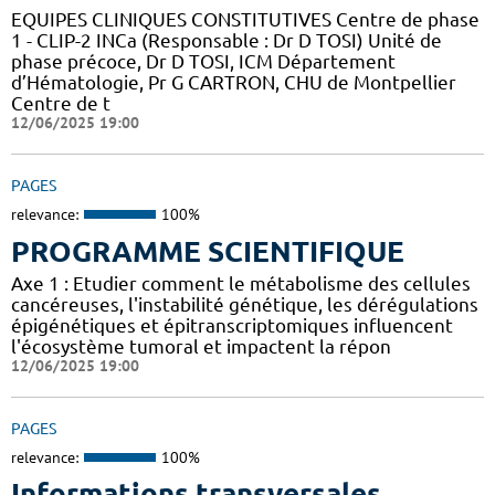
EQUIPES CLINIQUES CONSTITUTIVES Centre de phase
1 - CLIP-2 INCa (Responsable : Dr D TOSI) Unité de
phase précoce, Dr D TOSI, ICM Département
d’Hématologie, Pr G CARTRON, CHU de Montpellier
Centre de t
12/06/2025 19:00
PAGES
relevance:
100%
PROGRAMME SCIENTIFIQUE
Axe 1 : Etudier comment le métabolisme des cellules
cancéreuses, l'instabilité génétique, les dérégulations
épigénétiques et épitranscriptomiques influencent
l'écosystème tumoral et impactent la répon
12/06/2025 19:00
PAGES
relevance:
100%
Informations transversales