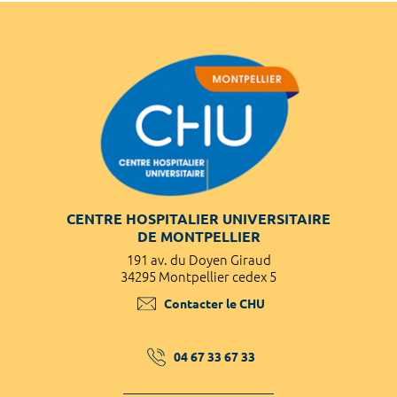
CENTRE HOSPITALIER UNIVERSITAIRE
DE MONTPELLIER
191 av. du Doyen Giraud
34295 Montpellier cedex 5
Contacter le CHU
04 67 33 67 33