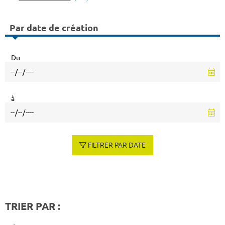
Par date de création
Du
à
FILTRER PAR DATE
TRIER PAR :