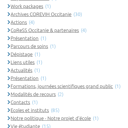
Work packages
(1)
Archives COREVIH Occitanie
(30)
Actions
(4)
CoReSS Occitanie & partenaires
(4)
Présentation
(1)
Parcours de soins
(1)
Dépistage
(1)
Liens utiles
(1)
Actualités
(1)
Présentation
(1)
Formations, journées scientifiques grand public
(1)
Modalités de recours
(2)
Contacts
(1)
Ecoles et instituts
(85)
Notre politique - Notre projet d'école
(1)
Vie étudiante
(15)