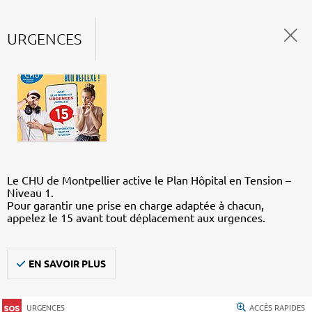
URGENCES
Le CHU de Montpellier active le Plan Hôpital en Tension –
Niveau 1.
Pour garantir une prise en charge adaptée à chacun,
appelez le 15 avant tout déplacement aux urgences.
EN SAVOIR PLUS
URGENCES
ACCÈS RAPIDES