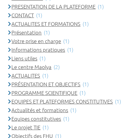
PRESENTATION DE LA PLATEFORME
(1)
CONTACT
(1)
ACTUALITES ET FORMATIONS
(1)
Présentation
(1)
Votre prise en charge
(1)
Informations pratiques
(1)
Liens utiles
(1)
Le centre Maolya
(2)
ACTUALITES
(1)
PRÉSENTATION ET OBJECTIFS
(1)
PROGRAMME SCIENTIFIQUE
(1)
EQUIPES ET PLATEFORMES CONSTITUTIVES
(1)
Actualités et formations
(1)
Equipes constitutives
(1)
Le projet TIE
(1)
Objectifs des FHU
(1)