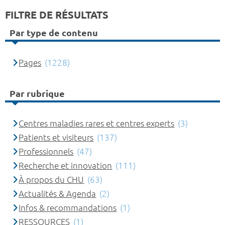
FILTRE DE RÉSULTATS
Par type de contenu
Pages
(1228)
Par rubrique
Centres maladies rares et centres experts
(3)
Patients et visiteurs
(137)
Professionnels
(47)
Recherche et innovation
(111)
À propos du CHU
(63)
Actualités & Agenda
(2)
Infos & recommandations
(1)
RESSOURCES
(1)