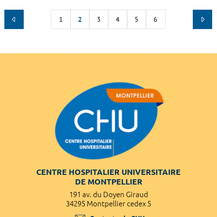
1
2
3
4
5
6
CENTRE HOSPITALIER UNIVERSITAIRE
DE MONTPELLIER
191 av. du Doyen Giraud
34295 Montpellier cedex 5