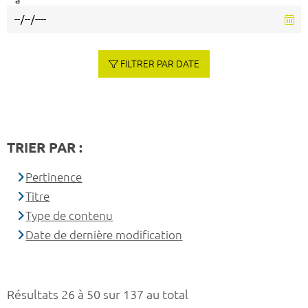
à
FILTRER PAR DATE
TRIER PAR :
Pertinence
Titre
Type de contenu
Date de dernière modification
Résultats 26 à 50 sur 137 au total