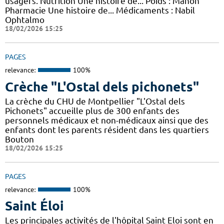
usagers. Nutrition Une histoire de... Poids : Manon
Pharmacie Une histoire de... Médicaments : Nabil
Ophtalmo
18/02/2026 15:25
PAGES
relevance:
100%
Crèche "L'Ostal dels pichonets"
La crèche du CHU de Montpellier "L'Ostal dels
Pichonets" accueille plus de 300 enfants des
personnels médicaux et non-médicaux ainsi que des
enfants dont les parents résident dans les quartiers
Bouton
18/02/2026 15:25
PAGES
relevance:
100%
Saint Éloi
Les principales activités de l'hôpital Saint Eloi sont en