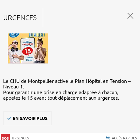
URGENCES
Le CHU de Montpellier active le Plan Hôpital en Tension –
Niveau 1.
Pour garantir une prise en charge adaptée à chacun,
appelez le 15 avant tout déplacement aux urgences.
EN SAVOIR PLUS
URGENCES
ACCÈS RAPIDES