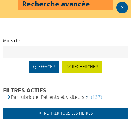
Recherche avancée
Mots-clés :
EFFACER
RECHERCHER
FILTRES ACTIFS
Par rubrique: Patients et visiteurs
(137)
RETIRER TOUS LES FILTRES