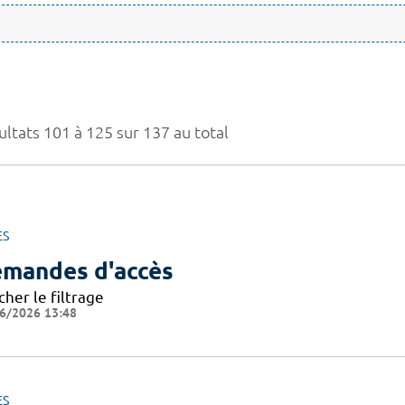
ultats 101 à 125 sur 137 au total
ES
mandes d'accès
cher le filtrage
6/2026 13:48
ES