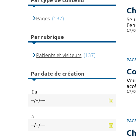
Par type de contenu
Ch
Pages
(137)
Seu
l'e
17/0
Par rubrique
Patients et visiteurs
(137)
PAG
Co
Par date de création
Vou
acc
17/0
Du
à
PAG
Ch