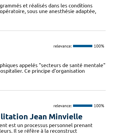
ogrammés et réalisés dans les conditions
 opératoire, sous une anesthésie adaptée,
relevance:
100%
phiques appelés "secteurs de santé mentale"
spitalier. Ce principe d'organisation
relevance:
100%
litation Jean Minvielle
ment est un processus personnel prenant
leurs. Il se réfère à la reconstruct