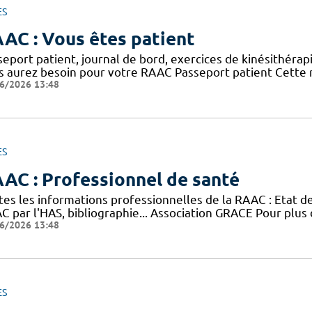
ES
AC : Vous êtes patient
eport patient, journal de bord, exercices de kinésithérap
s aurez besoin pour votre RAAC Passeport patient Cette n
6/2026 13:48
ES
AC : Professionnel de santé
tes les informations professionnelles de la RAAC : Etat 
 par l'HAS, bibliographie... Association GRACE Pour plus 
6/2026 13:48
ES