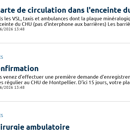
arte de circulation dans l'enceinte 
ls les VSL, taxis et ambulances dont la plaque minéralogi
nceinte du CHU (pas d'interphone aux barrières) Les barri
6/2026 13:48
ES
nfirmation
s venez d'effectuer une première demande d'enregistrem
ès régulier au CHU de Montpellier. D'ici 15 jours, votre 
6/2026 13:48
ES
irurgie ambulatoire