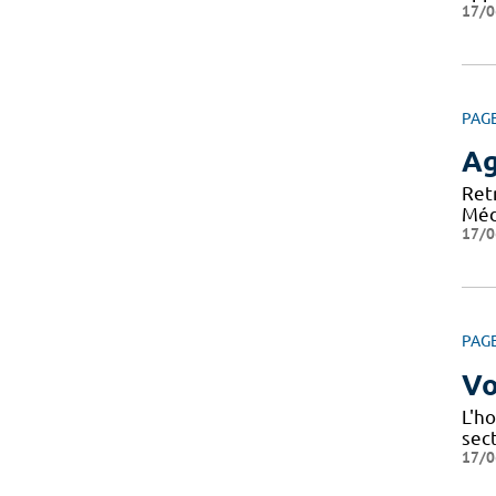
17/0
PAG
A
Ret
Méd
17/0
PAG
Vo
L'ho
sec
17/0