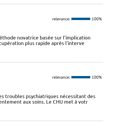
relevance:
100%
éthode novatrice basée sur l’implication
cupération plus rapide après l’interve
relevance:
100%
es troubles psychiatriques nécessitant des
sentement aux soins. Le CHU met à votr