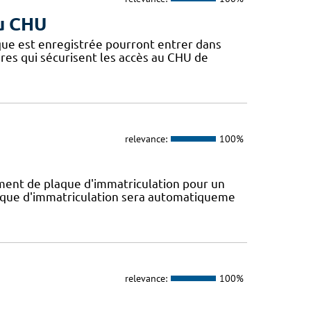
du CHU
que est enregistrée pourront entrer dans
ères qui sécurisent les accès au CHU de
relevance:
100%
ent de plaque d'immatriculation pour un
plaque d'immatriculation sera automatiqueme
relevance:
100%