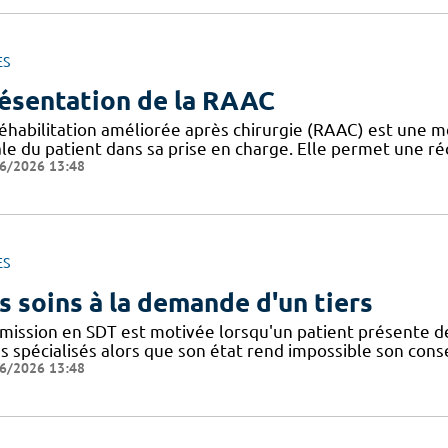
ES
ésentation de la RAAC
réhabilitation améliorée après chirurgie (RAAC) est une m
le du patient dans sa prise en charge. Elle permet une ré
6/2026 13:48
ES
s soins à la demande d'un tiers
dmission en SDT est motivée lorsqu'un patient présente d
ns spécialisés alors que son état rend impossible son con
6/2026 13:48