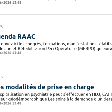
6/2026 13:48
ES
genda RAAC
rouvez ici les congrès, formations, manifestations relat
ecine et Réhabilitation Péri-Opératoire (MERPO) qui aura
6/2026 13:48
ES
s modalités de prise en charge
spitalisation en psychiatrie peut s'effectuer en HDJ, CATTP
teur géodémographique Les soins à la demande d'un tiers
6/2026 13:48