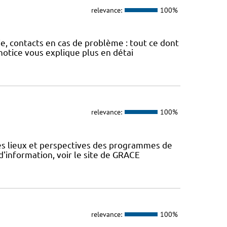
relevance:
100%
ie, contacts en cas de problème : tout ce dont
otice vous explique plus en détai
relevance:
100%
des lieux et perspectives des programmes de
d'information, voir le site de GRACE
relevance:
100%