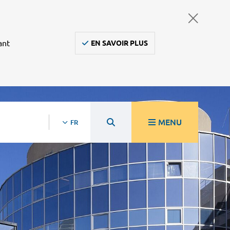
ant
EN SAVOIR PLUS
MENU
FR