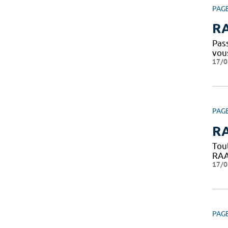
PAG
RA
Pass
vou
17/0
PAG
RA
Tou
RAAC
17/0
PAG