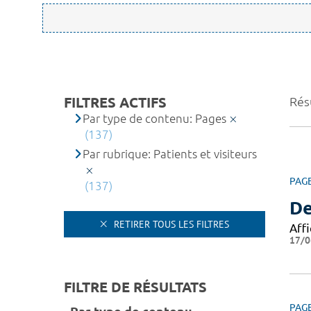
FILTRES ACTIFS
Rés
Par type de contenu: Pages
(137)
Par rubrique: Patients et visiteurs
PAG
(137)
De
RETIRER TOUS LES FILTRES
Affi
17/0
FILTRE DE RÉSULTATS
PAG