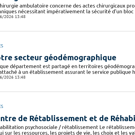
chirurgie ambulatoire concerne des actes chirurgicaux pr
hniques nécessitant impérativement la sécurité d'un bloc
6/2026 13:48
ES
tre secteur géodémographique
que département est partagé en territoires géodémogra
attaché à un établissement assurant le service publique ho
6/2026 13:48
ES
ntre de Rétablissement et de Réhabi
abilitation psychosociale / rétablissement Le rétablisse
i sur les ressources, les projets de vie, les choix et les va