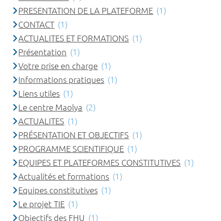
PRESENTATION DE LA PLATEFORME
(1)
CONTACT
(1)
ACTUALITES ET FORMATIONS
(1)
Présentation
(1)
Votre prise en charge
(1)
Informations pratiques
(1)
Liens utiles
(1)
Le centre Maolya
(2)
ACTUALITES
(1)
PRÉSENTATION ET OBJECTIFS
(1)
PROGRAMME SCIENTIFIQUE
(1)
EQUIPES ET PLATEFORMES CONSTITUTIVES
(1)
Actualités et formations
(1)
Equipes constitutives
(1)
Le projet TIE
(1)
Objectifs des FHU
(1)