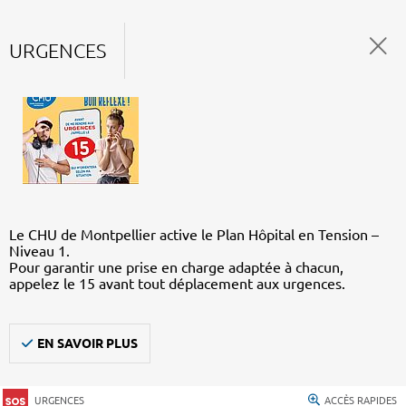
URGENCES
Le CHU de Montpellier active le Plan Hôpital en Tension –
Niveau 1.
Pour garantir une prise en charge adaptée à chacun,
appelez le 15 avant tout déplacement aux urgences.
EN SAVOIR PLUS
URGENCES
ACCÈS RAPIDES