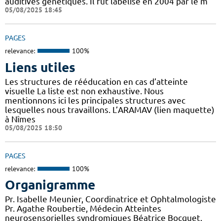
auditives génétiques. Il fut labélisé en 2004 par le m
05/08/2025 18:45
PAGES
relevance:
100%
Liens utiles
Les structures de rééducation en cas d’atteinte
visuelle La liste est non exhaustive. Nous
mentionnons ici les principales structures avec
lesquelles nous travaillons. L’ARAMAV (lien maquette)
à Nîmes
05/08/2025 18:50
PAGES
relevance:
100%
Organigramme
Pr. Isabelle Meunier, Coordinatrice et Ophtalmologiste
Pr. Agathe Roubertie, Médecin Atteintes
neurosensorielles syndromiques Béatrice Bocquet,