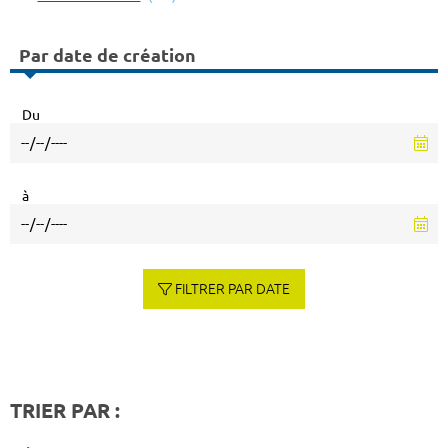
Par date de création
Du
à
FILTRER PAR DATE
TRIER PAR :