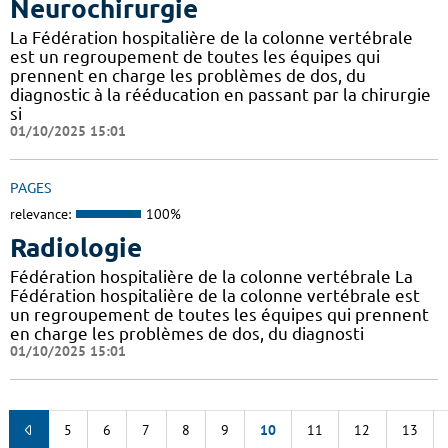
Neurochirurgie
La Fédération hospitalière de la colonne vertébrale
est un regroupement de toutes les équipes qui
prennent en charge les problèmes de dos, du
diagnostic à la rééducation en passant par la chirurgie
si
01/10/2025 15:01
PAGES
relevance:
100%
Radiologie
Fédération hospitalière de la colonne vertébrale La
Fédération hospitalière de la colonne vertébrale est
un regroupement de toutes les équipes qui prennent
en charge les problèmes de dos, du diagnosti
01/10/2025 15:01
5
6
7
8
9
10
11
12
13