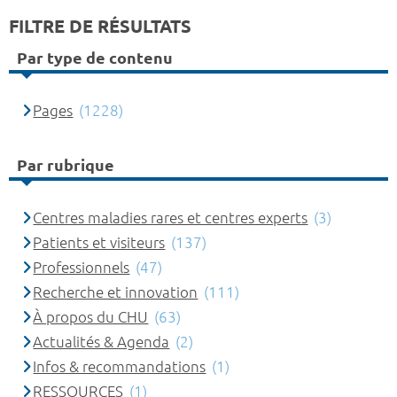
FILTRE DE RÉSULTATS
Par type de contenu
Pages
(1228)
Par rubrique
Centres maladies rares et centres experts
(3)
Patients et visiteurs
(137)
Professionnels
(47)
Recherche et innovation
(111)
À propos du CHU
(63)
Actualités & Agenda
(2)
Infos & recommandations
(1)
RESSOURCES
(1)