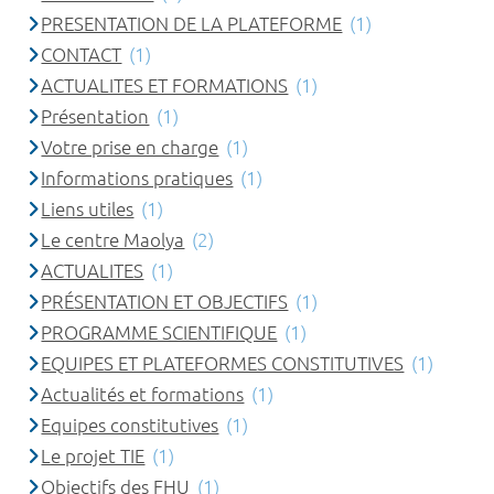
PRESENTATION DE LA PLATEFORME
(1)
CONTACT
(1)
ACTUALITES ET FORMATIONS
(1)
Présentation
(1)
Votre prise en charge
(1)
Informations pratiques
(1)
Liens utiles
(1)
Le centre Maolya
(2)
ACTUALITES
(1)
PRÉSENTATION ET OBJECTIFS
(1)
PROGRAMME SCIENTIFIQUE
(1)
EQUIPES ET PLATEFORMES CONSTITUTIVES
(1)
Actualités et formations
(1)
Equipes constitutives
(1)
Le projet TIE
(1)
Objectifs des FHU
(1)