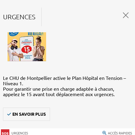
URGENCES
Le CHU de Montpellier active le Plan Hôpital en Tension –
Niveau 1.
Pour garantir une prise en charge adaptée à chacun,
appelez le 15 avant tout déplacement aux urgences.
EN SAVOIR PLUS
URGENCES
ACCÈS RAPIDES