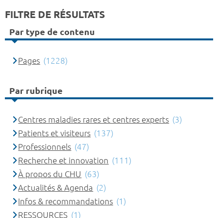
FILTRE DE RÉSULTATS
Par type de contenu
Pages
(1228)
Par rubrique
Centres maladies rares et centres experts
(3)
Patients et visiteurs
(137)
Professionnels
(47)
Recherche et innovation
(111)
À propos du CHU
(63)
Actualités & Agenda
(2)
Infos & recommandations
(1)
RESSOURCES
(1)