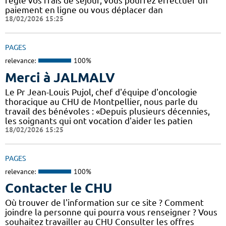
réglé vos frais de séjour, vous pourrez effectuer un
paiement en ligne ou vous déplacer dan
18/02/2026 15:25
PAGES
relevance:
100%
Merci à JALMALV
Le Pr Jean-Louis Pujol, chef d'équipe d'oncologie
thoracique au CHU de Montpellier, nous parle du
travail des bénévoles : «Depuis plusieurs décennies,
les soignants qui ont vocation d'aider les patien
18/02/2026 15:25
PAGES
relevance:
100%
Contacter le CHU
Où trouver de l'information sur ce site ? Comment
joindre la personne qui pourra vous renseigner ? Vous
souhaitez travailler au CHU Consulter les offres