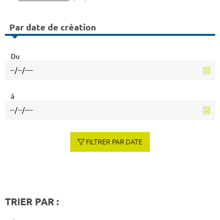
Par date de création
Du
à
FILTRER PAR DATE
TRIER PAR :