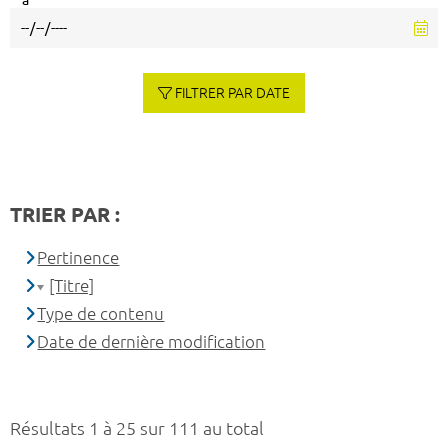
à
FILTRER PAR DATE
TRIER PAR :
Pertinence
[Titre]
Type de contenu
Date de dernière modification
Résultats 1 à 25 sur 111 au total