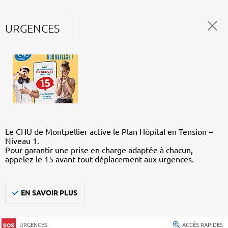
URGENCES
Le CHU de Montpellier active le Plan Hôpital en Tension –
Niveau 1.
Pour garantir une prise en charge adaptée à chacun,
appelez le 15 avant tout déplacement aux urgences.
EN SAVOIR PLUS
URGENCES
ACCÈS RAPIDES