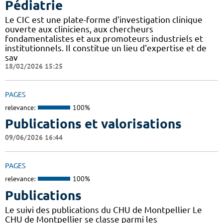
Pédiatrie
Le CIC est une plate-forme d'investigation clinique
ouverte aux cliniciens, aux chercheurs
fondamentalistes et aux promoteurs industriels et
institutionnels. Il constitue un lieu d'expertise et de
sav
18/02/2026 15:25
PAGES
relevance:
100%
Publications et valorisations
09/06/2026 16:44
PAGES
relevance:
100%
Publications
Le suivi des publications du CHU de Montpellier Le
CHU de Montpellier se classe parmi les