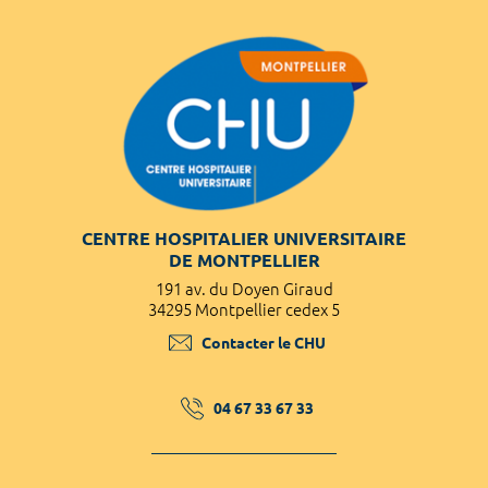
CENTRE HOSPITALIER UNIVERSITAIRE
DE MONTPELLIER
191 av. du Doyen Giraud
34295 Montpellier cedex 5
Contacter le CHU
04 67 33 67 33