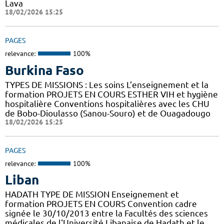
Lava
18/02/2026 15:25
PAGES
relevance:
100%
Burkina Faso
TYPES DE MISSIONS : Les soins L’enseignement et la
formation PROJETS EN COURS ESTHER VIH et hygiène
hospitalière Conventions hospitalières avec les CHU
de Bobo-Dioulasso (Sanou-Souro) et de Ouagadougo
18/02/2026 15:25
PAGES
relevance:
100%
Liban
HADATH TYPE DE MISSION Enseignement et
formation PROJETS EN COURS Convention cadre
signée le 30/10/2013 entre la Facultés des sciences
médicales de l'Université Libanaise de Hadath et le