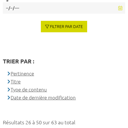
à
FILTRER PAR DATE
TRIER PAR :
Pertinence
Titre
Type de contenu
Date de dernière modification
Résultats 26 à 50 sur 63 au total