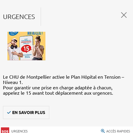
URGENCES
Le CHU de Montpellier active le Plan Hôpital en Tension –
Niveau 1.
Pour garantir une prise en charge adaptée à chacun,
appelez le 15 avant tout déplacement aux urgences.
EN SAVOIR PLUS
URGENCES
ACCÈS RAPIDES