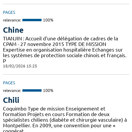
PAGES
relevance:
100%
Chine
TIANJIN : Accueil d'une délégation de cadres de la
CPAM - 27 novembre 2015 TYPE DE MISSION
Expertise en organisation hospitalière Echanges sur
les systèmes de protection sociale chinois et français.
P
18/02/2026 15:25
PAGES
relevance:
100%
Chili
Coquimbo Type de mission Enseignement et
formation Projets en cours Formation de deux
spécialistes chiliens (diabète et chirurgie vasculaire) à
Montpellier. En 2009, une convention pour une «
coopérat