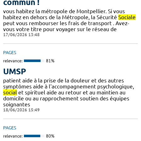
commun !
vous habitez la métropole de Montpellier. Si vous
habitez en dehors de la Métropole, la Sécurité
Sociale
peut vous rembourser les frais de transport . Avez-
vous votre titre pour voyager sur le réseau de
17/06/2026 13:48
PAGES
relevance:
81%
UMSP
patient aide à la prise de la douleur et des autres
symptômes aide à l'accompagnement psychologique,
social
et spirituel aide au retour et au maintien au
domicile ou au rapprochement soutien des équipes
soignantes
18/06/2026 15:49
PAGES
relevance:
80%