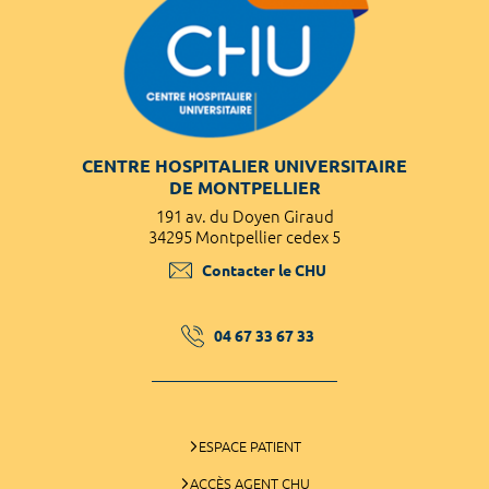
CENTRE HOSPITALIER UNIVERSITAIRE
DE MONTPELLIER
191 av. du Doyen Giraud
34295 Montpellier cedex 5
Contacter le CHU
04 67 33 67 33
ESPACE PATIENT
ACCÈS AGENT CHU