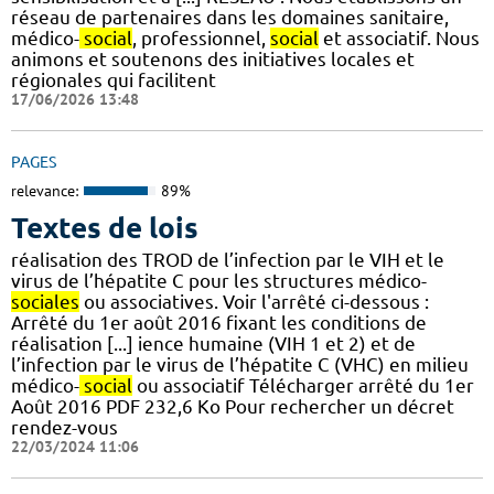
réseau de partenaires dans les domaines sanitaire,
médico-
social
, professionnel,
social
et associatif. Nous
animons et soutenons des initiatives locales et
régionales qui facilitent
17/06/2026 13:48
PAGES
relevance:
89%
Textes de lois
réalisation des TROD de l’infection par le VIH et le
virus de l’hépatite C pour les structures médico-
sociales
ou associatives. Voir l'arrêté ci-dessous :
Arrêté du 1er août 2016 fixant les conditions de
réalisation [...] ience humaine (VIH 1 et 2) et de
l’infection par le virus de l’hépatite C (VHC) en milieu
médico-
social
ou associatif Télécharger arrêté du 1er
Août 2016 PDF 232,6 Ko Pour rechercher un décret
rendez-vous
22/03/2024 11:06