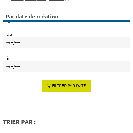
Par date de création
Du
à
FILTRER PAR DATE
TRIER PAR :