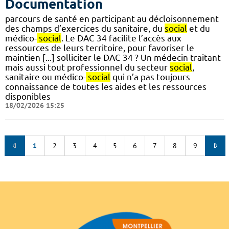
Documentation
parcours de santé en participant au décloisonnement
des champs d’exercices du sanitaire, du
social
et du
médico-
social
. Le DAC 34 facilite l’accès aux
ressources de leurs territoire, pour favoriser le
maintien [...] solliciter le DAC 34 ? Un médecin traitant
mais aussi tout professionnel du secteur
social
,
sanitaire ou médico-
social
qui n’a pas toujours
connaissance de toutes les aides et les ressources
disponibles
18/02/2026 15:25
1
2
3
4
5
6
7
8
9