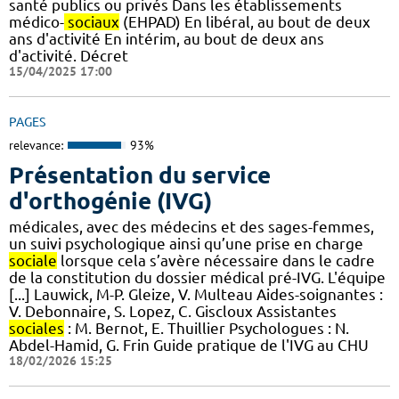
santé publics ou privés Dans les établissements
médico-
sociaux
(EHPAD) En libéral, au bout de deux
ans d'activité En intérim, au bout de deux ans
d'activité. Décret
15/04/2025 17:00
PAGES
relevance:
93%
Présentation du service
d'orthogénie (IVG)
médicales, avec des médecins et des sages-femmes,
un suivi psychologique ainsi qu’une prise en charge
sociale
lorsque cela s’avère nécessaire dans le cadre
de la constitution du dossier médical pré-IVG. L'équipe
[...] Lauwick, M-P. Gleize, V. Multeau Aides-soignantes :
V. Debonnaire, S. Lopez, C. Giscloux Assistantes
sociales
: M. Bernot, E. Thuillier Psychologues : N.
Abdel-Hamid, G. Frin Guide pratique de l'IVG au CHU
18/02/2026 15:25