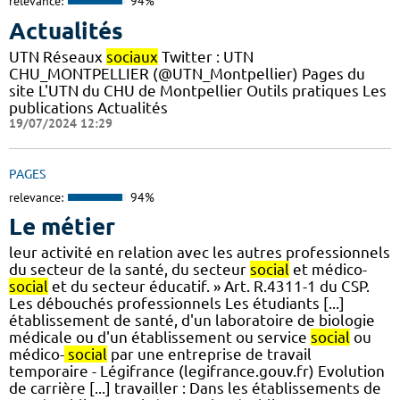
relevance:
94%
Actualités
UTN Réseaux
sociaux
Twitter : UTN
CHU_MONTPELLIER (@UTN_Montpellier) Pages du
site L'UTN du CHU de Montpellier Outils pratiques Les
publications Actualités
19/07/2024 12:29
PAGES
relevance:
94%
Le métier
leur activité en relation avec les autres professionnels
du secteur de la santé, du secteur
social
et médico-
social
et du secteur éducatif. » Art. R.4311-1 du CSP.
Les débouchés professionnels Les étudiants [...]
établissement de santé, d'un laboratoire de biologie
médicale ou d'un établissement ou service
social
ou
médico-
social
par une entreprise de travail
temporaire - Légifrance (legifrance.gouv.fr) Evolution
de carrière [...] travailler : Dans les établissements de