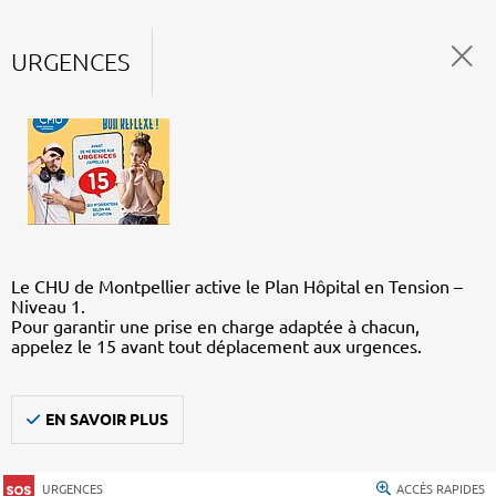
URGENCES
Le CHU de Montpellier active le Plan Hôpital en Tension –
Niveau 1.
Pour garantir une prise en charge adaptée à chacun,
appelez le 15 avant tout déplacement aux urgences.
EN SAVOIR PLUS
URGENCES
ACCÈS RAPIDES