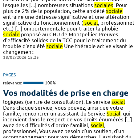
lesquelles [...] nombreuses situations
sociales
. Pour
plus de 2% de la population, cette anxiété
sociale
entraine une détresse significative et une altération
significative du fonctionnement (
social
, professionnel
etc.) [...] omportementale pour traiter la phobie
sociale
proposé au CHU de Montpellier Preuves
d’efficacité solides de la TCC pour le traitement du
trouble d’anxiété
sociale
Une thérapie active visant le
changement
18/02/2026 15:25
PAGES
relevance:
100%
Vos modalités de prise en charge
logiques (centre de consultation). Le service
social
Dans chaque service, vous pouvez, ainsi que votre
famille, rencontrer un assistant du Service
Social
, qui
intervient dans le respect de vos droits énumérés [...]
avez des difficultés d'ordre familial,
social
,
professionnel, Vous avez besoin d'un soutien, d'un
accompagnement pour vos démarches, L'assistant du