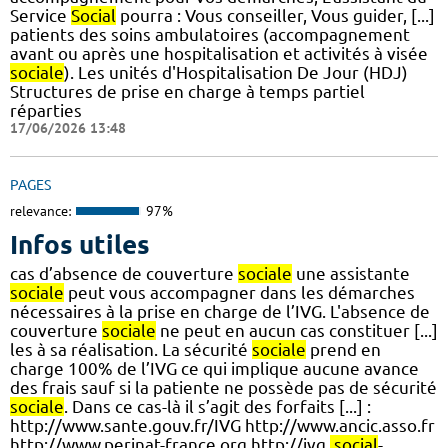
Service
Social
pourra : Vous conseiller, Vous guider, [...]
patients des soins ambulatoires (accompagnement
avant ou après une hospitalisation et activités à visée
sociale
). Les unités d'Hospitalisation De Jour (HDJ)
Structures de prise en charge à temps partiel
réparties
17/06/2026 13:48
PAGES
relevance:
97%
Infos utiles
cas d’absence de couverture
sociale
une assistante
sociale
peut vous accompagner dans les démarches
nécessaires à la prise en charge de l’IVG. L'absence de
couverture
sociale
ne peut en aucun cas constituer [...]
les à sa réalisation. La sécurité
sociale
prend en
charge 100% de l’IVG ce qui implique aucune avance
des frais sauf si la patiente ne possède pas de sécurité
sociale
. Dans ce cas-là il s’agit des forfaits [...] :
http://www.sante.gouv.fr/IVG http://www.ancic.asso.fr
http://www.perinat-france.org http://ivg.
social
-