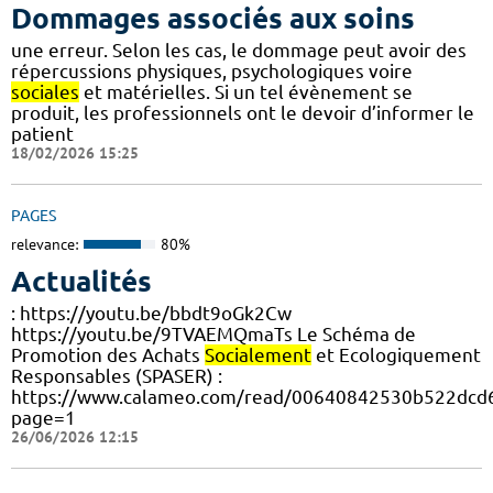
Dommages associés aux soins
une erreur. Selon les cas, le dommage peut avoir des
répercussions physiques, psychologiques voire
sociales
et matérielles. Si un tel évènement se
produit, les professionnels ont le devoir d’informer le
patient
18/02/2026 15:25
PAGES
relevance:
80%
Actualités
: https://youtu.be/bbdt9oGk2Cw
https://youtu.be/9TVAEMQmaTs Le Schéma de
Promotion des Achats
Socialement
et Ecologiquement
Responsables (SPASER) :
https://www.calameo.com/read/00640842530b522dcd6
page=1
26/06/2026 12:15