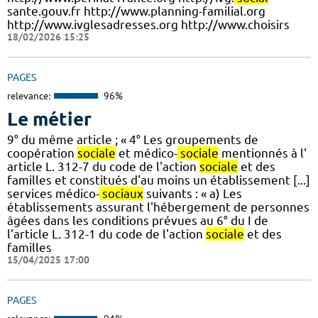
sante.gouv.fr http://www.planning-familial.org
http://www.ivglesadresses.org http://www.choisirs
18/02/2026 15:25
PAGES
relevance:
96%
Le métier
9° du même article ; « 4° Les groupements de
coopération
sociale
et médico-
sociale
mentionnés à l'
article L. 312-7 du code de l'action
sociale
et des
familles et constitués d'au moins un établissement [...]
services médico-
sociaux
suivants : « a) Les
établissements assurant l'hébergement de personnes
âgées dans les conditions prévues au 6° du I de
l'article L. 312-1 du code de l'action
sociale
et des
familles
15/04/2025 17:00
PAGES