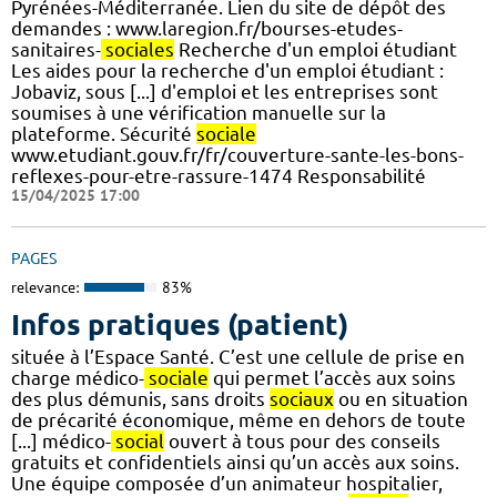
Pyrénées-Méditerranée. Lien du site de dépôt des
demandes : www.laregion.fr/bourses-etudes-
sanitaires-
sociales
Recherche d'un emploi étudiant
Les aides pour la recherche d'un emploi étudiant :
Jobaviz, sous [...] d'emploi et les entreprises sont
soumises à une vérification manuelle sur la
plateforme. Sécurité
sociale
www.etudiant.gouv.fr/fr/couverture-sante-les-bons-
reflexes-pour-etre-rassure-1474 Responsabilité
15/04/2025 17:00
PAGES
relevance:
83%
Infos pratiques (patient)
située à l’Espace Santé. C’est une cellule de prise en
charge médico-
sociale
qui permet l’accès aux soins
des plus démunis, sans droits
sociaux
ou en situation
de précarité économique, même en dehors de toute
[...] médico-
social
ouvert à tous pour des conseils
gratuits et confidentiels ainsi qu’un accès aux soins.
Une équipe composée d’un animateur hospitalier,