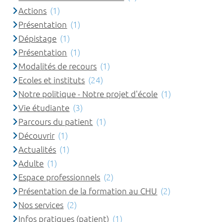
Actions
(1)
Présentation
(1)
Dépistage
(1)
Présentation
(1)
Modalités de recours
(1)
Ecoles et instituts
(24)
Notre politique - Notre projet d'école
(1)
Vie étudiante
(3)
Parcours du patient
(1)
Découvrir
(1)
Actualités
(1)
Adulte
(1)
Espace professionnels
(2)
Présentation de la formation au CHU
(2)
Nos services
(2)
Infos pratiques (patient)
(1)