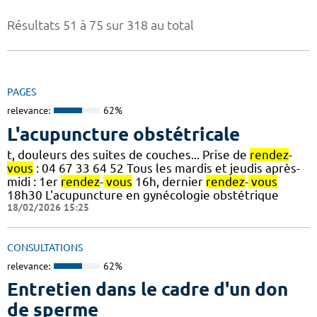
Résultats 51 à 75 sur 318 au total
PAGES
relevance:
62%
L'acupuncture obstétricale
t, douleurs des suites de couches... Prise de
rendez
-
vous
: 04 67 33 64 52 Tous les mardis et jeudis après-
midi : 1er
rendez
-
vous
16h, dernier
rendez
-
vous
18h30 L'acupuncture en gynécologie obstétrique
18/02/2026 15:25
CONSULTATIONS
relevance:
62%
Entretien dans le cadre d'un don
de sperme