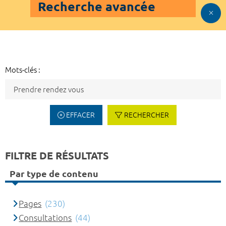
Recherche avancée
Mots-clés :
EFFACER
RECHERCHER
FILTRE DE RÉSULTATS
Par type de contenu
Pages
(230)
Consultations
(44)