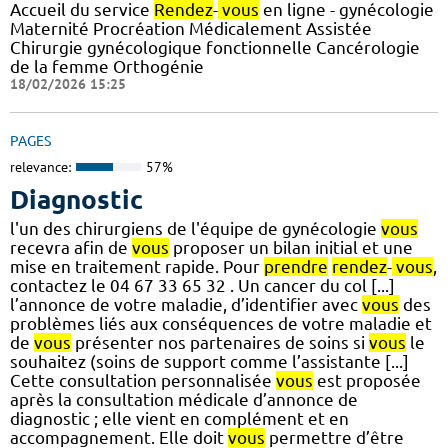
Accueil du service
Rendez
-
vous
en ligne - gynécologie
Maternité Procréation Médicalement Assistée
Chirurgie gynécologique fonctionnelle Cancérologie
de la femme Orthogénie
18/02/2026 15:25
PAGES
relevance:
57%
Diagnostic
l'un des chirurgiens de l'équipe de gynécologie
vous
recevra afin de
vous
proposer un bilan initial et une
mise en traitement rapide. Pour
prendre
rendez
-
vous
,
contactez le 04 67 33 65 32 . Un cancer du col [...]
l’annonce de votre maladie, d’identifier avec
vous
des
problèmes liés aux conséquences de votre maladie et
de
vous
présenter nos partenaires de soins si
vous
le
souhaitez (soins de support comme l’assistante [...]
Cette consultation personnalisée
vous
est proposée
après la consultation médicale d’annonce de
diagnostic ; elle vient en complément et en
accompagnement. Elle doit
vous
permettre d’être