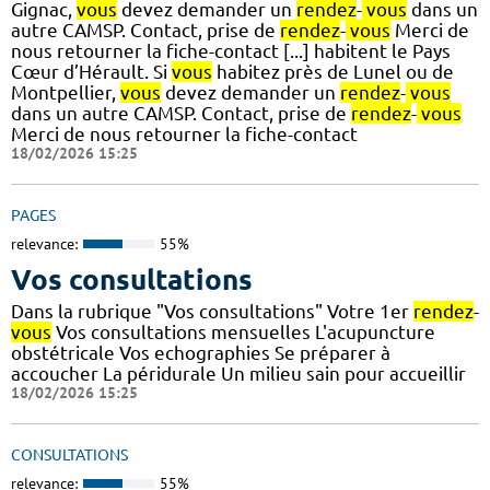
Gignac,
vous
devez demander un
rendez
-
vous
dans un
autre CAMSP. Contact, prise de
rendez
-
vous
Merci de
nous retourner la fiche-contact [...] habitent le Pays
Cœur d’Hérault. Si
vous
habitez près de Lunel ou de
Montpellier,
vous
devez demander un
rendez
-
vous
dans un autre CAMSP. Contact, prise de
rendez
-
vous
Merci de nous retourner la fiche-contact
18/02/2026 15:25
PAGES
relevance:
55%
Vos consultations
Dans la rubrique "Vos consultations" Votre 1er
rendez
-
vous
Vos consultations mensuelles L'acupuncture
obstétricale Vos echographies Se préparer à
accoucher La péridurale Un milieu sain pour accueillir
18/02/2026 15:25
CONSULTATIONS
relevance:
55%