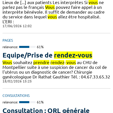
Lieux de [...] aux patients Les interprètes Si
vous
ne
parlez pas le français
Vous
pouvez faire appel à un
interprète bénévole. Il suffit de demander au cadre
du service dans lequel
vous
allez être hospitalisé.
L’ERI :
17/06/2026 12:02
PAGES
relevance:
61%
Equipe/Prise de
rendez-vous
Vous
souhaitez
prendre
rendez
-
vous
au CHU de
Montpellier suite à une suspicion de cancer du col de
l'utérus ou un diagnostic de cancer? Chirurgie
gynécologique Dr Rathat Gauthier Tél. : 04.67.33.65.32
18/02/2026 15:25
CONSULTATIONS
relevance:
61%
Consultation : ORL générale