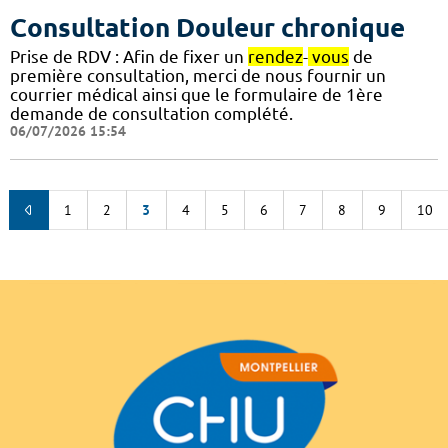
Consultation Douleur chronique
Prise de RDV : Afin de fixer un
rendez
-
vous
de
première consultation, merci de nous fournir un
courrier médical ainsi que le formulaire de 1ère
demande de consultation complété.
06/07/2026 15:54
1
2
3
4
5
6
7
8
9
10