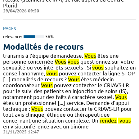
Plurid
29/04/2026 09:50
PAGES
relevance:
56%
Modalités de recours
transmis à l’équipe demandeuse.
Vous
êtes une
personne concernée
Vous
vous
questionnez sur votre
sexualité ou vos intérêts sexuels : Si
vous
souhaitez un
conseil anonyme,
vous
pouvez contacter la ligne STOP
[...] modalités de recours ?
Vous
êtes médecin
coordonnateur
Vous
pouvez contacter le CRIAVS-LR
pour le suivi des patients en injonction de soins (IS),
notamment pour des faits à caractère sexuel.
Vous
êtes un professionnel [...] service. Demande d’appui
technique :
Vous
pouvez contacter le CRIAVS-LR pour
tout avis clinique, éthique ou thérapeutique
concernant une situation complexe. Un
rendez
-
vous
en visioconférence avec un binôme
21/11/2025 12:47