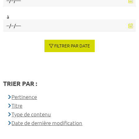
à
FILTRER PAR DATE
TRIER PAR :
Pertinence
Titre
Type de contenu
Date de dernière modification