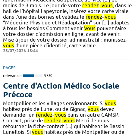
moins de 3 mois. Le jour de votre
rendez
-
vous
, dans le
hall de l'hôpital Lapeyronie, insérez votre carte vitale
dans l’une des bornes et validez le
rendez
-
vous
“Médecine Physique et Réadaptation” sur [...] adaptés
à tous les besoins Comment venir
Vous
pouvez faire
votre dossier d'admission en ligne, avant de venir.
Mise à jour de votre dossier administratif : munissez-
vous
d’une pièce d’identité, carte vitale
28/07/2026 18:44
PAGES
relevance:
55%
Centre d'Action Médico Sociale
Précoce
Montpellier et les villages environnants. Si
vous
habitez près de Lunel ou de Gignac,
vous
devez
demander un
rendez
-
vous
dans un autre CAMSP.
Contact, prise de
rendez
-
vous
Merci de nous
retourner la fiche-contact [...] qui habitent le Bassin
Lunellois. Si
vous
habitez près de Montpellier ou de