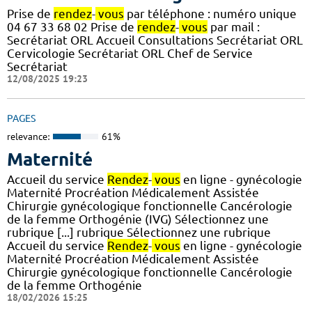
Prise de
rendez
-
vous
par téléphone : numéro unique
04 67 33 68 02 Prise de
rendez
-
vous
par mail :
Secrétariat ORL Accueil Consultations Secrétariat ORL
Cervicologie Secrétariat ORL Chef de Service
Secrétariat
12/08/2025 19:23
PAGES
relevance:
61%
Maternité
Accueil du service
Rendez
-
vous
en ligne - gynécologie
Maternité Procréation Médicalement Assistée
Chirurgie gynécologique fonctionnelle Cancérologie
de la femme Orthogénie (IVG) Sélectionnez une
rubrique [...] rubrique Sélectionnez une rubrique
Accueil du service
Rendez
-
vous
en ligne - gynécologie
Maternité Procréation Médicalement Assistée
Chirurgie gynécologique fonctionnelle Cancérologie
de la femme Orthogénie
18/02/2026 15:25