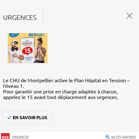
URGENCES
Le CHU de Montpellier active le Plan Hôpital en Tension –
Niveau 1.
Pour garantir une prise en charge adaptée à chacun,
appelez le 15 avant tout déplacement aux urgences.
EN SAVOIR PLUS
URGENCES
ACCÈS RAPIDES