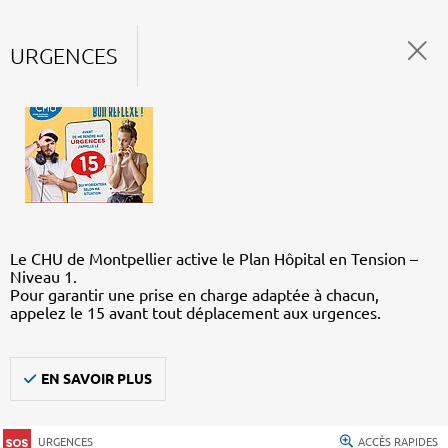
URGENCES
Le CHU de Montpellier active le Plan Hôpital en Tension –
Niveau 1.
Pour garantir une prise en charge adaptée à chacun,
appelez le 15 avant tout déplacement aux urgences.
EN SAVOIR PLUS
URGENCES
ACCÈS RAPIDES