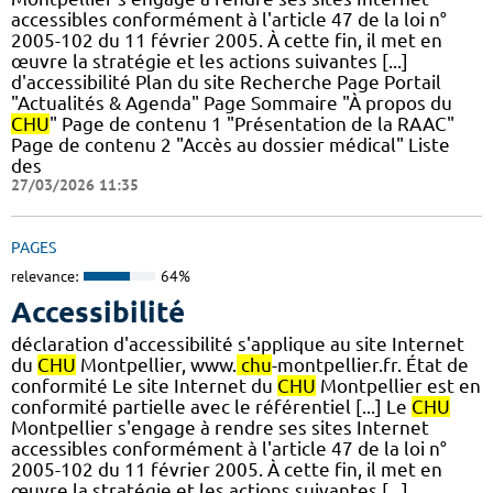
accessibles conformément à l'article 47 de la loi n°
2005-102 du 11 février 2005. À cette fin, il met en
œuvre la stratégie et les actions suivantes [...]
d'accessibilité Plan du site Recherche Page Portail
"Actualités & Agenda" Page Sommaire "À propos du
CHU
" Page de contenu 1 "Présentation de la RAAC"
Page de contenu 2 "Accès au dossier médical" Liste
des
27/03/2026 11:35
PAGES
relevance:
64%
Accessibilité
déclaration d'accessibilité s'applique au site Internet
du
CHU
Montpellier, www.
chu
-montpellier.fr. État de
conformité Le site Internet du
CHU
Montpellier est en
conformité partielle avec le référentiel [...] Le
CHU
Montpellier s'engage à rendre ses sites Internet
accessibles conformément à l'article 47 de la loi n°
2005-102 du 11 février 2005. À cette fin, il met en
œuvre la stratégie et les actions suivantes [...]