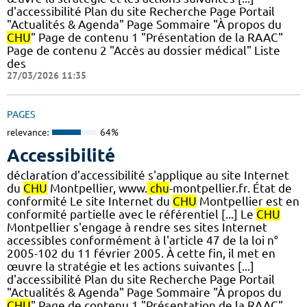
d'accessibilité Plan du site Recherche Page Portail
"Actualités & Agenda" Page Sommaire "À propos du
CHU
" Page de contenu 1 "Présentation de la RAAC"
Page de contenu 2 "Accès au dossier médical" Liste
des
27/03/2026 11:35
PAGES
relevance:
64%
Accessibilité
déclaration d'accessibilité s'applique au site Internet
du
CHU
Montpellier, www.
chu
-montpellier.fr. État de
conformité Le site Internet du
CHU
Montpellier est en
conformité partielle avec le référentiel [...] Le
CHU
Montpellier s'engage à rendre ses sites Internet
accessibles conformément à l'article 47 de la loi n°
2005-102 du 11 février 2005. À cette fin, il met en
œuvre la stratégie et les actions suivantes [...]
d'accessibilité Plan du site Recherche Page Portail
"Actualités & Agenda" Page Sommaire "À propos du
CHU
" Page de contenu 1 "Présentation de la RAAC"