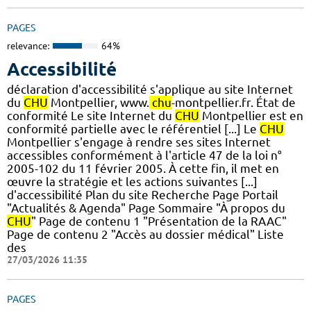
PAGES
relevance:
64%
Accessibilité
déclaration d'accessibilité s'applique au site Internet
du
CHU
Montpellier, www.
chu
-montpellier.fr. État de
conformité Le site Internet du
CHU
Montpellier est en
conformité partielle avec le référentiel [...] Le
CHU
Montpellier s'engage à rendre ses sites Internet
accessibles conformément à l'article 47 de la loi n°
2005-102 du 11 février 2005. À cette fin, il met en
œuvre la stratégie et les actions suivantes [...]
d'accessibilité Plan du site Recherche Page Portail
"Actualités & Agenda" Page Sommaire "À propos du
CHU
" Page de contenu 1 "Présentation de la RAAC"
Page de contenu 2 "Accès au dossier médical" Liste
des
27/03/2026 11:35
PAGES