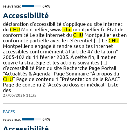
relevance:
64%
Accessibilité
déclaration d'accessibilité s'applique au site Internet
du
CHU
Montpellier, www.
chu
-montpellier.fr. État de
conformité Le site Internet du
CHU
Montpellier est en
conformité partielle avec le référentiel [...] Le
CHU
Montpellier s'engage à rendre ses sites Internet
accessibles conformément à l'article 47 de la loi n°
2005-102 du 11 février 2005. À cette fin, il met en
œuvre la stratégie et les actions suivantes [...]
d'accessibilité Plan du site Recherche Page Portail
"Actualités & Agenda" Page Sommaire "À propos du
CHU
" Page de contenu 1 "Présentation de la RAAC"
Page de contenu 2 "Accès au dossier médical" Liste
des
27/03/2026 11:35
PAGES
relevance:
64%
Accessibilité