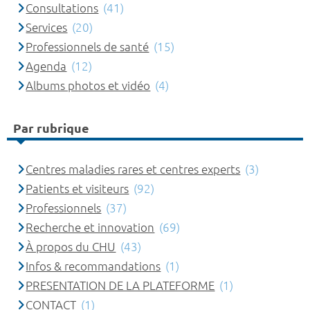
Consultations
(41)
Services
(20)
Professionnels de santé
(15)
Agenda
(12)
Albums photos et vidéo
(4)
Par rubrique
Centres maladies rares et centres experts
(3)
Patients et visiteurs
(92)
Professionnels
(37)
Recherche et innovation
(69)
À propos du CHU
(43)
Infos & recommandations
(1)
PRESENTATION DE LA PLATEFORME
(1)
CONTACT
(1)