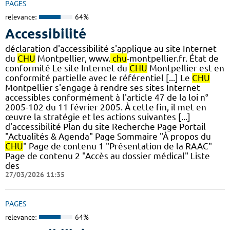
PAGES
relevance:
64%
Accessibilité
déclaration d'accessibilité s'applique au site Internet
du
CHU
Montpellier, www.
chu
-montpellier.fr. État de
conformité Le site Internet du
CHU
Montpellier est en
conformité partielle avec le référentiel [...] Le
CHU
Montpellier s'engage à rendre ses sites Internet
accessibles conformément à l'article 47 de la loi n°
2005-102 du 11 février 2005. À cette fin, il met en
œuvre la stratégie et les actions suivantes [...]
d'accessibilité Plan du site Recherche Page Portail
"Actualités & Agenda" Page Sommaire "À propos du
CHU
" Page de contenu 1 "Présentation de la RAAC"
Page de contenu 2 "Accès au dossier médical" Liste
des
27/03/2026 11:35
PAGES
relevance:
64%