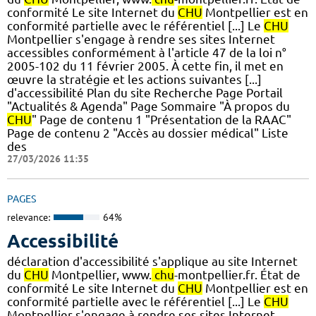
conformité Le site Internet du
CHU
Montpellier est en
conformité partielle avec le référentiel [...] Le
CHU
Montpellier s'engage à rendre ses sites Internet
accessibles conformément à l'article 47 de la loi n°
2005-102 du 11 février 2005. À cette fin, il met en
œuvre la stratégie et les actions suivantes [...]
d'accessibilité Plan du site Recherche Page Portail
"Actualités & Agenda" Page Sommaire "À propos du
CHU
" Page de contenu 1 "Présentation de la RAAC"
Page de contenu 2 "Accès au dossier médical" Liste
des
27/03/2026 11:35
PAGES
relevance:
64%
Accessibilité
déclaration d'accessibilité s'applique au site Internet
du
CHU
Montpellier, www.
chu
-montpellier.fr. État de
conformité Le site Internet du
CHU
Montpellier est en
conformité partielle avec le référentiel [...] Le
CHU
Montpellier s'engage à rendre ses sites Internet