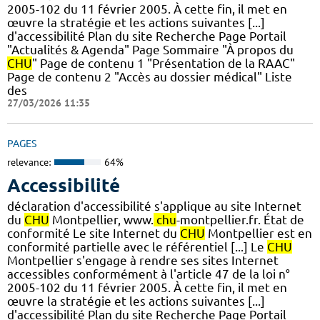
2005-102 du 11 février 2005. À cette fin, il met en
œuvre la stratégie et les actions suivantes [...]
d'accessibilité Plan du site Recherche Page Portail
"Actualités & Agenda" Page Sommaire "À propos du
CHU
" Page de contenu 1 "Présentation de la RAAC"
Page de contenu 2 "Accès au dossier médical" Liste
des
27/03/2026 11:35
PAGES
relevance:
64%
Accessibilité
déclaration d'accessibilité s'applique au site Internet
du
CHU
Montpellier, www.
chu
-montpellier.fr. État de
conformité Le site Internet du
CHU
Montpellier est en
conformité partielle avec le référentiel [...] Le
CHU
Montpellier s'engage à rendre ses sites Internet
accessibles conformément à l'article 47 de la loi n°
2005-102 du 11 février 2005. À cette fin, il met en
œuvre la stratégie et les actions suivantes [...]
d'accessibilité Plan du site Recherche Page Portail