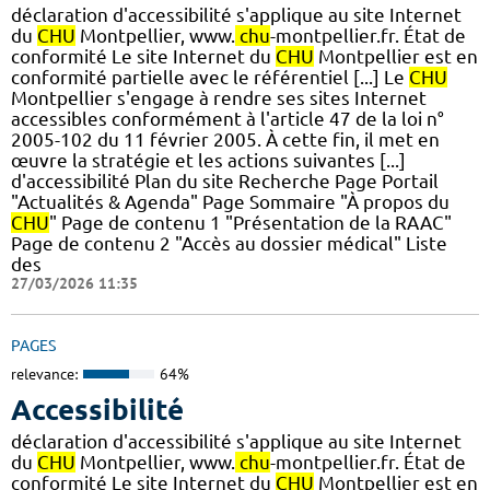
déclaration d'accessibilité s'applique au site Internet
du
CHU
Montpellier, www.
chu
-montpellier.fr. État de
conformité Le site Internet du
CHU
Montpellier est en
conformité partielle avec le référentiel [...] Le
CHU
Montpellier s'engage à rendre ses sites Internet
accessibles conformément à l'article 47 de la loi n°
2005-102 du 11 février 2005. À cette fin, il met en
œuvre la stratégie et les actions suivantes [...]
d'accessibilité Plan du site Recherche Page Portail
"Actualités & Agenda" Page Sommaire "À propos du
CHU
" Page de contenu 1 "Présentation de la RAAC"
Page de contenu 2 "Accès au dossier médical" Liste
des
27/03/2026 11:35
PAGES
relevance:
64%
Accessibilité
déclaration d'accessibilité s'applique au site Internet
du
CHU
Montpellier, www.
chu
-montpellier.fr. État de
conformité Le site Internet du
CHU
Montpellier est en