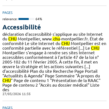
PAGES
relevance:
64%
Accessibilité
déclaration d'accessibilité s'applique au site Internet
du
CHU
Montpellier, www.
chu
-montpellier.fr. État de
conformité Le site Internet du
CHU
Montpellier est en
conformité partielle avec le référentiel [...] Le
CHU
Montpellier s'engage à rendre ses sites Internet
accessibles conformément à l'article 47 de la loi n°
2005-102 du 11 février 2005. À cette fin, il met en
œuvre la stratégie et les actions suivantes [...]
d'accessibilité Plan du site Recherche Page Portail
"Actualités & Agenda" Page Sommaire "À propos du
CHU
" Page de contenu 1 "Présentation de la RAAC"
Page de contenu 2 "Accès au dossier médical" Liste
des
27/03/2026 11:35
PAGES