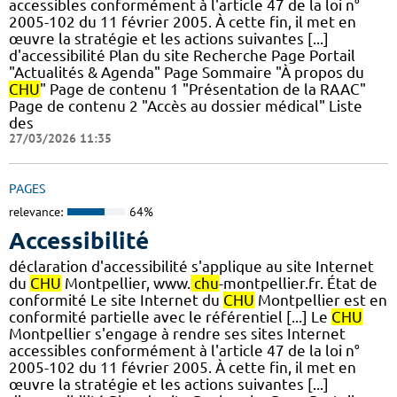
accessibles conformément à l'article 47 de la loi n°
2005-102 du 11 février 2005. À cette fin, il met en
œuvre la stratégie et les actions suivantes [...]
d'accessibilité Plan du site Recherche Page Portail
"Actualités & Agenda" Page Sommaire "À propos du
CHU
" Page de contenu 1 "Présentation de la RAAC"
Page de contenu 2 "Accès au dossier médical" Liste
des
27/03/2026 11:35
PAGES
relevance:
64%
Accessibilité
déclaration d'accessibilité s'applique au site Internet
du
CHU
Montpellier, www.
chu
-montpellier.fr. État de
conformité Le site Internet du
CHU
Montpellier est en
conformité partielle avec le référentiel [...] Le
CHU
Montpellier s'engage à rendre ses sites Internet
accessibles conformément à l'article 47 de la loi n°
2005-102 du 11 février 2005. À cette fin, il met en
œuvre la stratégie et les actions suivantes [...]