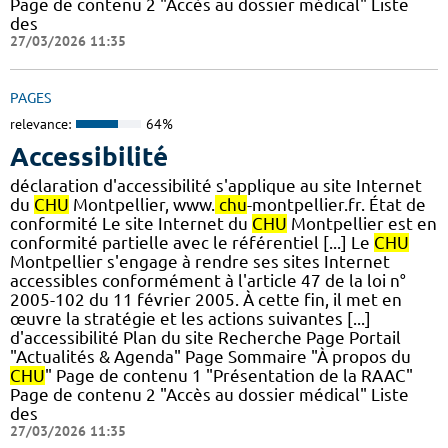
Page de contenu 2 "Accès au dossier médical" Liste
des
27/03/2026 11:35
PAGES
relevance:
64%
Accessibilité
déclaration d'accessibilité s'applique au site Internet
du
CHU
Montpellier, www.
chu
-montpellier.fr. État de
conformité Le site Internet du
CHU
Montpellier est en
conformité partielle avec le référentiel [...] Le
CHU
Montpellier s'engage à rendre ses sites Internet
accessibles conformément à l'article 47 de la loi n°
2005-102 du 11 février 2005. À cette fin, il met en
œuvre la stratégie et les actions suivantes [...]
d'accessibilité Plan du site Recherche Page Portail
"Actualités & Agenda" Page Sommaire "À propos du
CHU
" Page de contenu 1 "Présentation de la RAAC"
Page de contenu 2 "Accès au dossier médical" Liste
des
27/03/2026 11:35