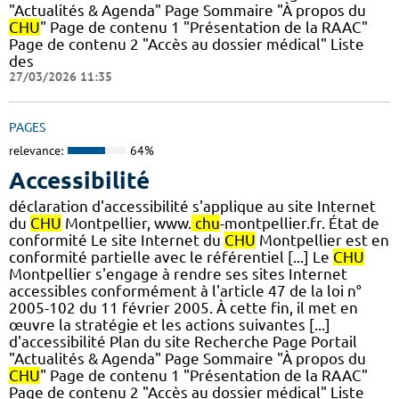
"Actualités & Agenda" Page Sommaire "À propos du
CHU
" Page de contenu 1 "Présentation de la RAAC"
Page de contenu 2 "Accès au dossier médical" Liste
des
27/03/2026 11:35
PAGES
relevance:
64%
Accessibilité
déclaration d'accessibilité s'applique au site Internet
du
CHU
Montpellier, www.
chu
-montpellier.fr. État de
conformité Le site Internet du
CHU
Montpellier est en
conformité partielle avec le référentiel [...] Le
CHU
Montpellier s'engage à rendre ses sites Internet
accessibles conformément à l'article 47 de la loi n°
2005-102 du 11 février 2005. À cette fin, il met en
œuvre la stratégie et les actions suivantes [...]
d'accessibilité Plan du site Recherche Page Portail
"Actualités & Agenda" Page Sommaire "À propos du
CHU
" Page de contenu 1 "Présentation de la RAAC"
Page de contenu 2 "Accès au dossier médical" Liste