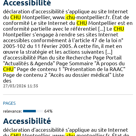
Accessibilité
déclaration d'accessibilité s'applique au site Internet
du
CHU
Montpellier, www.
chu
-montpellier.fr. État de
conformité Le site Internet du
CHU
Montpellier est en
conformité partielle avec le référentiel [...] Le
CHU
Montpellier s'engage à rendre ses sites Internet
accessibles conformément à l'article 47 de la loi n°
2005-102 du 11 février 2005. À cette fin, il met en
œuvre la stratégie et les actions suivantes [...]
d'accessibilité Plan du site Recherche Page Portail
"Actualités & Agenda" Page Sommaire "À propos du
CHU
" Page de contenu 1 "Présentation de la RAAC"
Page de contenu 2 "Accès au dossier médical" Liste
des
27/03/2026 11:35
PAGES
relevance:
64%
Accessibilité
déclaration d'accessibilité s'applique au site Internet
du
CHU
Montpellier, www.
chu
-montpellier.fr. État de