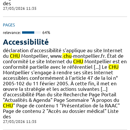
des
27/03/2026 11:35
PAGES
relevance:
64%
Accessibilité
déclaration d'accessibilité s'applique au site Internet
du
CHU
Montpellier, www.
chu
-montpellier.fr. État de
conformité Le site Internet du
CHU
Montpellier est en
conformité partielle avec le référentiel [...] Le
CHU
Montpellier s'engage à rendre ses sites Internet
accessibles conformément à l'article 47 de la loi n°
2005-102 du 11 février 2005. À cette fin, il met en
œuvre la stratégie et les actions suivantes [...]
d'accessibilité Plan du site Recherche Page Portail
"Actualités & Agenda" Page Sommaire "À propos du
CHU
" Page de contenu 1 "Présentation de la RAAC"
Page de contenu 2 "Accès au dossier médical" Liste
des
27/03/2026 11:35