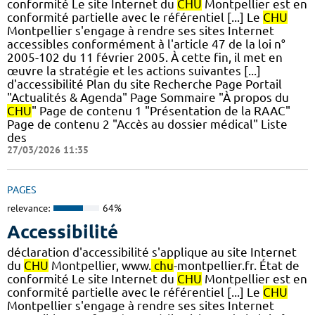
conformité Le site Internet du
CHU
Montpellier est en
conformité partielle avec le référentiel [...] Le
CHU
Montpellier s'engage à rendre ses sites Internet
accessibles conformément à l'article 47 de la loi n°
2005-102 du 11 février 2005. À cette fin, il met en
œuvre la stratégie et les actions suivantes [...]
d'accessibilité Plan du site Recherche Page Portail
"Actualités & Agenda" Page Sommaire "À propos du
CHU
" Page de contenu 1 "Présentation de la RAAC"
Page de contenu 2 "Accès au dossier médical" Liste
des
27/03/2026 11:35
PAGES
relevance:
64%
Accessibilité
déclaration d'accessibilité s'applique au site Internet
du
CHU
Montpellier, www.
chu
-montpellier.fr. État de
conformité Le site Internet du
CHU
Montpellier est en
conformité partielle avec le référentiel [...] Le
CHU
Montpellier s'engage à rendre ses sites Internet