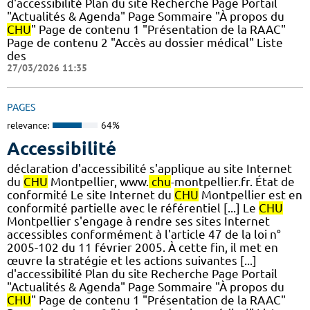
d'accessibilité Plan du site Recherche Page Portail
"Actualités & Agenda" Page Sommaire "À propos du
CHU
" Page de contenu 1 "Présentation de la RAAC"
Page de contenu 2 "Accès au dossier médical" Liste
des
27/03/2026 11:35
PAGES
relevance:
64%
Accessibilité
déclaration d'accessibilité s'applique au site Internet
du
CHU
Montpellier, www.
chu
-montpellier.fr. État de
conformité Le site Internet du
CHU
Montpellier est en
conformité partielle avec le référentiel [...] Le
CHU
Montpellier s'engage à rendre ses sites Internet
accessibles conformément à l'article 47 de la loi n°
2005-102 du 11 février 2005. À cette fin, il met en
œuvre la stratégie et les actions suivantes [...]
d'accessibilité Plan du site Recherche Page Portail
"Actualités & Agenda" Page Sommaire "À propos du
CHU
" Page de contenu 1 "Présentation de la RAAC"