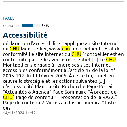
PAGES
relevance:
64%
Accessibilité
déclaration d'accessibilité s'applique au site Internet
du
CHU
Montpellier, www.
chu
-montpellier.fr. État de
conformité Le site Internet du
CHU
Montpellier est en
conformité partielle avec le référentiel [...] Le
CHU
Montpellier s'engage à rendre ses sites Internet
accessibles conformément à l'article 47 de la loi n°
2005-102 du 11 février 2005. À cette fin, il met en
œuvre la stratégie et les actions suivantes [...]
d'accessibilité Plan du site Recherche Page Portail
"Actualités & Agenda" Page Sommaire "À propos du
CHU
" Page de contenu 1 "Présentation de la RAAC"
Page de contenu 2 "Accès au dossier médical" Liste
des
14/11/2024 11:12