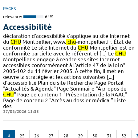
PAGES
relevance:
64%
Accessibilité
déclaration d'accessibilité s'applique au site Internet
du
CHU
Montpellier, www.
chu
-montpellier.fr. État de
conformité Le site Internet du
CHU
Montpellier est en
conformité partielle avec le référentiel [...] Le
CHU
Montpellier s'engage à rendre ses sites Internet
accessibles conformément à l'article 47 de la loi n°
2005-102 du 11 février 2005. À cette fin, il met en
œuvre la stratégie et les actions suivantes [...]
d'accessibilité Plan du site Recherche Page Portail
"Actualités & Agenda" Page Sommaire "À propos du
CHU
" Page de contenu 1 "Présentation de la RAAC"
Page de contenu 2 "Accès au dossier médical" Liste
des
27/03/2026 11:35
25
26
27
28
29
30
31
32