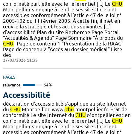
conformité partielle avec le référentiel [...] Le
CHU
Montpellier s'engage à rendre ses sites Internet
accessibles conformément à l'article 47 de la loi n°
2005-102 du 11 février 2005. À cette fin, il met en
œuvre la stratégie et les actions suivantes [...]
d'accessibilité Plan du site Recherche Page Portail
"Actualités & Agenda" Page Sommaire "À propos du
CHU
" Page de contenu 1 "Présentation de la RAAC"
Page de contenu 2 "Accès au dossier médical" Liste
des
27/03/2026 11:35
PAGES
relevance:
64%
Accessibilité
déclaration d'accessibilité s'applique au site Internet
du
CHU
Montpellier, www.
chu
-montpellier.fr. État de
conformité Le site Internet du
CHU
Montpellier est en
conformité partielle avec le référentiel [...] Le
CHU
Montpellier s'engage à rendre ses sites Internet
accessibles conformément à l'article 47 de la loi n°