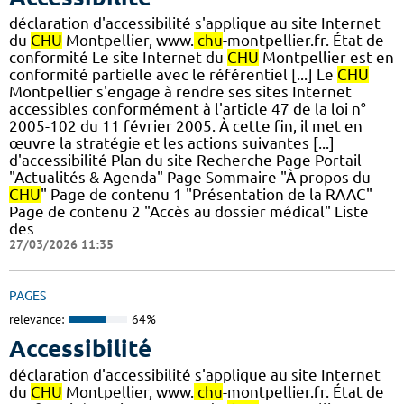
déclaration d'accessibilité s'applique au site Internet
du
CHU
Montpellier, www.
chu
-montpellier.fr. État de
conformité Le site Internet du
CHU
Montpellier est en
conformité partielle avec le référentiel [...] Le
CHU
Montpellier s'engage à rendre ses sites Internet
accessibles conformément à l'article 47 de la loi n°
2005-102 du 11 février 2005. À cette fin, il met en
œuvre la stratégie et les actions suivantes [...]
d'accessibilité Plan du site Recherche Page Portail
"Actualités & Agenda" Page Sommaire "À propos du
CHU
" Page de contenu 1 "Présentation de la RAAC"
Page de contenu 2 "Accès au dossier médical" Liste
des
27/03/2026 11:35
PAGES
relevance:
64%
Accessibilité
déclaration d'accessibilité s'applique au site Internet
du
CHU
Montpellier, www.
chu
-montpellier.fr. État de