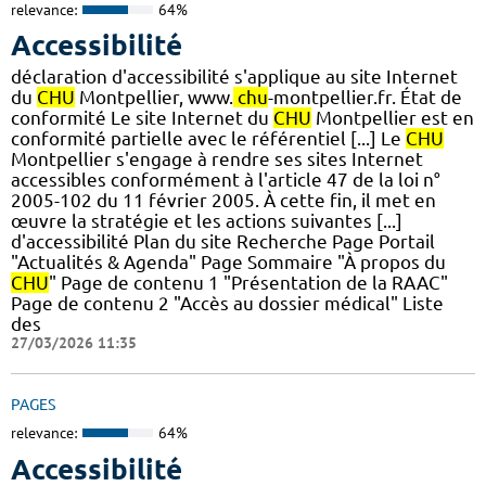
relevance:
64%
Accessibilité
déclaration d'accessibilité s'applique au site Internet
du
CHU
Montpellier, www.
chu
-montpellier.fr. État de
conformité Le site Internet du
CHU
Montpellier est en
conformité partielle avec le référentiel [...] Le
CHU
Montpellier s'engage à rendre ses sites Internet
accessibles conformément à l'article 47 de la loi n°
2005-102 du 11 février 2005. À cette fin, il met en
œuvre la stratégie et les actions suivantes [...]
d'accessibilité Plan du site Recherche Page Portail
"Actualités & Agenda" Page Sommaire "À propos du
CHU
" Page de contenu 1 "Présentation de la RAAC"
Page de contenu 2 "Accès au dossier médical" Liste
des
27/03/2026 11:35
PAGES
relevance:
64%
Accessibilité