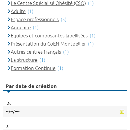
Le Centre Spécialisé Obésité (CSO)
(1)
Adulte
(1)
Espace professionnels
(5)
Annuaire
(1)
Equipes et composantes labellisées
(1)
Présentation du CoEN Montpellier
(1)
Autres centres français
(1)
La structure
(1)
Formation Continue
(1)
Par date de création
Du
à