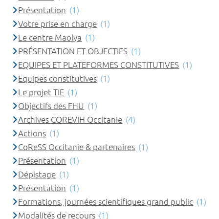
Présentation
(1)
Votre prise en charge
(1)
Le centre Maolya
(1)
PRÉSENTATION ET OBJECTIFS
(1)
EQUIPES ET PLATEFORMES CONSTITUTIVES
(1)
Equipes constitutives
(1)
Le projet TIE
(1)
Objectifs des FHU
(1)
Archives COREVIH Occitanie
(4)
Actions
(1)
CoReSS Occitanie & partenaires
(1)
Présentation
(1)
Dépistage
(1)
Présentation
(1)
Formations, journées scientifiques grand public
(1)
Modalités de recours
(1)