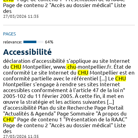
Page de contenu 2 "Accès au dossier médical" Liste
des
27/03/2026 11:35
PAGES
relevance:
64%
Accessibilité
déclaration d'accessibilité s'applique au site Internet
du
CHU
Montpellier, www.
chu
-montpellier.fr. État de
conformité Le site Internet du
CHU
Montpellier est en
conformité partielle avec le référentiel [...] Le
CHU
Montpellier s'engage à rendre ses sites Internet
accessibles conformément à l'article 47 de la loi n°
2005-102 du 11 février 2005. À cette fin, il met en
œuvre la stratégie et les actions suivantes [...]
d'accessibilité Plan du site Recherche Page Portail
"Actualités & Agenda" Page Sommaire "À propos du
CHU
" Page de contenu 1 "Présentation de la RAAC"
Page de contenu 2 "Accès au dossier médical" Liste
des
27/03/2026 11:35