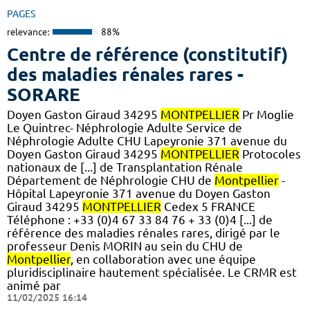
PAGES
relevance:
88%
Centre de référence (constitutif)
des maladies rénales rares -
SORARE
Doyen Gaston Giraud 34295
MONTPELLIER
Pr Moglie
Le Quintrec- Néphrologie Adulte Service de
Néphrologie Adulte CHU Lapeyronie 371 avenue du
Doyen Gaston Giraud 34295
MONTPELLIER
Protocoles
nationaux de [...] de Transplantation Rénale
Département de Néphrologie CHU de
Montpellier
-
Hôpital Lapeyronie 371 avenue du Doyen Gaston
Giraud 34295
MONTPELLIER
Cedex 5 FRANCE
Téléphone : +33 (0)4 67 33 84 76 + 33 (0)4 [...] de
référence des maladies rénales rares, dirigé par le
professeur Denis MORIN au sein du CHU de
Montpellier
, en collaboration avec une équipe
pluridisciplinaire hautement spécialisée. Le CRMR est
animé par
11/02/2025 16:14