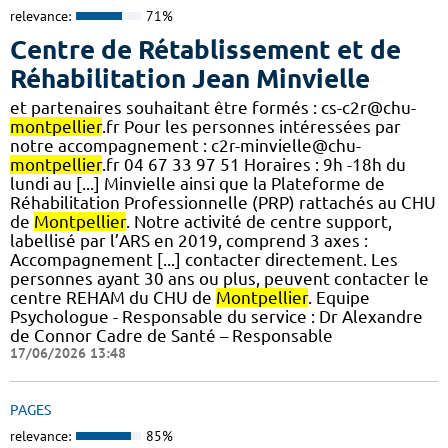
relevance:
71%
Centre de Rétablissement et de
Réhabilitation Jean Minvielle
et partenaires souhaitant être formés : cs-c2r@chu-
montpellier
.fr Pour les personnes intéressées par
notre accompagnement : c2r-minvielle@chu-
montpellier
.fr 04 67 33 97 51 Horaires : 9h -18h du
lundi au [...] Minvielle ainsi que la Plateforme de
Réhabilitation Professionnelle (PRP) rattachés au CHU
de
Montpellier
. Notre activité de centre support,
labellisé par l’ARS en 2019, comprend 3 axes :
Accompagnement [...] contacter directement. Les
personnes ayant 30 ans ou plus, peuvent contacter le
centre REHAM du CHU de
Montpellier
. Equipe
Psychologue - Responsable du service : Dr Alexandre
de Connor Cadre de Santé – Responsable
17/06/2026 13:48
PAGES
relevance:
85%