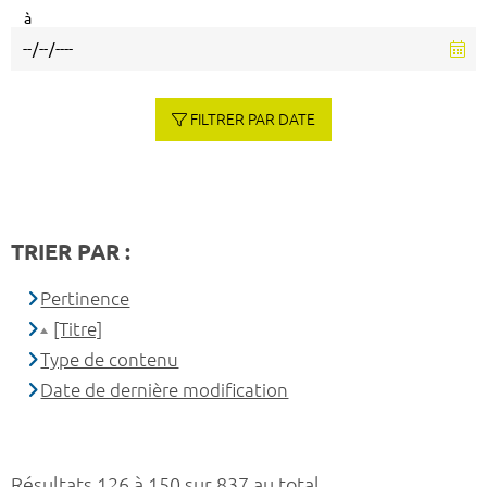
à
FILTRER PAR DATE
TRIER PAR :
Pertinence
[Titre]
Type de contenu
Date de dernière modification
Résultats 126 à 150 sur 837 au total