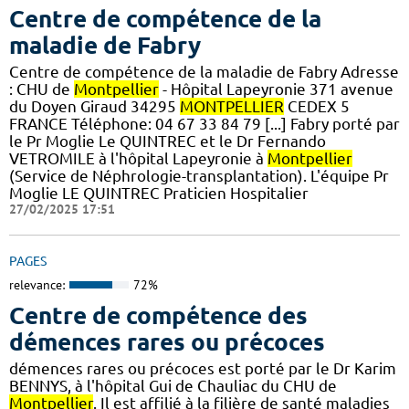
Centre de compétence de la
maladie de Fabry
Centre de compétence de la maladie de Fabry Adresse
: CHU de
Montpellier
- Hôpital Lapeyronie 371 avenue
du Doyen Giraud 34295
MONTPELLIER
CEDEX 5
FRANCE Téléphone: 04 67 33 84 79 [...] Fabry porté par
le Pr Moglie Le QUINTREC et le Dr Fernando
VETROMILE à l'hôpital Lapeyronie à
Montpellier
(Service de Néphrologie-transplantation). L'équipe Pr
Moglie LE QUINTREC Praticien Hospitalier
27/02/2025 17:51
PAGES
relevance:
72%
Centre de compétence des
démences rares ou précoces
démences rares ou précoces est porté par le Dr Karim
BENNYS, à l'hôpital Gui de Chauliac du CHU de
Montpellier
. Il est affilié à la filière de santé maladies