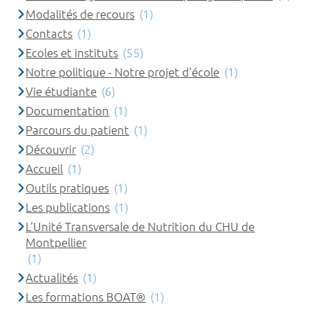
Modalités de recours
(1)
Contacts
(1)
Ecoles et instituts
(55)
Notre politique - Notre projet d'école
(1)
Vie étudiante
(6)
Documentation
(1)
Parcours du patient
(1)
Découvrir
(2)
Accueil
(1)
Outils pratiques
(1)
Les publications
(1)
L'Unité Transversale de Nutrition du CHU de
Montpellier
(1)
Actualités
(1)
Les formations BOAT®
(1)