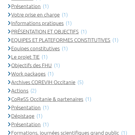
Présentation
(1)
Votre prise en charge
(1)
Informations pratiques
(1)
PRÉSENTATION ET OBJECTIFS
(1)
EQUIPES ET PLATEFORMES CONSTITUTIVES
(1)
Equipes constitutives
(1)
Le projet TIE
(1)
Objectifs des FHU
(1)
Work packages
(1)
Archives COREVIH Occitanie
(5)
Actions
(2)
CoReSS Occitanie & partenaires
(1)
Présentation
(1)
Dépistage
(1)
Présentation
(1)
Formations, journées scientifiques grand public
(1)