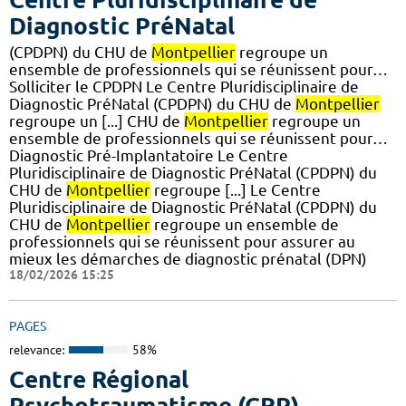
Diagnostic PréNatal
(CPDPN) du CHU de
Montpellier
regroupe un
ensemble de professionnels qui se réunissent pour…
Solliciter le CPDPN Le Centre Pluridisciplinaire de
Diagnostic PréNatal (CPDPN) du CHU de
Montpellier
regroupe un [...] CHU de
Montpellier
regroupe un
ensemble de professionnels qui se réunissent pour…
Diagnostic Pré-Implantatoire Le Centre
Pluridisciplinaire de Diagnostic PréNatal (CPDPN) du
CHU de
Montpellier
regroupe [...] Le Centre
Pluridisciplinaire de Diagnostic PréNatal (CPDPN) du
CHU de
Montpellier
regroupe un ensemble de
professionnels qui se réunissent pour assurer au
mieux les démarches de diagnostic prénatal (DPN)
18/02/2026 15:25
PAGES
relevance:
58%
Centre Régional
Psychotraumatisme (CRP)