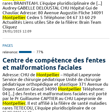
rares BRAINTEAM. L'équipe pluridisciplinaire de [...]
Audrey GABELLE DELOUSTAL CHU Hôpital Gui de
Chauliac Adresse: 80 Avenue Augustin Fliche 34091
Montpellier
Cedex 5 Téléphone: 04 67 33 60 29
Actualités Liens utiles Site de la filière: Brain Team
Cliquez
29/01/2025 12:09
PAGES
relevance:
77%
Centre de compétence des fentes
et malformations faciales
Adresse: CHU de
Montpellier
– Hôpital Lapeyronie
Service de chirurgie pédiatrique Unité de chirurgie
pédiatrique orthopédique et plastique 371 Avenue du
Doyen Gaston Giraud 34090
Montpellier
Téléphone:
04 [...] des fentes et malformations faciales est porté
par le Pr Guillaume CAPTIER au CHU Lapeyronie de
Montpellier
. Il est affilié à la filière de santé maladies
rares TETECOU, L'équipe pluridisciplinaire de ce