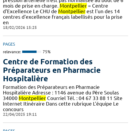
pression artérielle n'est pas normalisée au bout de 6
mois de prise en charge.
Montpellier
= Centre
d'Excellence Le CHU de
Montpellier
est l'un des 14
centres d'excellence français labellisés pour la prise
en
18/02/2026 15:25
PAGES
relevance:
75%
Centre de Formation des
Préparateurs en Pharmacie
Hospitalière
Formation des Préparateurs en Pharmacie
Hospitalière Adresse : 1146 avenue du Père Soulas
34000
Montpellier
Courriel Tél. : 04 67 33 88 11 Site
Internet Itinéraire Dans cette rubrique L'équipe Le
concours
22/04/2025 19:11
PAGES