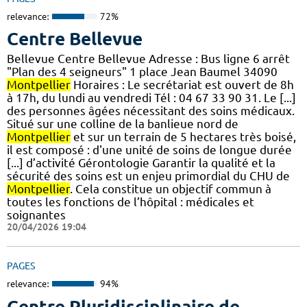
relevance:
72%
Centre Bellevue
Bellevue Centre Bellevue Adresse : Bus ligne 6 arrêt
"Plan des 4 seigneurs" 1 place Jean Baumel 34090
Montpellier
Horaires : Le secrétariat est ouvert de 8h
à 17h, du lundi au vendredi Tél : 04 67 33 90 31. Le [...]
des personnes âgées nécessitant des soins médicaux.
Situé sur une colline de la banlieue nord de
Montpellier
et sur un terrain de 5 hectares très boisé,
il est composé : d'une unité de soins de longue durée
[...] d’activité Gérontologie Garantir la qualité et la
sécurité des soins est un enjeu primordial du CHU de
Montpellier
. Cela constitue un objectif commun à
toutes les fonctions de l’hôpital : médicales et
soignantes
20/04/2026 19:04
PAGES
relevance:
94%
Centre Pluridisciplinaire de