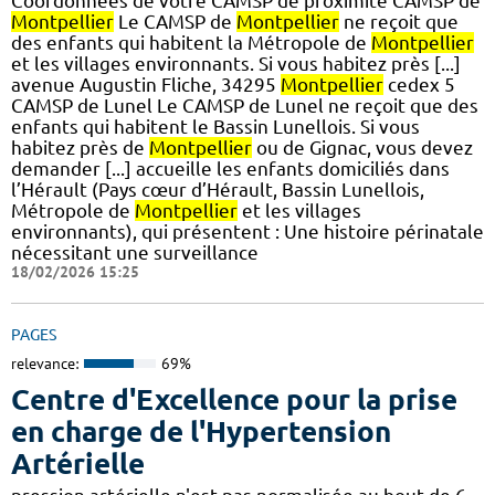
Coordonnées de votre CAMSP de proximité CAMSP de
Montpellier
Le CAMSP de
Montpellier
ne reçoit que
des enfants qui habitent la Métropole de
Montpellier
et les villages environnants. Si vous habitez près [...]
avenue Augustin Fliche, 34295
Montpellier
cedex 5
CAMSP de Lunel Le CAMSP de Lunel ne reçoit que des
enfants qui habitent le Bassin Lunellois. Si vous
habitez près de
Montpellier
ou de Gignac, vous devez
demander [...] accueille les enfants domiciliés dans
l’Hérault (Pays cœur d’Hérault, Bassin Lunellois,
Métropole de
Montpellier
et les villages
environnants), qui présentent : Une histoire périnatale
nécessitant une surveillance
18/02/2026 15:25
PAGES
relevance:
69%
Centre d'Excellence pour la prise
en charge de l'Hypertension
Artérielle