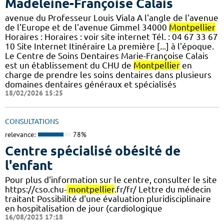
Madeleine-Françoise Calais
avenue du Professeur Louis Viala A l'angle de l'avenue
de l’Europe et de l'avenue Gimmel 34000
Montpellier
Horaires : Horaires : voir site internet Tél. : 04 67 33 67
10 Site Internet Itinéraire La première [...] à l'époque.
Le Centre de Soins Dentaires Marie-Françoise Calais
est un établissement du CHU de
Montpellier
en
charge de prendre les soins dentaires dans plusieurs
domaines dentaires généraux et spécialisés
18/02/2026 15:25
CONSULTATIONS
relevance:
78%
Centre spécialisé obésité de
l'enfant
Pour plus d'information sur le centre, consulter le site
https://cso.chu-
montpellier
.fr/fr/ Lettre du médecin
traitant Possibilité d'une évaluation pluridisciplinaire
en hospitalisation de jour (cardiologique
16/08/2023 17:18