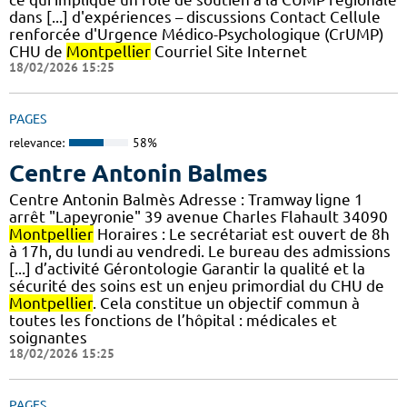
dans [...] d'expériences – discussions Contact Cellule
renforcée d'Urgence Médico-Psychologique (CrUMP)
CHU de
Montpellier
Courriel Site Internet
18/02/2026 15:25
PAGES
relevance:
58%
Centre Antonin Balmes
Centre Antonin Balmès Adresse : Tramway ligne 1
arrêt "Lapeyronie" 39 avenue Charles Flahault 34090
Montpellier
Horaires : Le secrétariat est ouvert de 8h
à 17h, du lundi au vendredi. Le bureau des admissions
[...] d’activité Gérontologie Garantir la qualité et la
sécurité des soins est un enjeu primordial du CHU de
Montpellier
. Cela constitue un objectif commun à
toutes les fonctions de l’hôpital : médicales et
soignantes
18/02/2026 15:25
PAGES