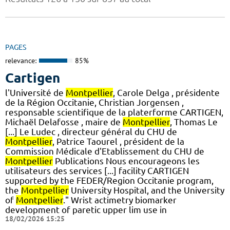
PAGES
relevance:
85%
Cartigen
l'Université de
Montpellier
, Carole Delga , présidente
de la Région Occitanie, Christian Jorgensen ,
responsable scientifique de la platerforme CARTIGEN,
Michaël Delafosse , maire de
Montpellier
, Thomas Le
[...] Le Ludec , directeur général du CHU de
Montpellier
, Patrice Taourel , président de la
Commission Médicale d'Etablissement du CHU de
Montpellier
Publications Nous encourageons les
utilisateurs des services [...] facility CARTIGEN
supported by the FEDER/Region Occitanie program,
the
Montpellier
University Hospital, and the University
of
Montpellier
." Wrist actimetry biomarker
development of paretic upper lim use in
18/02/2026 15:25