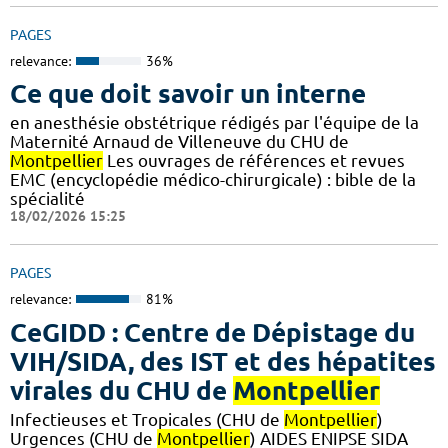
PAGES
relevance:
36%
Ce que doit savoir un interne
en anesthésie obstétrique rédigés par l'équipe de la
Maternité Arnaud de Villeneuve du CHU de
Montpellier
Les ouvrages de références et revues
EMC (encyclopédie médico-chirurgicale) : bible de la
spécialité
18/02/2026 15:25
PAGES
relevance:
81%
CeGIDD : Centre de Dépistage du
VIH/SIDA, des IST et des hépatites
virales du CHU de
Montpellier
Infectieuses et Tropicales (CHU de
Montpellier
)
Urgences (CHU de
Montpellier
) AIDES ENIPSE SIDA