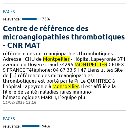
PAGES
relevance:
78%
Centre de référence des
microangiopathies thrombotiques
- CNR MAT
référence des microangiopathies thrombotiques
Adresse : CHU de
Montpellier
- Hôpital Lapeyronie 371
avenue du Doyen Giraud 34295
MONTPELLIER
CEDEX
5 FRANCE Téléphone: 04 67 33 91 47 Liens utiles Site
de [...] référence des microangiopathies
thrombotiques est porté par le Pr Le QUINTREC à
l'hôpital Lapeyronie à
Montpellier
. Il est affilié à la
filière de santé maladies rares immuno-
hématologiques MaRIH, L'équipe plu
13/02/2025 12:16
PAGES
relevance:
94%