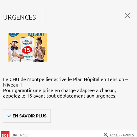
URGENCES
Le CHU de Montpellier active le Plan Hôpital en Tension –
Niveau 1.
Pour garantir une prise en charge adaptée à chacun,
appelez le 15 avant tout déplacement aux urgences.
EN SAVOIR PLUS
URGENCES
ACCÈS RAPIDES