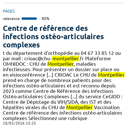
PAGES
relevance:
80%
Centre de référence des
infections ostéo-articulaires
complexes
t du département d’orthopédie au 04 67 33 85 12 ou
par mail : crioac@chu-
montpellier
.fr Plateforme
OMNIDOC : CHU de
Montpellier
, maladies
infectieuses. Pour présenter un dossier sur place ou
en visioconférence [...] CRIOAC Le CHU de
Montpellier
prend en charge de nombreux patients pour des
infections ostéo-articulaires et est reconnu depuis
2023 comme Centre de Référence des Infections
Ostéo-articulaires Complexes [...] du service CeGIDD :
Centre de Dépistage du VIH/SIDA, des IST et des
hépatites virales du CHU de
Montpellier
Vaccination
Centre de référence des infections ostéo-articulaires
complexes Sélectionnez une rubrique
18/02/2026 15:25