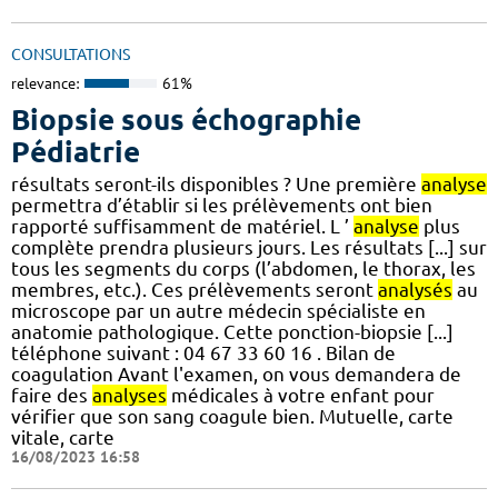
CONSULTATIONS
relevance:
61%
Biopsie sous échographie
Pédiatrie
résultats seront-ils disponibles ? Une première
analyse
permettra d’établir si les prélèvements ont bien
rapporté suffisamment de matériel. L ’
analyse
plus
complète prendra plusieurs jours. Les résultats [...] sur
tous les segments du corps (l’abdomen, le thorax, les
membres, etc.). Ces prélèvements seront
analysés
au
microscope par un autre médecin spécialiste en
anatomie pathologique. Cette ponction-biopsie [...]
téléphone suivant : 04 67 33 60 16 . Bilan de
coagulation Avant l'examen, on vous demandera de
faire des
analyses
médicales à votre enfant pour
vérifier que son sang coagule bien. Mutuelle, carte
vitale, carte
16/08/2023 16:58