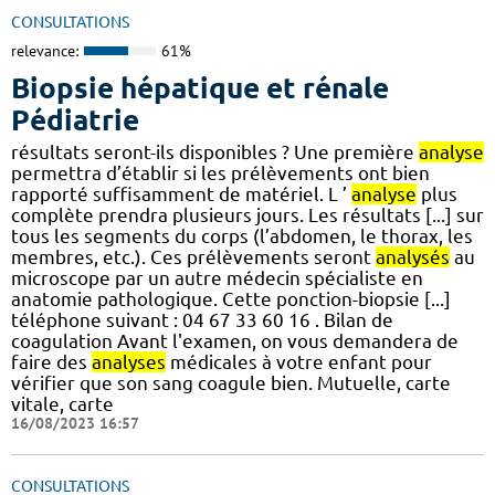
CONSULTATIONS
relevance:
61%
Biopsie hépatique et rénale
Pédiatrie
résultats seront-ils disponibles ? Une première
analyse
permettra d’établir si les prélèvements ont bien
rapporté suffisamment de matériel. L ’
analyse
plus
complète prendra plusieurs jours. Les résultats [...] sur
tous les segments du corps (l’abdomen, le thorax, les
membres, etc.). Ces prélèvements seront
analysés
au
microscope par un autre médecin spécialiste en
anatomie pathologique. Cette ponction-biopsie [...]
téléphone suivant : 04 67 33 60 16 . Bilan de
coagulation Avant l'examen, on vous demandera de
faire des
analyses
médicales à votre enfant pour
vérifier que son sang coagule bien. Mutuelle, carte
vitale, carte
16/08/2023 16:57
CONSULTATIONS