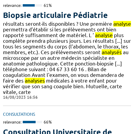
relevance:
61%
Biopsie articulaire Pédiatrie
résultats seront-ils disponibles ? Une première
analyse
permettra d’établir si les prélèvements ont bien
rapporté suffisamment de matériel. L ’
analyse
plus
complète prendra plusieurs jours. Les résultats [...] sur
tous les segments du corps (l’abdomen, le thorax, les
membres, etc.). Ces prélèvements seront
analysés
au
microscope par un autre médecin spécialiste en
anatomie pathologique. Cette ponction-biopsie [...]
téléphone suivant : 04 67 33 60 16 . Bilan de
coagulation Avant l'examen, on vous demandera de
faire des
analyses
médicales à votre enfant pour
vérifier que son sang coagule bien. Mutuelle, carte
vitale, carte
16/08/2023 16:56
CONSULTATIONS
relevance:
66%
Consultation Universitaire de