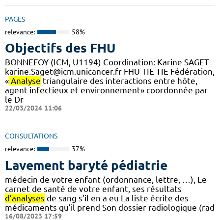
PAGES
relevance:
58%
Objectifs des FHU
BONNEFOY (ICM, U1194) Coordination: Karine SAGET
karine.Saget@icm.unicancer.fr FHU TIE TIE Fédération,
«
Analyse
triangulaire des interactions entre hôte,
agent infectieux et environnement» coordonnée par
le Dr
22/03/2024 11:06
CONSULTATIONS
relevance:
37%
Lavement baryté pédiatrie
médecin de votre enfant (ordonnance, lettre, …), Le
carnet de santé de votre enfant, ses résultats
d’analyses
de sang s’il en a eu La liste écrite des
médicaments qu’il prend Son dossier radiologique (rad
16/08/2023 17:59