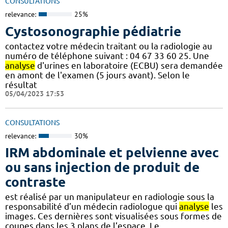
CONSULTATIONS
relevance:
25%
Cystosonographie pédiatrie
contactez votre médecin traitant ou la radiologie au
numéro de téléphone suivant : 04 67 33 60 25. Une
analyse
d'urines en laboratoire (ECBU) sera demandée
en amont de l'examen (5 jours avant). Selon le
résultat
05/04/2023 17:53
CONSULTATIONS
relevance:
30%
IRM abdominale et pelvienne avec
ou sans injection de produit de
contraste
est réalisé par un manipulateur en radiologie sous la
responsabilité d’un médecin radiologue qui
analyse
les
images. Ces dernières sont visualisées sous formes de
coupes dans les 3 plans de l’espace. Le