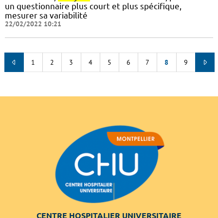
un questionnaire plus court et plus spécifique,
mesurer sa variabilité
22/02/2022 10:21
1
2
3
4
5
6
7
8
9
CENTRE HOSPITALIER UNIVERSITAIRE