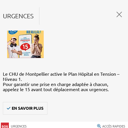
URGENCES
Le CHU de Montpellier active le Plan Hôpital en Tension –
Niveau 1.
Pour garantir une prise en charge adaptée à chacun,
appelez le 15 avant tout déplacement aux urgences.
EN SAVOIR PLUS
URGENCES
ACCÈS RAPIDES