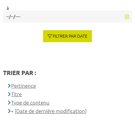
à
FILTRER PAR DATE
TRIER PAR :
Pertinence
Titre
Type de contenu
[Date de dernière modification]