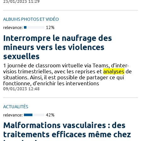
23/01/2023 11:29
ALBUMS PHOTOS ET VIDÉO
relevance:
12%
Interrompre le naufrage des
mineurs vers les violences
sexuelles
1 journée de classroom virtuelle via Teams, d’inter-
visios trimestrielles, avec les reprises et
analyses
de
situations. Ainsi, il est possible de partager ce qui
fonctionne, d’enrichir les interventions
09/01/2023 12:48
ACTUALITÉS
relevance:
42%
Malformations vasculaires : des
traitements efficaces même chez