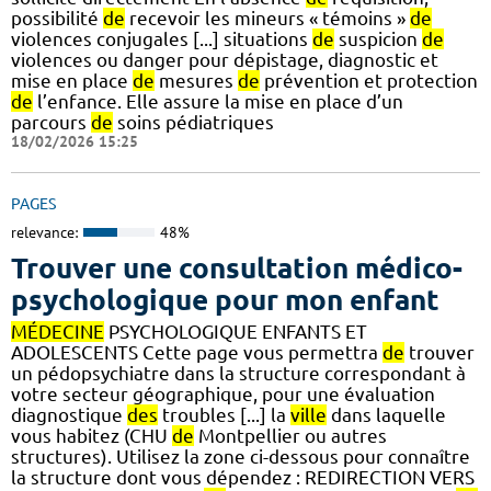
possibilité
de
recevoir les mineurs « témoins »
de
violences conjugales [...] situations
de
suspicion
de
violences ou danger pour dépistage, diagnostic et
mise en place
de
mesures
de
prévention et protection
de
l’enfance. Elle assure la mise en place d’un
parcours
de
soins pédiatriques
18/02/2026 15:25
PAGES
relevance:
48%
Trouver une consultation médico-
psychologique pour mon enfant
MÉDECINE
PSYCHOLOGIQUE ENFANTS ET
ADOLESCENTS Cette page vous permettra
de
trouver
un pédopsychiatre dans la structure correspondant à
votre secteur géographique, pour une évaluation
diagnostique
des
troubles [...] la
ville
dans laquelle
vous habitez (CHU
de
Montpellier ou autres
structures). Utilisez la zone ci-dessous pour connaître
la structure dont vous dépendez : REDIRECTION VERS