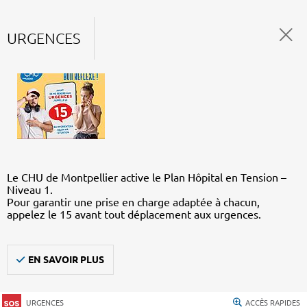
URGENCES
Le CHU de Montpellier active le Plan Hôpital en Tension –
Niveau 1.
Pour garantir une prise en charge adaptée à chacun,
appelez le 15 avant tout déplacement aux urgences.
EN SAVOIR PLUS
URGENCES
ACCÈS RAPIDES