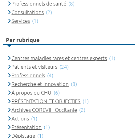
Professionnels de santé
(8)
Consultations
(2)
Services
(1)
Par rubrique
Centres maladies rares et centres experts
(1)
Patients et visiteurs
(24)
Professionnels
(4)
Recherche et innovation
(8)
À propos du CHU
(6)
PRÉSENTATION ET OBJECTIFS
(1)
Archives COREVIH Occitanie
(2)
Actions
(1)
Présentation
(1)
Dépistage
(1)