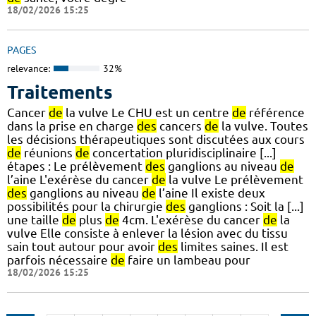
18/02/2026 15:25
PAGES
relevance:
32%
Traitements
Cancer
de
la vulve Le CHU est un centre
de
référence
dans la prise en charge
des
cancers
de
la vulve. Toutes
les décisions thérapeutiques sont discutées aux cours
de
réunions
de
concertation pluridisciplinaire [...]
étapes : Le prélèvement
des
ganglions au niveau
de
l’aine L'exérèse du cancer
de
la vulve Le prélèvement
des
ganglions au niveau
de
l’aine Il existe deux
possibilités pour la chirurgie
des
ganglions : Soit la [...]
une taille
de
plus
de
4cm. L'exérèse du cancer
de
la
vulve Elle consiste à enlever la lésion avec du tissu
sain tout autour pour avoir
des
limites saines. Il est
parfois nécessaire
de
faire un lambeau pour
18/02/2026 15:25