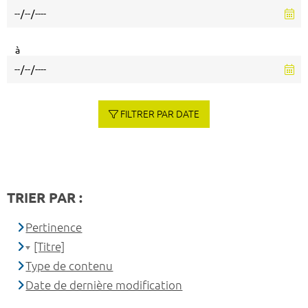
à
FILTRER PAR DATE
TRIER PAR :
Pertinence
[Titre]
Type de contenu
Date de dernière modification