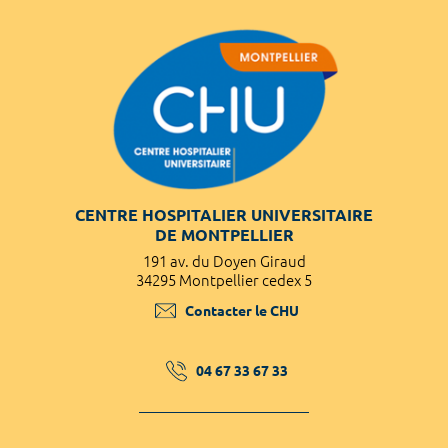
CENTRE HOSPITALIER UNIVERSITAIRE
DE MONTPELLIER
191 av. du Doyen Giraud
34295 Montpellier cedex 5
Contacter le CHU
04 67 33 67 33