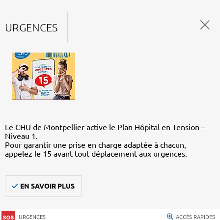
URGENCES
Le CHU de Montpellier active le Plan Hôpital en Tension –
Niveau 1.
Pour garantir une prise en charge adaptée à chacun,
appelez le 15 avant tout déplacement aux urgences.
EN SAVOIR PLUS
URGENCES
ACCÈS RAPIDES