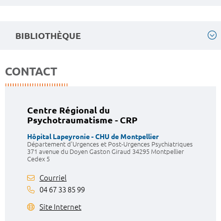
BIBLIOTHÈQUE
CONTACT
Centre Régional du
Psychotraumatisme - CRP
Hôpital Lapeyronie - CHU de Montpellier
Département d'Urgences et Post-Urgences Psychiatriques
371 avenue du Doyen Gaston Giraud 34295 Montpellier
Cedex 5
Courriel
04 67 33 85 99
Site Internet