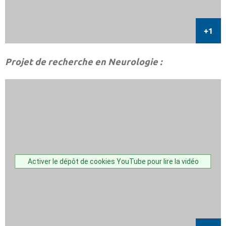
Projet de recherche en Neurologie :
Activer le dépôt de cookies YouTube pour lire la vidéo