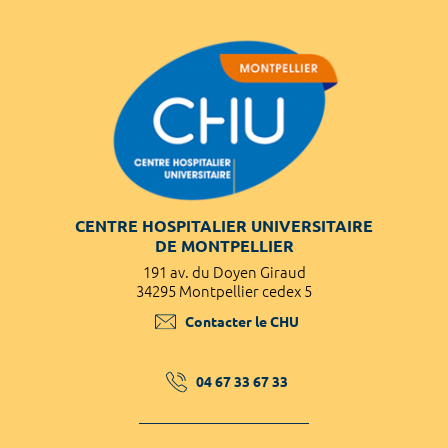
CENTRE HOSPITALIER UNIVERSITAIRE
DE MONTPELLIER
191 av. du Doyen Giraud
34295 Montpellier cedex 5
Contacter le CHU
04 67 33 67 33