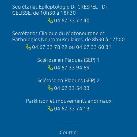
Secrétariat Epileptologie Dr CRESPEL - Dr
GELISSE, de 10h30 à 18h30
04 67 33 72 40
Secrétariat Clinique du Motoneurone et
Pathologies Neuromusculaires, de 8h30 à 17h00
04 67 33 78 22 ou 04 67 33 60 31
Sclérose en Plaques (SEP) 1
04 67 33 94 69
Sclérose en Plaques (SEP) 2
04 67 33 54 33
Parkinson et mouvements anormaux
04 67 33 74 13
Courriel