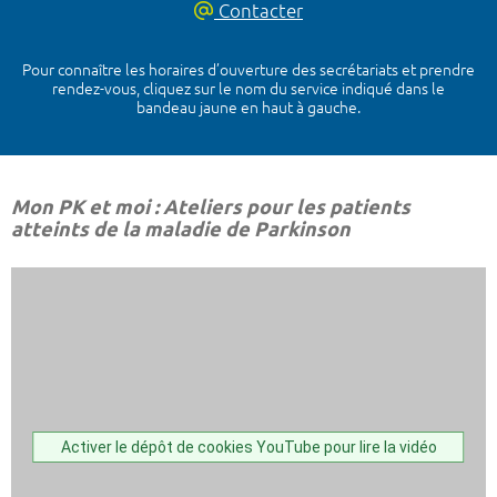
Contacter
Pour connaître les horaires d’ouverture des secrétariats et prendre
rendez-vous, cliquez sur le nom du service indiqué dans le
bandeau jaune en haut à gauche.
Mon PK et moi : Ateliers pour les patients
atteints de la maladie de Parkinson
Activer le dépôt de cookies YouTube pour lire la vidéo