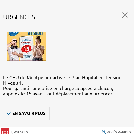
URGENCES
Le CHU de Montpellier active le Plan Hôpital en Tension –
Niveau 1.
Pour garantir une prise en charge adaptée à chacun,
appelez le 15 avant tout déplacement aux urgences.
EN SAVOIR PLUS
URGENCES
ACCÈS RAPIDES