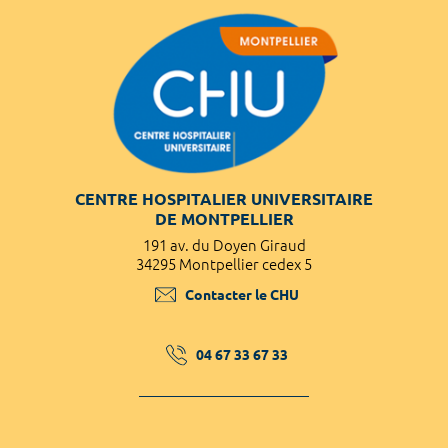
CENTRE HOSPITALIER UNIVERSITAIRE
DE MONTPELLIER
191 av. du Doyen Giraud
34295 Montpellier cedex 5
Contacter le CHU
04 67 33 67 33