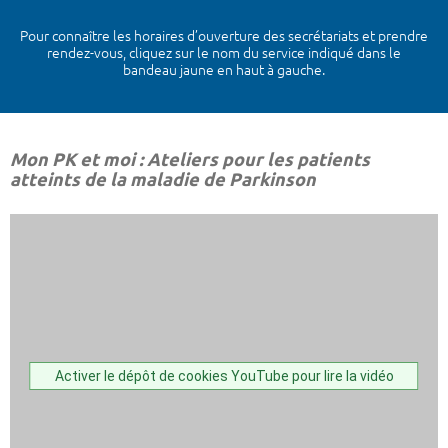
Pour connaître les horaires d’ouverture des secrétariats et prendre
rendez-vous, cliquez sur le nom du service indiqué dans le
bandeau jaune en haut à gauche.
Mon PK et moi : Ateliers pour les patients
atteints de la maladie de Parkinson
Activer le dépôt de cookies YouTube pour lire la vidéo