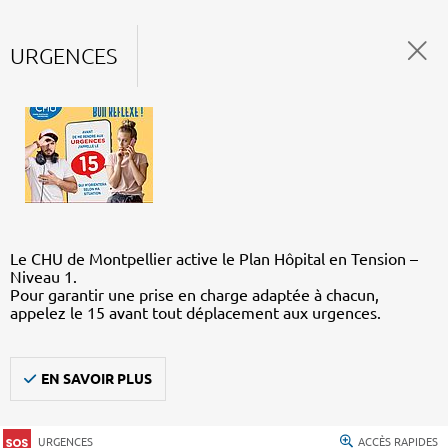
URGENCES
Le CHU de Montpellier active le Plan Hôpital en Tension –
Niveau 1.
Pour garantir une prise en charge adaptée à chacun,
appelez le 15 avant tout déplacement aux urgences.
EN SAVOIR PLUS
URGENCES
ACCÈS RAPIDES