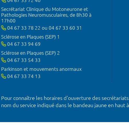
04 67 33 72 40
Secrétariat Clinique du Motoneurone et
Pathologies Neuromusculaires, de 8h30 à
17h00
04 67 33 78 22 ou 04 67 33 60 31
Sclérose en Plaques (SEP) 1
04 67 33 94 69
Sclérose en Plaques (SEP) 2
04 67 33 54 33
Parkinson et mouvements anormaux
04 67 33 74 13
Pour connaître les horaires d’ouverture des secrétariats
nom du service indiqué dans le bandeau jaune en haut à