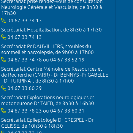
Secrétariat prise rendez-vous de consultation
Neurologie Générale et Vasculaire, de 8h30 à
17h30
04 67 33 74 13
Secrétariat Hospitalisation, de 8h30 à 17h30
04 67 33 74 13
Secrétariat Pr DAUVILLIERS, troubles du
sommeil et narcolepsie, de 9h00 à 17h00
04 67 33 74 78 ou 04 67 33 52 19
Secrétariat Centre Mémoire de Ressources et
de Recherche (CMRR) - Dr BENNYS -Pr GABELLE
- Dr TURPINAT, de 8h30 à 17h00
04 67 33 60 29
Secrétariat Explorations neurologiques et
motoneurone Dr TAIEB, de 8h30 à 16h30
04 67 33 78 23 ou 04 67 33 60 31
Secrétariat Epileptologie Dr CRESPEL - Dr
GELISSE, de 10h30 à 18h30