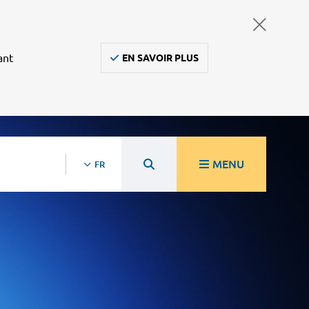
ant
EN SAVOIR PLUS
MENU
FR