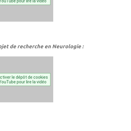
YouTube pour lire la vidéo
ojet de recherche en Neurologie :
ctiver le dépôt de cookies
YouTube pour lire la vidéo