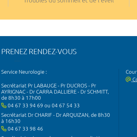
Troubles du sommeil et de l'éveil
PRENEZ RENDEZ-VOUS
Service Neurologie :
Courr
Co
Secrétariat Pr LABAUGE - Pr DUCROS - Pr
AYRIGNAC - Dr CARRA DALLIERE - Dr SCHMITT,
de 8h30 à 17h00
04 67 33 94 69 ou 04 67 54 33
Secrétariat Dr CHARIF - Dr ARQUIZAN, de 8h30
à 16h30
04 67 33 98 46