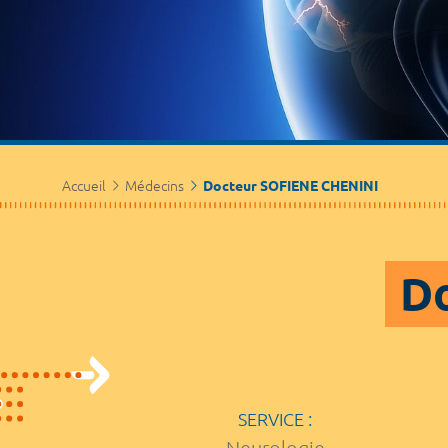
Accueil
Médecins
Docteur SOFIENE CHENINI
Do
SERVICE :