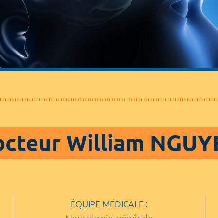
octeur William NGUY
ÉQUIPE MÉDICALE :