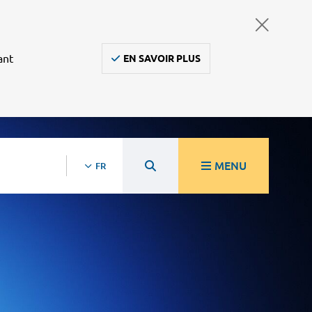
ant
EN SAVOIR PLUS
MENU
FR