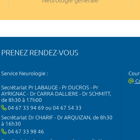
Neurologie générale
PRENEZ RENDEZ-VOUS
Service Neurologie :
Courr
Co
Secrétariat Pr LABAUGE - Pr DUCROS - Pr
AYRIGNAC - Dr CARRA DALLIERE - Dr SCHMITT,
de 8h30 à 17h00
04 67 33 94 69 ou 04 67 54 33
Secrétariat Dr CHARIF - Dr ARQUIZAN, de 8h30
à 16h30
04 67 33 98 46