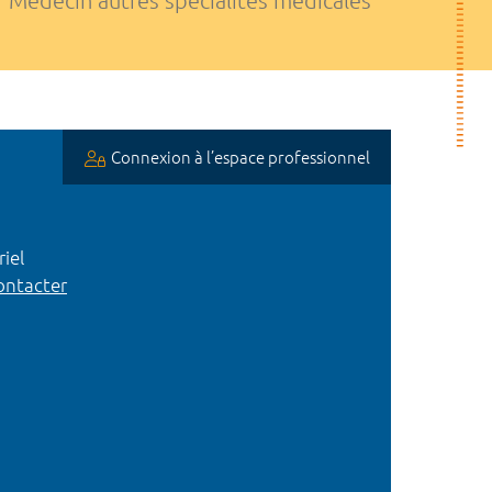
Médecin autres spécialités médicales
Connexion à l’espace professionnel
iel
ntacter