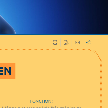
EN
FONCTION :