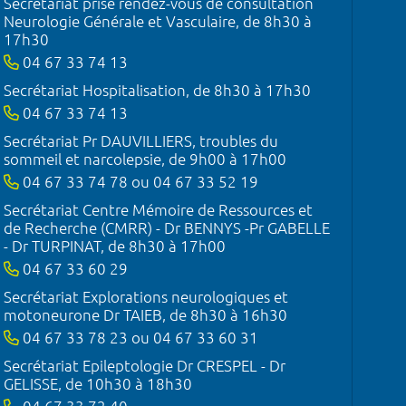
Secrétariat prise rendez-vous de consultation
Neurologie Générale et Vasculaire, de 8h30 à
17h30
04 67 33 74 13
Secrétariat Hospitalisation, de 8h30 à 17h30
04 67 33 74 13
Secrétariat Pr DAUVILLIERS, troubles du
sommeil et narcolepsie, de 9h00 à 17h00
04 67 33 74 78 ou 04 67 33 52 19
Secrétariat Centre Mémoire de Ressources et
de Recherche (CMRR) - Dr BENNYS -Pr GABELLE
- Dr TURPINAT, de 8h30 à 17h00
04 67 33 60 29
Secrétariat Explorations neurologiques et
motoneurone Dr TAIEB, de 8h30 à 16h30
04 67 33 78 23 ou 04 67 33 60 31
Secrétariat Epileptologie Dr CRESPEL - Dr
GELISSE, de 10h30 à 18h30