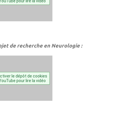
YouTube pour lire la vidéo
ojet de recherche en Neurologie :
ctiver le dépôt de cookies
YouTube pour lire la vidéo