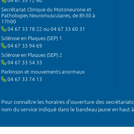
04 67 33 72 40
Secrétariat Clinique du Motoneurone et
Pathologies Neuromusculaires, de 8h30 à
17h00
04 67 33 78 22 ou 04 67 33 60 31
Sclérose en Plaques (SEP) 1
04 67 33 94 69
Sclérose en Plaques (SEP) 2
04 67 33 54 33
Parkinson et mouvements anormaux
04 67 33 74 13
Pour connaître les horaires d’ouverture des secrétariats
nom du service indiqué dans le bandeau jaune en haut à