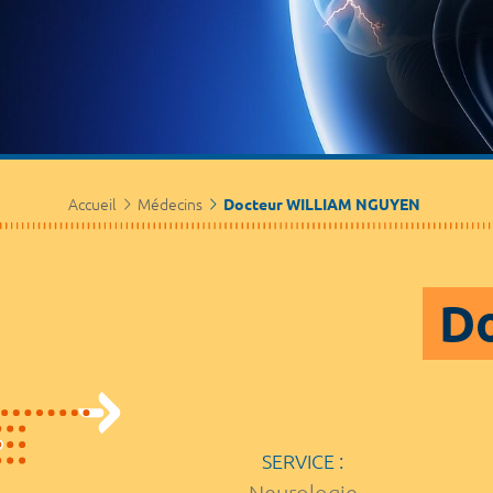
Accueil
Médecins
Docteur WILLIAM NGUYEN
D
SERVICE :