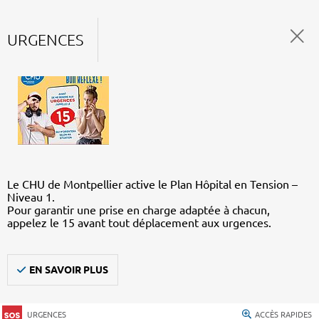
URGENCES
Le CHU de Montpellier active le Plan Hôpital en Tension –
Niveau 1.
Pour garantir une prise en charge adaptée à chacun,
appelez le 15 avant tout déplacement aux urgences.
EN SAVOIR PLUS
URGENCES
ACCÈS RAPIDES