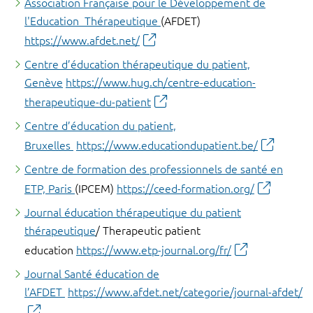
Association Française pour le Développement de
l'Education Thérapeutique
(AFDET)
https://www.afdet.net/
Centre d’éducation thérapeutique du patient,
Genève
https://www.hug.ch/centre-education-
therapeutique-du-patient
Centre d’éducation du patient,
Bruxelles
https://www.educationdupatient.be/
Centre de formation des professionnels de santé en
ETP, Paris
(IPCEM)
https://ceed-formation.org/
Journal éducation thérapeutique du patient
thérapeutique
/ Therapeutic patient
education
https://www.etp-journal.org/fr/
Journal Santé éducation de
l’AFDET
https://www.afdet.net/categorie/journal-afdet/