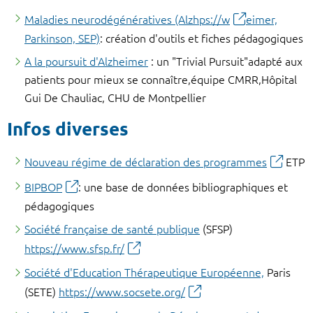
Maladies neurodégénératives (Alzh
ps://w
eimer,
Parkinson, SEP)
: création d'outils et fiches pédagogiques
A la poursuit d'Alzheimer
: un "Trivial Pursuit"adapté aux
patients pour mieux se connaître,équipe CMRR,Hôpital
Gui De Chauliac, CHU de Montpellier
Infos diverses
Nouveau régime de déclaration des programmes
ETP
BIPBOP
:
une base de données bibliographiques et
pédagogiques
Société française de santé publique
(SFSP)
https://www.sfsp.fr/
Société d'Education Thérapeutique Européenne,
Paris
(SETE)
https://www.socsete.org/