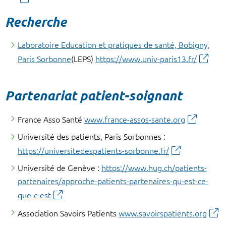
Recherche
Laboratoire Education et pratiques de santé, Bobigny,
Paris Sorbonne
(LEPS)
https://www.univ-paris13.fr/
Partenariat patient-soignant
France Asso Santé
www.france-assos-sante.org
Université des patients, Paris Sorbonnes :
https://universitedespatients-sorbonne.fr/
Université de Genève :
https://www.hug.ch/patients-
partenaires/approche-patients-partenaires-qu-est-ce-
que-c-est
Association Savoirs Patients
www.savoirspatients.org