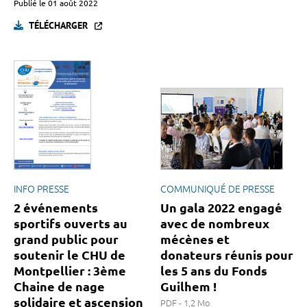
Publié le
01 août 2022
TÉLÉCHARGER
INFO PRESSE
COMMUNIQUÉ DE PRESSE
2 événements
Un gala 2022 engagé
sportifs ouverts au
avec de nombreux
grand public pour
mécènes et
soutenir le CHU de
donateurs réunis pour
Montpellier : 3ème
les 5 ans du Fonds
Chaine de nage
Guilhem !
solidaire et ascension
PDF - 1,2 Mo