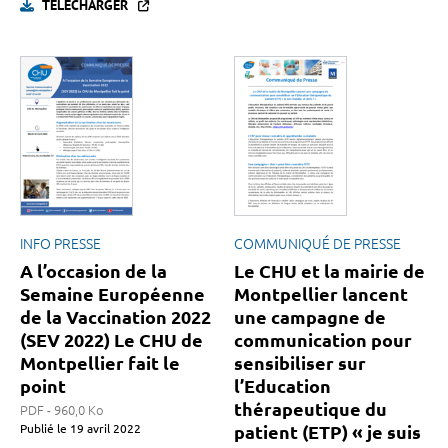
TÉLÉCHARGER
INFO PRESSE
COMMUNIQUÉ DE PRESSE
A l’occasion de la
Le CHU et la mairie de
Semaine Européenne
Montpellier lancent
de la Vaccination 2022
une campagne de
(SEV 2022) Le CHU de
communication pour
Montpellier fait le
sensibiliser sur
point
l’Education
thérapeutique du
PDF - 960,0 Ko
Publié le
19 avril 2022
patient (ETP) « je suis