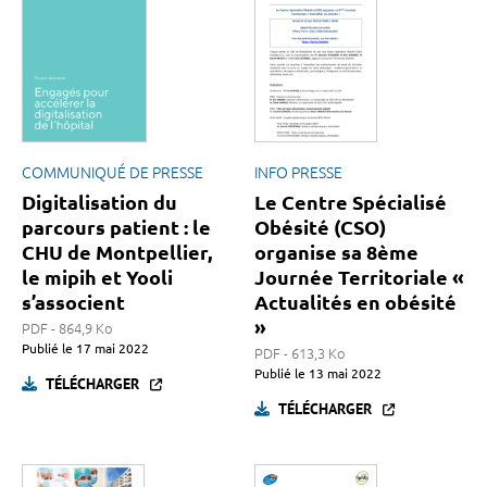
COMMUNIQUÉ DE PRESSE
INFO PRESSE
Digitalisation du
Le Centre Spécialisé
parcours patient : le
Obésité (CSO)
CHU de Montpellier,
organise sa 8ème
le mipih et Yooli
Journée Territoriale «
s’associent
Actualités en obésité
»
PDF - 864,9 Ko
Publié le
17 mai 2022
PDF - 613,3 Ko
Publié le
13 mai 2022
TÉLÉCHARGER
TÉLÉCHARGER