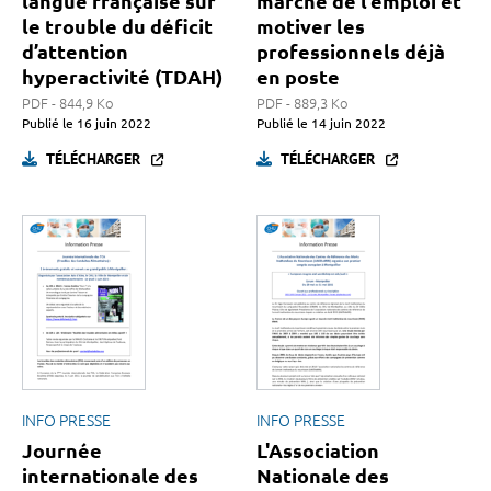
langue française sur
marché de l’emploi et
le trouble du déficit
motiver les
d’attention
professionnels déjà
hyperactivité (TDAH)
en poste
PDF - 844,9 Ko
PDF - 889,3 Ko
Publié le
16 juin 2022
Publié le
14 juin 2022
TÉLÉCHARGER
TÉLÉCHARGER
INFO PRESSE
INFO PRESSE
Journée
L'Association
internationale des
Nationale des