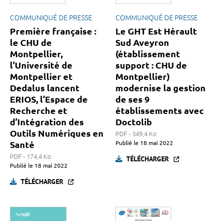
COMMUNIQUÉ DE PRESSE
COMMUNIQUÉ DE PRESSE
Première française :
Le GHT Est Hérault
le CHU de
Sud Aveyron
Montpellier,
(établissement
l’Université de
support : CHU de
Montpellier et
Montpellier)
Dedalus lancent
modernise la gestion
ERIOS, l’Espace de
de ses 9
Recherche et
établissements avec
d’Intégration des
Doctolib
Outils Numériques en
PDF - 349,4 Ko
Santé
Publié le
18 mai 2022
PDF - 174,4 Ko
TÉLÉCHARGER
Publié le
18 mai 2022
TÉLÉCHARGER