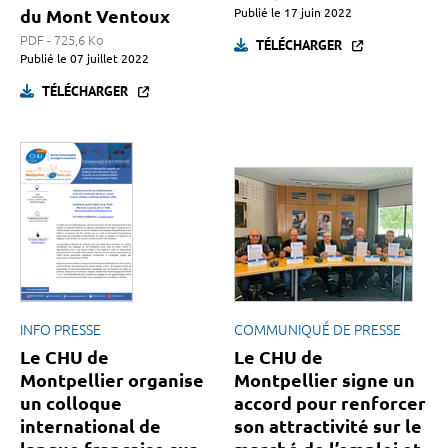
du Mont Ventoux
Publié le
17 juin 2022
PDF - 725,6 Ko
TÉLÉCHARGER
Publié le
07 juillet 2022
TÉLÉCHARGER
INFO PRESSE
COMMUNIQUÉ DE PRESSE
Le CHU de
Le CHU de
Montpellier organise
Montpellier signe un
un colloque
accord pour renforcer
international de
son attractivité sur le