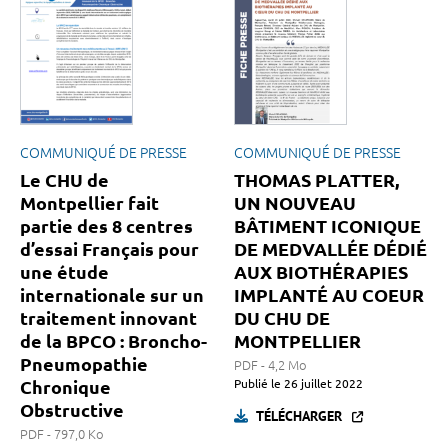
COMMUNIQUÉ DE PRESSE
COMMUNIQUÉ DE PRESSE
Le CHU de
THOMAS PLATTER,
Montpellier fait
UN NOUVEAU
partie des 8 centres
BÂTIMENT ICONIQUE
d’essai Français pour
DE MEDVALLÉE DÉDIÉ
une étude
AUX BIOTHÉRAPIES
internationale sur un
IMPLANTÉ AU COEUR
traitement innovant
DU CHU DE
de la BPCO : Broncho-
MONTPELLIER
Pneumopathie
PDF - 4,2 Mo
Chronique
Publié le
26 juillet 2022
Obstructive
TÉLÉCHARGER
PDF - 797,0 Ko