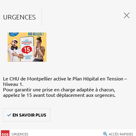
URGENCES
Le CHU de Montpellier active le Plan Hôpital en Tension –
Niveau 1.
Pour garantir une prise en charge adaptée à chacun,
appelez le 15 avant tout déplacement aux urgences.
EN SAVOIR PLUS
URGENCES
ACCÈS RAPIDES