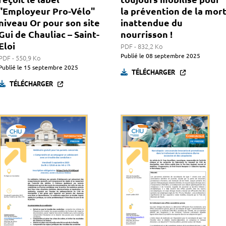
"Employeur Pro-Vélo"
la prévention de la mor
niveau Or pour son site
inattendue du
Gui de Chauliac – Saint-
nourrisson !
Eloi
PDF - 832,2 Ko
Publié le
08 septembre 2025
PDF - 550,9 Ko
Publié le
15 septembre 2025
TÉLÉCHARGER
TÉLÉCHARGER