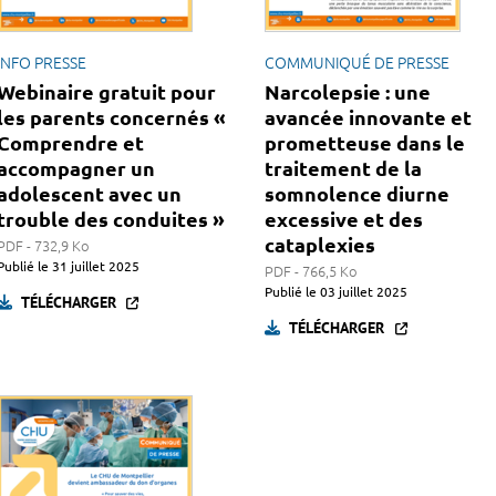
INFO PRESSE
COMMUNIQUÉ DE PRESSE
Webinaire gratuit pour
Narcolepsie : une
les parents concernés «
avancée innovante et
Comprendre et
prometteuse dans le
accompagner un
traitement de la
adolescent avec un
somnolence diurne
trouble des conduites »
excessive et des
cataplexies
PDF - 732,9 Ko
Publié le
31 juillet 2025
PDF - 766,5 Ko
Publié le
03 juillet 2025
TÉLÉCHARGER
TÉLÉCHARGER