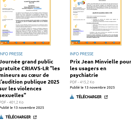
INFO PRESSE
INFO PRESSE
Journée grand public
Prix Jean Minvielle pou
gratuite CRIAVS-LR "les
les usagers en
mineurs au cœur de
psychiatrie
l’audition publique 2025
PDF - 415,2 Ko
sur les violences
Publié le
13 novembre 2025
sexuelles"
TÉLÉCHARGER
PDF - 401,2 Ko
Publié le
13 novembre 2025
TÉLÉCHARGER