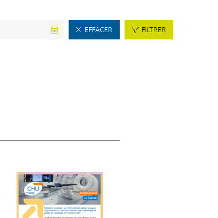
EFFACER
FILTRER