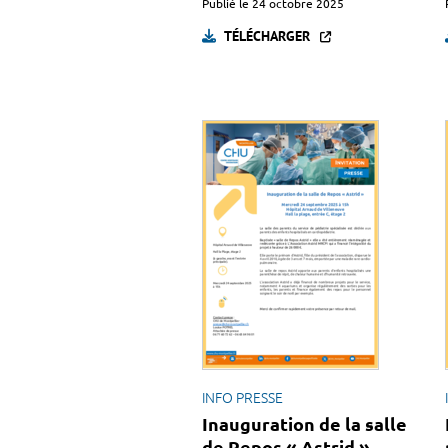
Publié le
24 octobre 2025
TÉLÉCHARGER
INFO PRESSE
Inauguration de la salle
de Repos « Astrid »