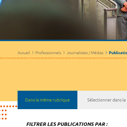
Accueil
Professionnels
Journalistes / Médias
Publicati
Dans la même rubrique
Sélectionner dans l
FILTRER LES PUBLICATIONS PAR :