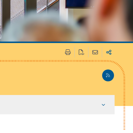
 / Médias
Marchés publics