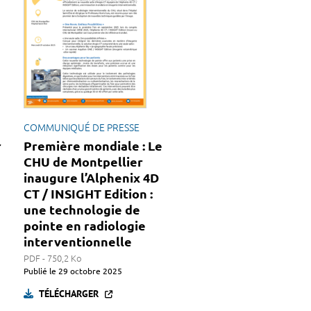
COMMUNIQUÉ DE PRESSE
r
Première mondiale : Le
CHU de Montpellier
inaugure l’Alphenix 4D
CT / INSIGHT Edition :
une technologie de
pointe en radiologie
interventionnelle
PDF - 750,2 Ko
Publié le
29 octobre 2025
TÉLÉCHARGER