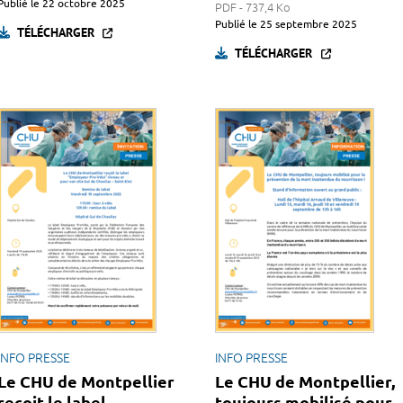
Publié le
22 octobre 2025
PDF - 737,4 Ko
Publié le
25 septembre 2025
TÉLÉCHARGER
TÉLÉCHARGER
INFO PRESSE
INFO PRESSE
Le CHU de Montpellier
Le CHU de Montpellier,
reçoit le label
toujours mobilisé pour