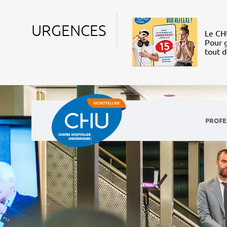
URGENCES
Le CHU
Pour g
tout 
PROFE