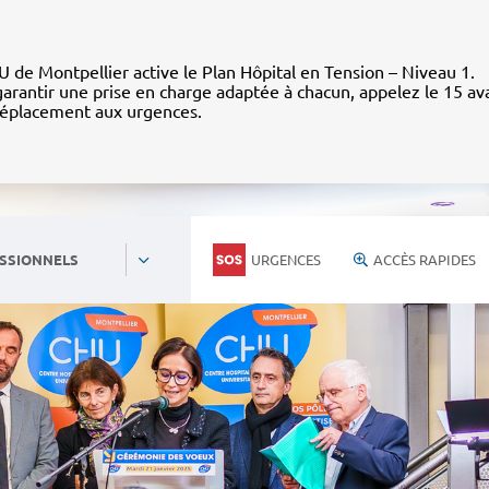
 de Montpellier active le Plan Hôpital en Tension – Niveau 1.
arantir une prise en charge adaptée à chacun, appelez le 15 av
déplacement aux urgences.
URGENCES
ACCÈS RAPIDES
SSIONNELS
Personnels du CHU
Nous rejoind