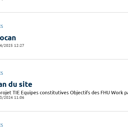
ES
ocan
4/2025 12:27
ES
an du site
projet TIE Equipes constitutives Objectifs des FHU Work
3/2024 11:06
ES