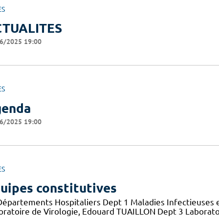
ES
CTUALITES
6/2025 19:00
ES
genda
6/2025 19:00
ES
uipes constitutives
Départements Hospitaliers Dept 1 Maladies Infectieuses 
oratoire de Virologie, Edouard TUAILLON Dept 3 Laborato