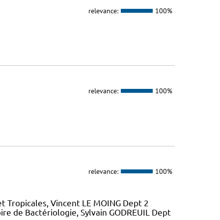
relevance:
100%
relevance:
100%
relevance:
100%
et Tropicales, Vincent LE MOING Dept 2
ire de Bactériologie, Sylvain GODREUIL Dept