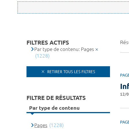
FILTRES ACTIFS
Rés
Par type de contenu: Pages
(1228)
RETIRER TOUS LES FILTRES
PAG
In
12/0
FILTRE DE RÉSULTATS
Par type de contenu
PAG
Pages
(1228)