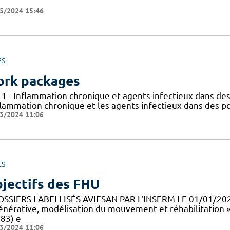
5/2024 15:46
ES
rk packages
 1 - Inflammation chronique et agents infectieux dans des
flammation chronique et les agents infectieux dans des po
3/2024 11:06
ES
jectifs des FHU
OSSIERS LABELLISÉS AVIESAN PAR L'INSERM LE 01/01/20
énérative, modélisation du mouvement et réhabilitation 
83) e
3/2024 11:06