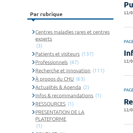
Pu
12/0
Par rubrique
Centres maladies rares et centres
experts
PAG
(3)
In
Patients et visiteurs
(137)
12/0
Professionnels
(47)
Recherche et innovation
(111)
À propos du CHU
(63)
Actualités & Agenda
(2)
PAG
Infos & recommandations
(1)
Re
RESSOURCES
(1)
12/0
PRESENTATION DE LA
PLATEFORME
(1)