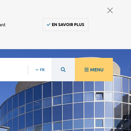
ant
EN SAVOIR PLUS
MENU
FR