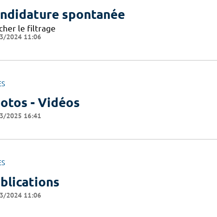
ndidature spontanée
cher le filtrage
3/2024 11:06
ES
otos - Vidéos
3/2025 16:41
ES
blications
3/2024 11:06