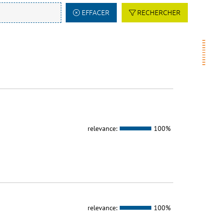
EFFACER
RECHERCHER
relevance:
100%
relevance:
100%