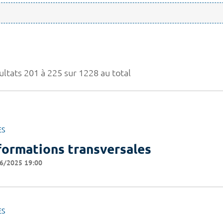
ultats 201 à 225 sur 1228 au total
ES
formations transversales
6/2025 19:00
ES