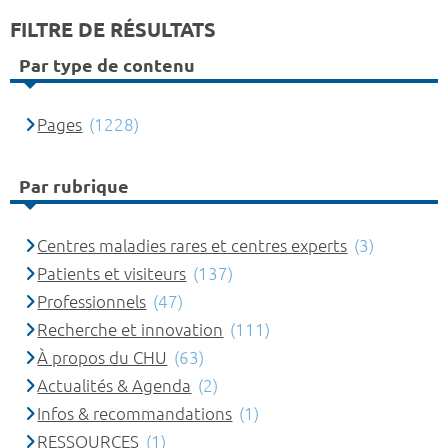
FILTRE DE RÉSULTATS
Par type de contenu
Pages
(1228)
Par rubrique
Centres maladies rares et centres experts
(3)
Patients et visiteurs
(137)
Professionnels
(47)
Recherche et innovation
(111)
À propos du CHU
(63)
Actualités & Agenda
(2)
Infos & recommandations
(1)
RESSOURCES
(1)