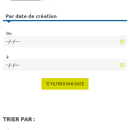
Par date de création
Du
à
FILTRER PAR DATE
TRIER PAR :