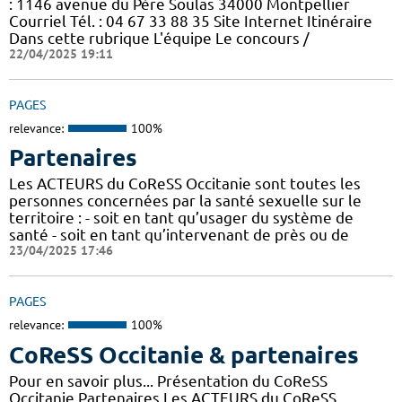
: 1146 avenue du Père Soulas 34000 Montpellier
Courriel Tél. : 04 67 33 88 35 Site Internet Itinéraire
Dans cette rubrique L'équipe Le concours /
22/04/2025 19:11
PAGES
relevance:
100%
Partenaires
Les ACTEURS du CoReSS Occitanie sont toutes les
personnes concernées par la santé sexuelle sur le
territoire : - soit en tant qu’usager du système de
santé - soit en tant qu’intervenant de près ou de
23/04/2025 17:46
PAGES
relevance:
100%
CoReSS Occitanie & partenaires
Pour en savoir plus... Présentation du CoReSS
Occitanie Partenaires Les ACTEURS du CoReSS