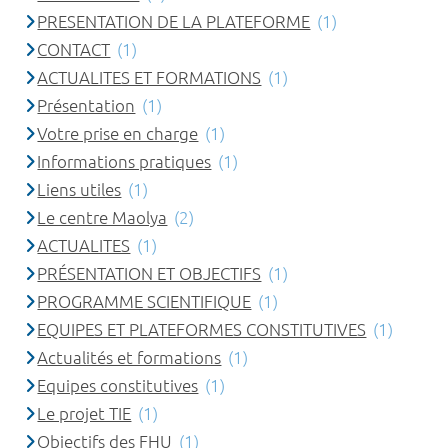
PRESENTATION DE LA PLATEFORME
(1)
CONTACT
(1)
ACTUALITES ET FORMATIONS
(1)
Présentation
(1)
Votre prise en charge
(1)
Informations pratiques
(1)
Liens utiles
(1)
Le centre Maolya
(2)
ACTUALITES
(1)
PRÉSENTATION ET OBJECTIFS
(1)
PROGRAMME SCIENTIFIQUE
(1)
EQUIPES ET PLATEFORMES CONSTITUTIVES
(1)
Actualités et formations
(1)
Equipes constitutives
(1)
Le projet TIE
(1)
Objectifs des FHU
(1)