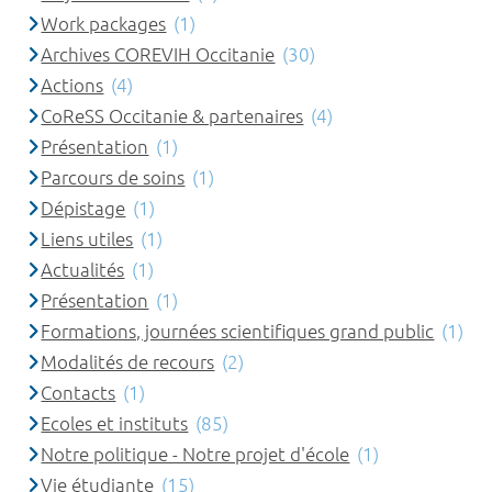
Work packages
(1)
Archives COREVIH Occitanie
(30)
Actions
(4)
CoReSS Occitanie & partenaires
(4)
Présentation
(1)
Parcours de soins
(1)
Dépistage
(1)
Liens utiles
(1)
Actualités
(1)
Présentation
(1)
Formations, journées scientifiques grand public
(1)
Modalités de recours
(2)
Contacts
(1)
Ecoles et instituts
(85)
Notre politique - Notre projet d'école
(1)
Vie étudiante
(15)