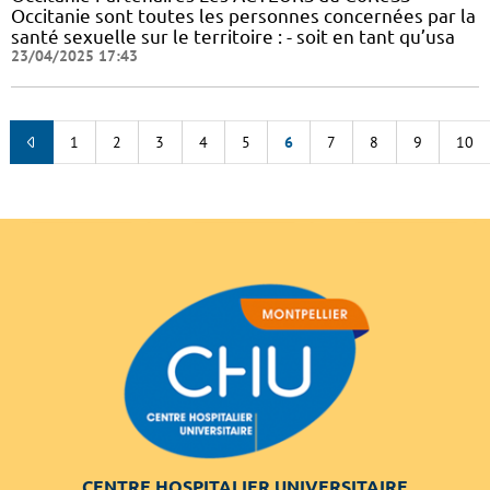
Occitanie sont toutes les personnes concernées par la
santé sexuelle sur le territoire : - soit en tant qu’usa
23/04/2025 17:43
1
2
3
4
5
6
7
8
9
10
CENTRE HOSPITALIER UNIVERSITAIRE