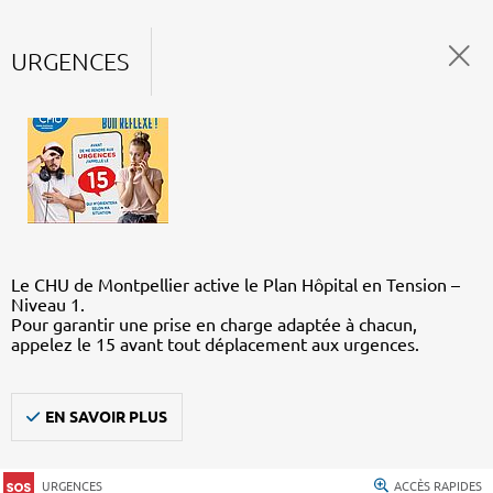
URGENCES
Le CHU de Montpellier active le Plan Hôpital en Tension –
Niveau 1.
Pour garantir une prise en charge adaptée à chacun,
appelez le 15 avant tout déplacement aux urgences.
EN SAVOIR PLUS
URGENCES
ACCÈS RAPIDES