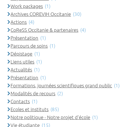
Work packages
(1)
Archives COREVIH Occitanie
(30)
Actions
(4)
CoReSS Occitanie & partenaires
(4)
Présentation
(1)
Parcours de soins
(1)
Dépistage
(1)
Liens utiles
(1)
Actualités
(1)
Présentation
(1)
Formations, journées scientifiques grand public
(1)
Modalités de recours
(2)
Contacts
(1)
Ecoles et instituts
(85)
Notre politique - Notre projet d'école
(1)
Vie étudiante
(15)