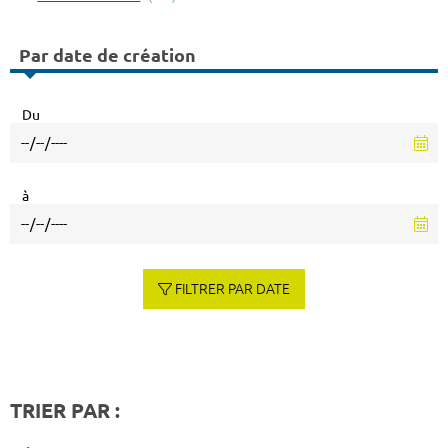
Par date de création
Du
à
FILTRER PAR DATE
TRIER PAR :