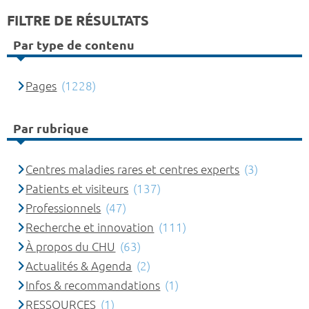
FILTRE DE RÉSULTATS
Par type de contenu
Pages
(1228)
Par rubrique
Centres maladies rares et centres experts
(3)
Patients et visiteurs
(137)
Professionnels
(47)
Recherche et innovation
(111)
À propos du CHU
(63)
Actualités & Agenda
(2)
Infos & recommandations
(1)
RESSOURCES
(1)