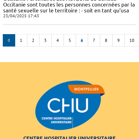
Occitanie sont toutes les personnes concernées par la
santé sexuelle sur le territoire : - soit en tant qu’usa
23/04/2025 17:43
1
2
3
4
5
6
7
8
9
10
CENTRE HOSPITALIER UNIVERSITAIRE