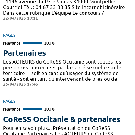
: 1146 avenue du Père Soulas 34000 Montpellier
Courriel Tél. : 04 67 33 88 35 Site Internet Itinéraire
Dans cette rubrique L'équipe Le concours /
22/04/2025 19:11
PAGES
relevance:
100%
Partenaires
Les ACTEURS du CoReSS Occitanie sont toutes les
personnes concernées par la santé sexuelle sur le
territoire : - soit en tant qu’usager du système de
santé - soit en tant qu’intervenant de près ou de
23/04/2025 17:46
PAGES
relevance:
100%
CoReSS Occitanie & partenaires
Pour en savoir plus... Présentation du CoReSS
Occitanie Partenaires Les ACTEURS du CoReSS