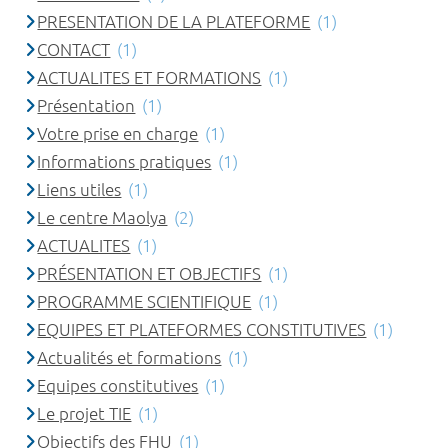
PRESENTATION DE LA PLATEFORME
(1)
CONTACT
(1)
ACTUALITES ET FORMATIONS
(1)
Présentation
(1)
Votre prise en charge
(1)
Informations pratiques
(1)
Liens utiles
(1)
Le centre Maolya
(2)
ACTUALITES
(1)
PRÉSENTATION ET OBJECTIFS
(1)
PROGRAMME SCIENTIFIQUE
(1)
EQUIPES ET PLATEFORMES CONSTITUTIVES
(1)
Actualités et formations
(1)
Equipes constitutives
(1)
Le projet TIE
(1)
Objectifs des FHU
(1)