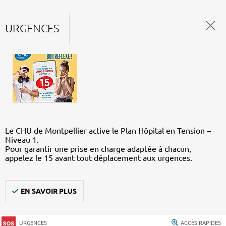
URGENCES
Le CHU de Montpellier active le Plan Hôpital en Tension –
Niveau 1.
Pour garantir une prise en charge adaptée à chacun,
appelez le 15 avant tout déplacement aux urgences.
EN SAVOIR PLUS
URGENCES
ACCÈS RAPIDES