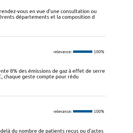
rendez-vous en vue d'une consultation ou
fférents départements et la composition d
relevance:
100%
sente 8% des émissions de gaz à effet de serre
IEC, chaque geste compte pour rédu
relevance:
100%
Au-delà du nombre de patients reçus ou d'actes