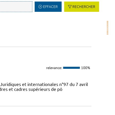
EFFACER
RECHERCHER
relevance:
100%
Juridiques et internationales n°97 du 7 avril
dres et cadres supérieurs de pô