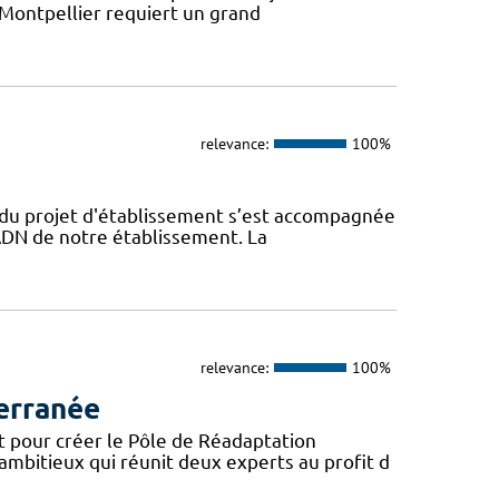
 Montpellier requiert un grand
relevance:
100%
n du projet d'établissement s’est accompagnée
l’ADN de notre établissement. La
relevance:
100%
erranée
t pour créer le Pôle de Réadaptation
mbitieux qui réunit deux experts au profit d