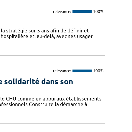
relevance:
100%
a stratégie sur 5 ans afin de définir et
spitalière et, au-delà, avec ses usager
relevance:
100%
e solidarité dans son
er le CHU comme un appui aux établissements
rofessionnels Construire la démarche à