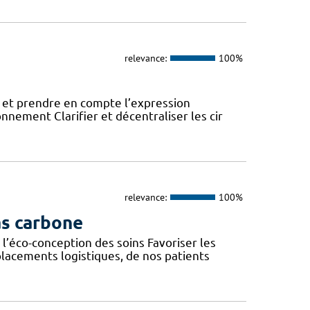
relevance:
100%
 et prendre en compte l’expression
onnement Clarifier et décentraliser les cir
relevance:
100%
as carbone
l’éco-conception des soins Favoriser les
lacements logistiques, de nos patients