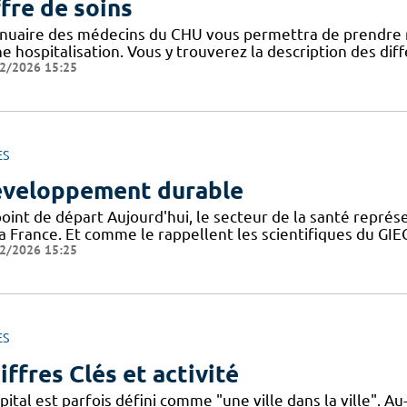
fre de soins
nnuaire des médecins du CHU vous permettra de prendre 
ne hospitalisation. Vous y trouverez la description des di
2/2026 15:25
ES
veloppement durable
point de départ Aujourd'hui, le secteur de la santé repré
la France. Et comme le rappellent les scientifiques du G
2/2026 15:25
ES
iffres Clés et activité
pital est parfois défini comme "une ville dans la ville". 