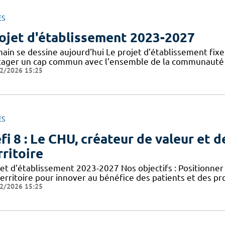
ES
ojet d'établissement 2023-2027
in se dessine aujourd'hui Le projet d’établissement fixe l
tager un cap commun avec l’ensemble de la communauté ho
2/2026 15:25
ES
fi 8 : Le CHU, créateur de valeur et d
rritoire
jet d'établissement 2023-2027 Nos objectifs : Positionn
territoire pour innover au bénéfice des patients et des p
2/2026 15:25