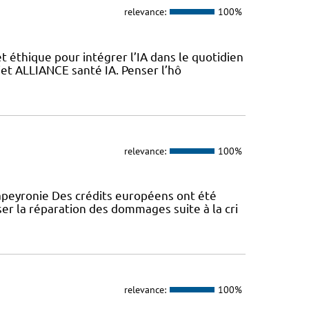
relevance:
100%
 éthique pour intégrer l’IA dans le quotidien
jet ALLIANCE santé IA. Penser l’hô
relevance:
100%
peyronie Des crédits européens ont été
er la réparation des dommages suite à la cri
relevance:
100%