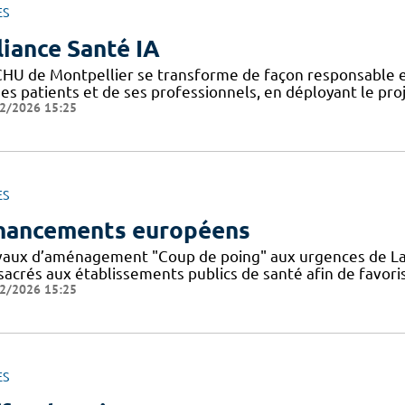
ES
liance Santé IA
CHU de Montpellier se transforme de façon responsable et
ses patients et de ses professionnels, en déployant le pro
2/2026 15:25
ES
nancements européens
vaux d’aménagement "Coup de poing" aux urgences de La
sacrés aux établissements publics de santé afin de favoris
2/2026 15:25
ES