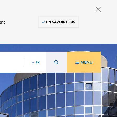
ant
EN SAVOIR PLUS
MENU
FR