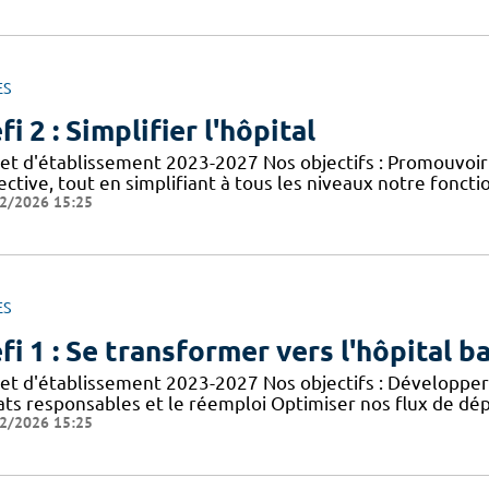
ES
fi 2 : Simplifier l'hôpital
jet d'établissement 2023-2027 Nos objectifs : Promouvoir
ective, tout en simplifiant à tous les niveaux notre foncti
2/2026 15:25
ES
fi 1 : Se transformer vers l'hôpital b
jet d'établissement 2023-2027 Nos objectifs : Développer 
ats responsables et le réemploi Optimiser nos flux de dép
2/2026 15:25