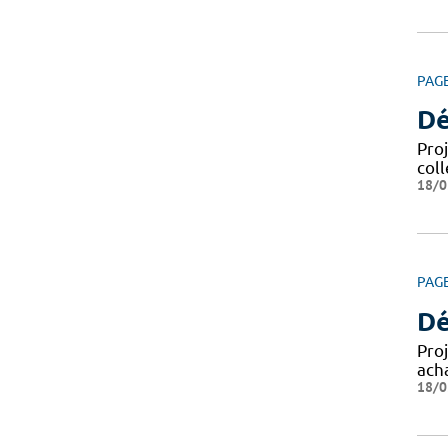
PAG
Dé
Pro
coll
18/0
PAG
Dé
Pro
ach
18/0