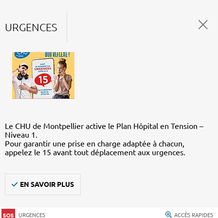
URGENCES
Le CHU de Montpellier active le Plan Hôpital en Tension –
Niveau 1.
Pour garantir une prise en charge adaptée à chacun,
appelez le 15 avant tout déplacement aux urgences.
EN SAVOIR PLUS
URGENCES
ACCÈS RAPIDES