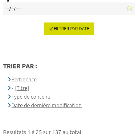
à
FILTRER PAR DATE
TRIER PAR :
Pertinence
[Titre]
Type de contenu
Date de dernière modification
Résultats 1 à 25 sur 137 au total