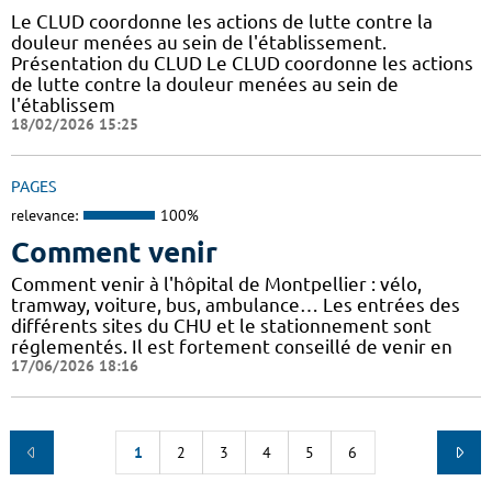
Le CLUD coordonne les actions de lutte contre la
douleur menées au sein de l'établissement.
Présentation du CLUD Le CLUD coordonne les actions
de lutte contre la douleur menées au sein de
l'établissem
18/02/2026 15:25
PAGES
relevance:
100%
Comment venir
Comment venir à l'hôpital de Montpellier : vélo,
tramway, voiture, bus, ambulance… Les entrées des
différents sites du CHU et le stationnement sont
réglementés. Il est fortement conseillé de venir en
17/06/2026 18:16
1
2
3
4
5
6