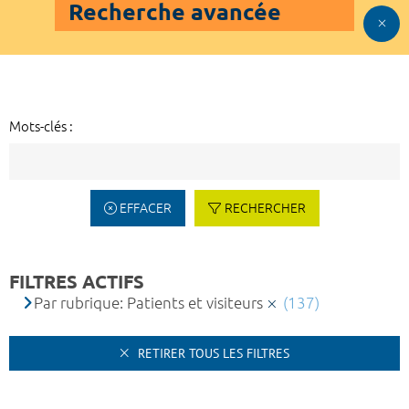
Recherche avancée
Mots-clés :
EFFACER
RECHERCHER
FILTRES ACTIFS
Par rubrique: Patients et visiteurs
(137)
RETIRER TOUS LES FILTRES