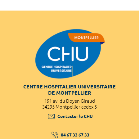
CENTRE HOSPITALIER UNIVERSITAIRE
DE MONTPELLIER
191 av. du Doyen Giraud
34295 Montpellier cedex 5
Contacter le CHU
04 67 33 67 33