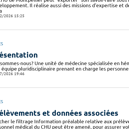
eloppement. Il réalise aussi des missions d'expertise et
a
2/2026 15:25
ES
ésentation
 sommes-nous? Une unité de médecine spécialisée en hém
 équipe pluridisciplinaire prenant en charge les person
7/2026 19:46
ES
élèvements et données associées
cher le filtrage Information préalable relative aux prélè
sonnel médical du CHU peut être amené, pour assurer votr