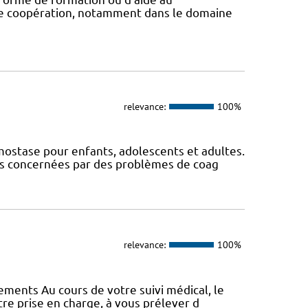
 de coopération, notamment dans le domaine
relevance:
100%
ostase pour enfants, adolescents et adultes.
nes concernées par des problèmes de coag
relevance:
100%
vements Au cours de votre suivi médical, le
e prise en charge, à vous prélever d