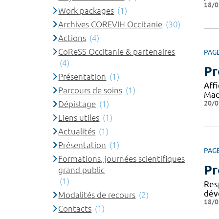
18/0
Work packages
(1)
Archives COREVIH Occitanie
(30)
Actions
(4)
CoReSS Occitanie & partenaires
PAG
(4)
Pr
Présentation
(1)
Aff
Parcours de soins
(1)
Mad
20/0
Dépistage
(1)
Liens utiles
(1)
Actualités
(1)
Présentation
(1)
PAG
Formations, journées scientifiques
Pr
grand public
(1)
Res
dév
Modalités de recours
(2)
18/0
Contacts
(1)