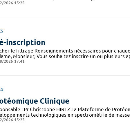
2/2026 15:25
ES
é-inscription
icher le filtrage Renseignements nécessaires pour chaque
ame, Monsieur, Vous souhaitez inscrire un ou plusieurs a
8/2025 17:41
ES
otéomique Clinique
ponsable : Pr Christophe HIRTZ La Plateforme de Protéomi
eloppements technologiques en spectrométrie de masse 
2/2026 15:25