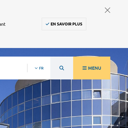
ant
EN SAVOIR PLUS
MENU
FR