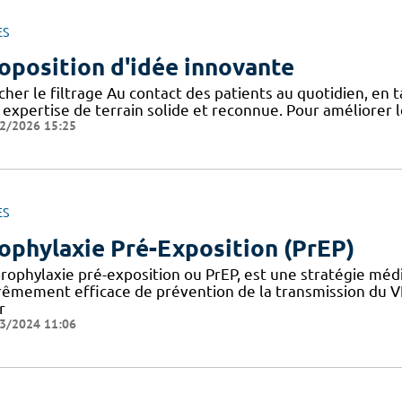
ES
oposition d'idée innovante
icher le filtrage Au contact des patients au quotidien, en
 expertise de terrain solide et reconnue. Pour améliorer l
2/2026 15:25
ES
ophylaxie Pré-Exposition (PrEP)
prophylaxie pré-exposition ou PrEP, est une stratégie méd
rêmement efficace de prévention de la transmission du V
r
3/2024 11:06