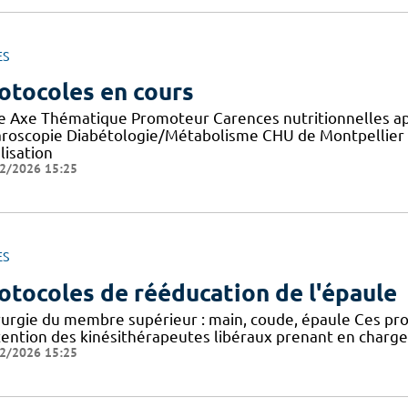
ES
otocoles en cours
re Axe Thématique Promoteur Carences nutritionnelles a
aroscopie Diabétologie/Métabolisme CHU de Montpellier E
lisation
2/2026 15:25
ES
otocoles de rééducation de l'épaule
rurgie du membre supérieur : main, coude, épaule Ces proto
ttention des kinésithérapeutes libéraux prenant en charge 
2/2026 15:25