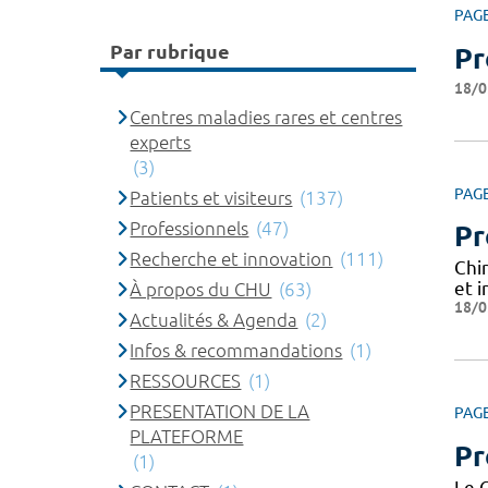
PAG
Par rubrique
Pr
18/0
Centres maladies rares et centres
experts
(3)
PAG
Patients et visiteurs
(137)
Professionnels
(47)
Pr
Recherche et innovation
(111)
Chi
et 
À propos du CHU
(63)
18/0
Actualités & Agenda
(2)
Infos & recommandations
(1)
RESSOURCES
(1)
PRESENTATION DE LA
PAG
PLATEFORME
Pr
(1)
Le 