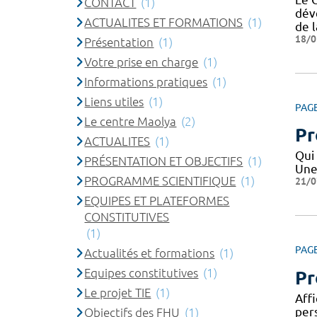
CONTACT
(1)
dév
ACTUALITES ET FORMATIONS
(1)
de l
18/0
Présentation
(1)
Votre prise en charge
(1)
Informations pratiques
(1)
Liens utiles
(1)
PAG
Le centre Maolya
(2)
Pr
ACTUALITES
(1)
Qui
PRÉSENTATION ET OBJECTIFS
(1)
Une
PROGRAMME SCIENTIFIQUE
(1)
21/0
EQUIPES ET PLATEFORMES
CONSTITUTIVES
(1)
PAG
Actualités et formations
(1)
Equipes constitutives
(1)
Pr
Le projet TIE
(1)
Affi
per
Objectifs des FHU
(1)