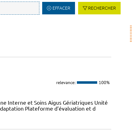
EFFACER
RECHERCHER
relevance:
100%
ne Interne et Soins Aigus Gériatriques Unité
daptation Plateforme d’évaluation et d