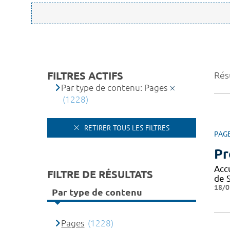
FILTRES ACTIFS
Rés
Par type de contenu: Pages
(1228)
RETIRER TOUS LES FILTRES
PAG
Pr
Acc
FILTRE DE RÉSULTATS
de 
18/0
Par type de contenu
Pages
(1228)