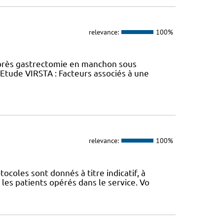
relevance:
100%
près gastrectomie en manchon sous
tude VIRSTA : Facteurs associés à une
relevance:
100%
coles sont donnés à titre indicatif, à
les patients opérés dans le service. Vo