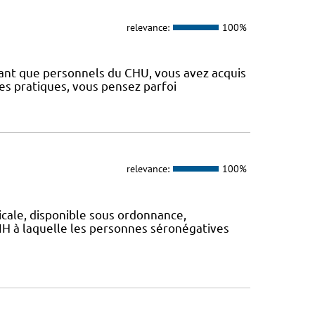
relevance:
100%
 tant que personnels du CHU, vous avez acquis
es pratiques, vous pensez parfoi
relevance:
100%
icale, disponible sous ordonnance,
IH à laquelle les personnes séronégatives