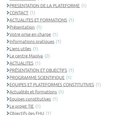
PRESENTATION DE LA PLATEFORME
(1)
CONTACT
(1)
ACTUALITES ET FORMATIONS
(1)
Présentation
(1)
Votre prise en charge
(1)
Informations pratiques
(1)
Liens utiles
(1)
Le centre Maolya
(2)
ACTUALITES
(1)
PRÉSENTATION ET OBJECTIFS
(1)
PROGRAMME SCIENTIFIQUE
(1)
EQUIPES ET PLATEFORMES CONSTITUTIVES
(1)
Actualités et formations
(1)
Equipes constitutives
(1)
Le projet TIE
(1)
Objectifs des FHU
(1)