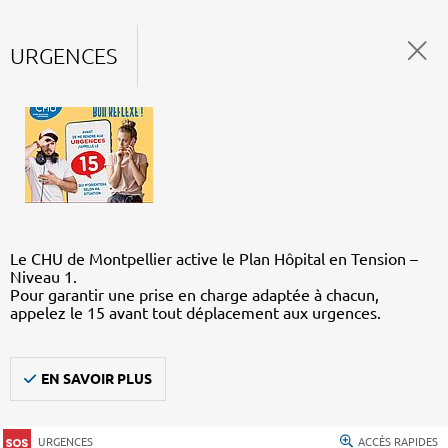
URGENCES
Le CHU de Montpellier active le Plan Hôpital en Tension –
Niveau 1.
Pour garantir une prise en charge adaptée à chacun,
appelez le 15 avant tout déplacement aux urgences.
EN SAVOIR PLUS
URGENCES
ACCÈS RAPIDES