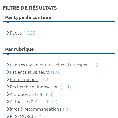
FILTRE DE RÉSULTATS
Par type de contenu
Pages
(1228)
Par rubrique
Centres maladies rares et centres experts
(3)
Patients et visiteurs
(137)
Professionnels
(47)
Recherche et innovation
(111)
À propos du CHU
(63)
Actualités & Agenda
(2)
Infos & recommandations
(1)
RESSOURCES
(1)