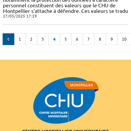
personnel constituent des valeurs que le CHU de
Montpellier s’attache à défendre. Ces valeurs se tradu
27/03/2025 17:19
1
2
3
4
5
6
7
8
9
10