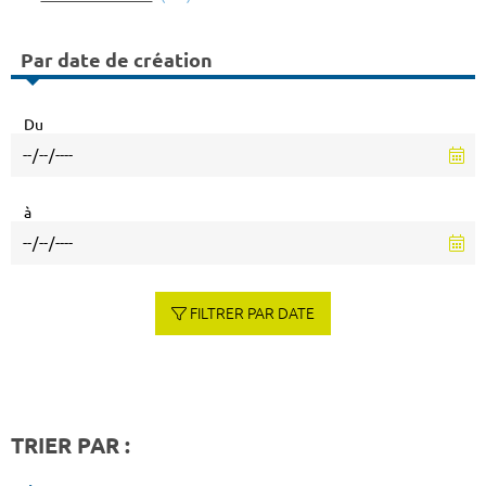
Par date de création
Du
à
FILTRER PAR DATE
TRIER PAR :