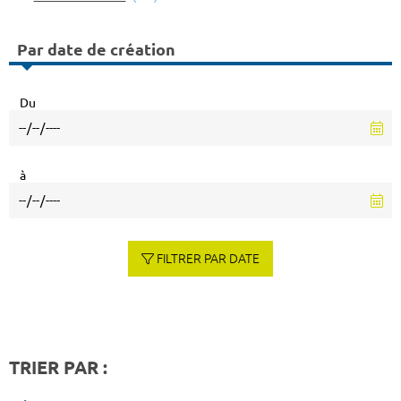
Par date de création
Du
à
FILTRER PAR DATE
TRIER PAR :