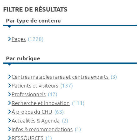
FILTRE DE RÉSULTATS
Par type de contenu
Pages
(1228)
Par rubrique
Centres maladies rares et centres experts
(3)
Patients et visiteurs
(137)
Professionnels
(47)
Recherche et innovation
(111)
À propos du CHU
(63)
Actualités & Agenda
(2)
Infos & recommandations
(1)
RESSOURCES
(1)