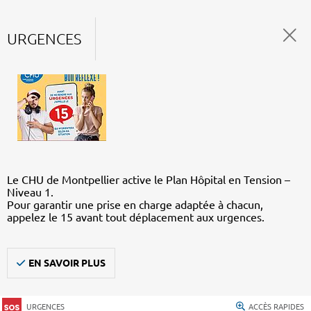
URGENCES
Le CHU de Montpellier active le Plan Hôpital en Tension –
Niveau 1.
Pour garantir une prise en charge adaptée à chacun,
appelez le 15 avant tout déplacement aux urgences.
EN SAVOIR PLUS
URGENCES
ACCÈS RAPIDES