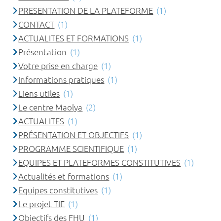
PRESENTATION DE LA PLATEFORME
(1)
CONTACT
(1)
ACTUALITES ET FORMATIONS
(1)
Présentation
(1)
Votre prise en charge
(1)
Informations pratiques
(1)
Liens utiles
(1)
Le centre Maolya
(2)
ACTUALITES
(1)
PRÉSENTATION ET OBJECTIFS
(1)
PROGRAMME SCIENTIFIQUE
(1)
EQUIPES ET PLATEFORMES CONSTITUTIVES
(1)
Actualités et formations
(1)
Equipes constitutives
(1)
Le projet TIE
(1)
Objectifs des FHU
(1)