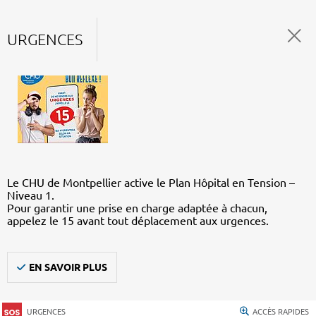
URGENCES
Le CHU de Montpellier active le Plan Hôpital en Tension –
Niveau 1.
Pour garantir une prise en charge adaptée à chacun,
appelez le 15 avant tout déplacement aux urgences.
EN SAVOIR PLUS
URGENCES
ACCÈS RAPIDES