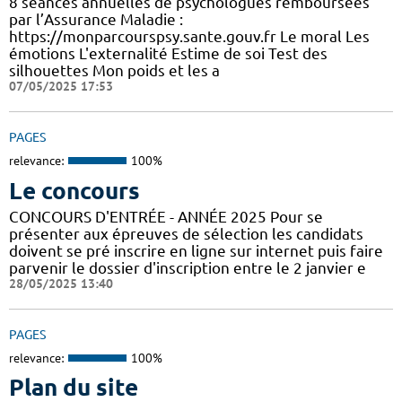
8 séances annuelles de psychologues remboursées
par l’Assurance Maladie :
https://monparcourspsy.sante.gouv.fr Le moral Les
émotions L'externalité Estime de soi Test des
silhouettes Mon poids et les a
07/05/2025 17:53
PAGES
relevance:
100%
Le concours
CONCOURS D'ENTRÉE - ANNÉE 2025 Pour se
présenter aux épreuves de sélection les candidats
doivent se pré inscrire en ligne sur internet puis faire
parvenir le dossier d'inscription entre le 2 janvier e
28/05/2025 13:40
PAGES
relevance:
100%
Plan du site