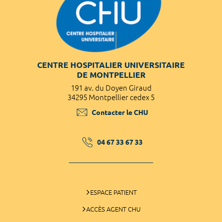
CENTRE HOSPITALIER UNIVERSITAIRE
DE MONTPELLIER
191 av. du Doyen Giraud
34295 Montpellier cedex 5
Contacter le CHU
04 67 33 67 33
ESPACE PATIENT
ACCÈS AGENT CHU