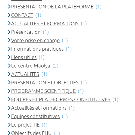
PRESENTATION DE LA PLATEFORME
(1)
CONTACT
(1)
ACTUALITES ET FORMATIONS
(1)
Présentation
(1)
Votre prise en charge
(1)
Informations pratiques
(1)
Liens utiles
(1)
Le centre Maolya
(2)
ACTUALITES
(1)
PRÉSENTATION ET OBJECTIFS
(1)
PROGRAMME SCIENTIFIQUE
(1)
EQUIPES ET PLATEFORMES CONSTITUTIVES
(1)
Actualités et formations
(1)
Equipes constitutives
(1)
Le projet TIE
(1)
Objectifs des FHU
(1)