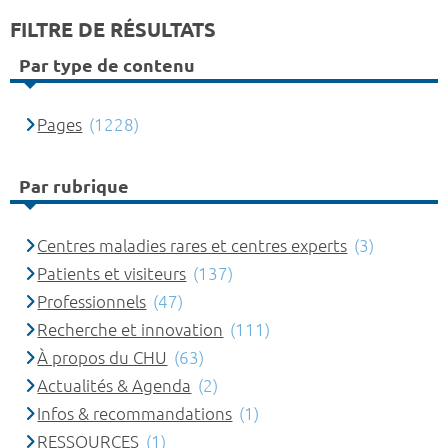
FILTRE DE RÉSULTATS
Par type de contenu
Pages
(1228)
Par rubrique
Centres maladies rares et centres experts
(3)
Patients et visiteurs
(137)
Professionnels
(47)
Recherche et innovation
(111)
À propos du CHU
(63)
Actualités & Agenda
(2)
Infos & recommandations
(1)
RESSOURCES
(1)