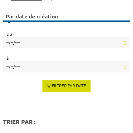
Par date de création
Du
à
FILTRER PAR DATE
TRIER PAR :