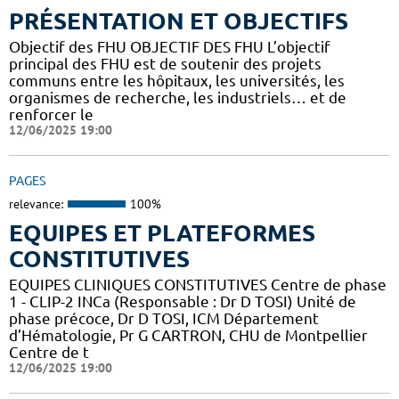
PRÉSENTATION ET OBJECTIFS
Objectif des FHU OBJECTIF DES FHU L’objectif
principal des FHU est de soutenir des projets
communs entre les hôpitaux, les universités, les
organismes de recherche, les industriels… et de
renforcer le
12/06/2025 19:00
PAGES
relevance:
100%
EQUIPES ET PLATEFORMES
CONSTITUTIVES
EQUIPES CLINIQUES CONSTITUTIVES Centre de phase
1 - CLIP-2 INCa (Responsable : Dr D TOSI) Unité de
phase précoce, Dr D TOSI, ICM Département
d’Hématologie, Pr G CARTRON, CHU de Montpellier
Centre de t
12/06/2025 19:00