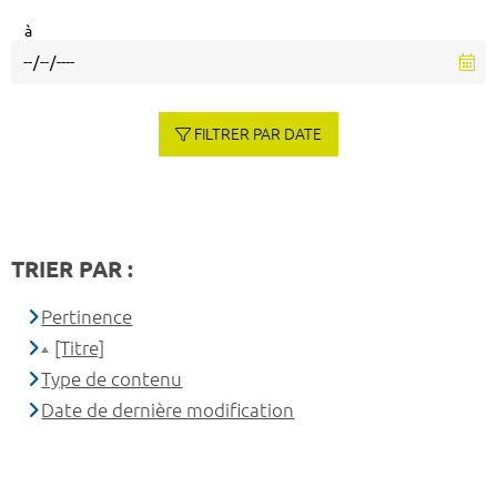
à
FILTRER PAR DATE
TRIER PAR :
Pertinence
[Titre]
Type de contenu
Date de dernière modification