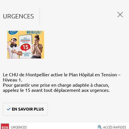
URGENCES
Le CHU de Montpellier active le Plan Hôpital en Tension –
Niveau 1.
Pour garantir une prise en charge adaptée à chacun,
appelez le 15 avant tout déplacement aux urgences.
EN SAVOIR PLUS
URGENCES
ACCÈS RAPIDES