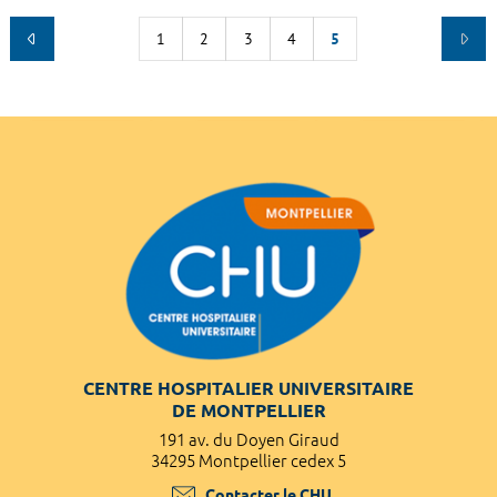
1
2
3
4
5
CENTRE HOSPITALIER UNIVERSITAIRE
DE MONTPELLIER
191 av. du Doyen Giraud
34295 Montpellier cedex 5
Contacter le CHU