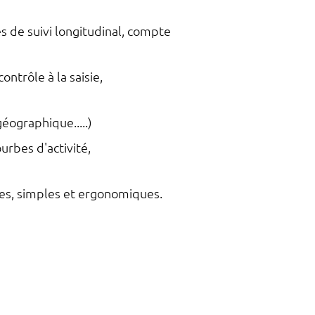
és de suivi longitudinal, compte
ntrôle à la saisie,
éographique.....)
rbes d'activité,
les, simples et ergonomiques.