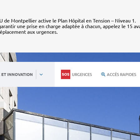
 de Montpellier active le Plan Hôpital en Tension – Niveau 1.
arantir une prise en charge adaptée à chacun, appelez le 15 av
déplacement aux urgences.
URGENCES
ACCÈS RAPIDES
 ET INNOVATION
Actualités et médias
Revue reche