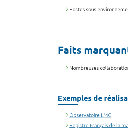
Postes sous environnem
Faits marquan
Nombreuses collaborations
Exemples de réalisa
Observatoire LMC
Registre Français de la m