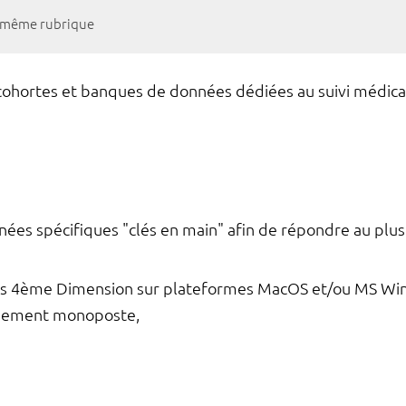
a même rubrique
ohortes et banques de données dédiées au suivi médica
ées spécifiques "clés en main" afin de répondre au plus
ous 4ème Dimension sur plateformes MacOS et/ou MS Wi
nnement monoposte,