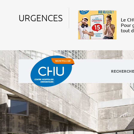
URGENCES
Le CHU
Pour g
tout 
RECHERCHE