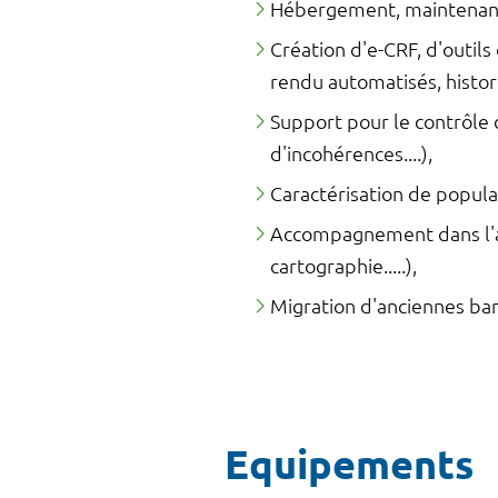
Hébergement, maintenance
Création d'e-CRF, d'outils
rendu automatisés, histor
Support pour le contrôle 
d'incohérences....),
Caractérisation de populat
Accompagnement dans l'an
cartographie.....),
Migration d'anciennes ban
Equipements