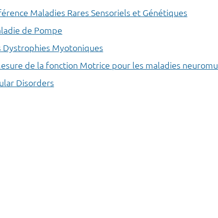
férence Maladies Rares Sensoriels et Génétiques
maladie de Pompe
s Dystrophies Myotoniques
ure de la fonction Motrice pour les maladies neuromus
lar Disorders