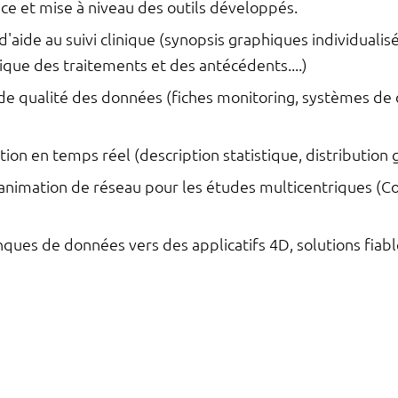
 et mise à niveau des outils développés.
 d'aide au suivi clinique (synopsis graphiques individualis
ique des traitements et des antécédents....)
de qualité des données (fiches monitoring, systèmes de co
ion en temps réel (description statistique, distribution g
imation de réseau pour les études multicentriques (Cou
ques de données vers des applicatifs 4D, solutions fiab