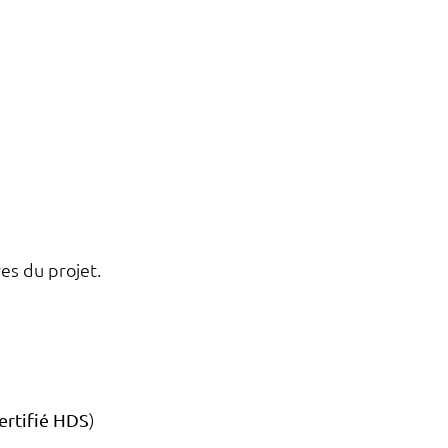
res du projet.
ertifié HDS
)