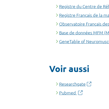
Registre du Centre de Ré
Registre Français de la 
Observatoire Français de
Base de données MFM (Mes
GeneTable of Neuromuscu
Voir aussi
Researchgate
Pubmed