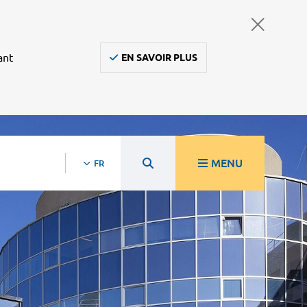
ant
EN SAVOIR PLUS
MENU
FR
rche
Nos projets