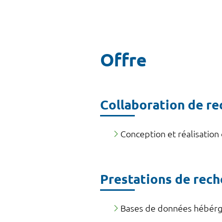
Offre
Collaboration de r
Conception et réalisation
Prestations de rec
Bases de données hébérg