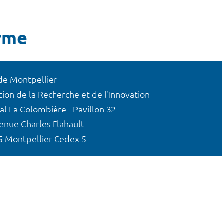
rme
de Montpellier
tion de la Recherche et de l'Innovation
al La Colombière - Pavillon 32
enue Charles Flahault
 Montpellier Cedex 5