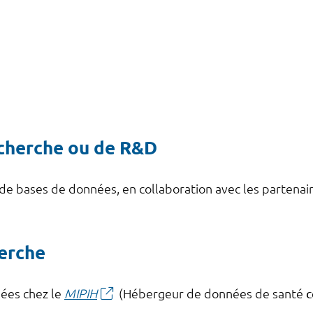
echerche ou de R&D
 de bases de données, en collaboration avec les partenai
herche
ées chez le
MIPIH
(Hébergeur de données de santé
c