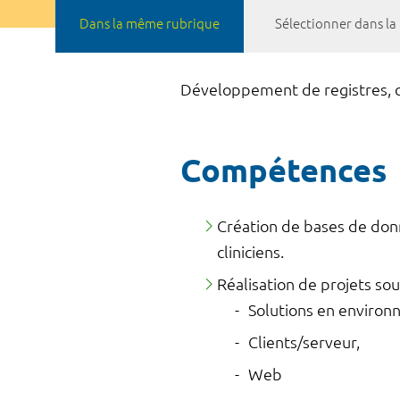
Dans la même rubrique
Sélectionner dans l
Développement de registres, c
Compétences
Création de bases de donn
cliniciens.
Réalisation de projets s
Solutions en enviro
Clients/serveur,
Web