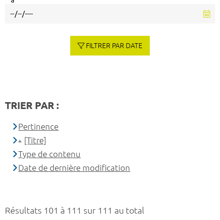
à
FILTRER PAR DATE
TRIER PAR :
Pertinence
[Titre]
Type de contenu
Date de dernière modification
Résultats 101 à 111 sur 111 au total