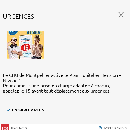
URGENCES
Le CHU de Montpellier active le Plan Hôpital en Tension –
Niveau 1.
Pour garantir une prise en charge adaptée à chacun,
appelez le 15 avant tout déplacement aux urgences.
EN SAVOIR PLUS
URGENCES
ACCÈS RAPIDES