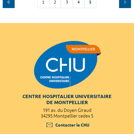
1
2
3
4
5
CENTRE HOSPITALIER UNIVERSITAIRE
DE MONTPELLIER
191 av. du Doyen Giraud
34295 Montpellier cedex 5
Contacter le CHU