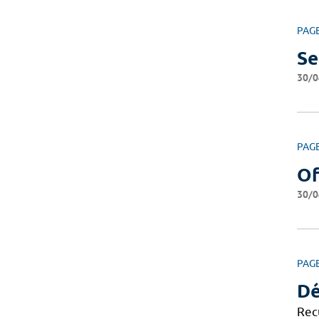
PAG
Se
30/0
PAG
Of
30/0
PAG
Dé
Recu