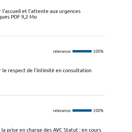
l’accueil et l’attente aux urgences
iques PDF 9,2 Mo
relevance:
100%
le respect de l’intimité en consultation
relevance:
100%
la prise en charge des AVC Statut : en cours