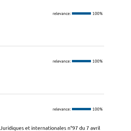
relevance:
100%
relevance:
100%
relevance:
100%
Juridiques et internationales n°97 du 7 avril