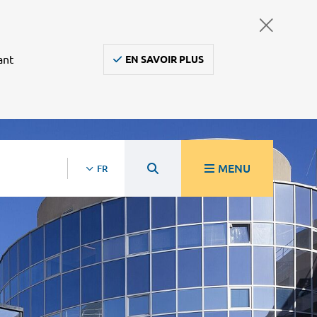
ant
EN SAVOIR PLUS
MENU
FR