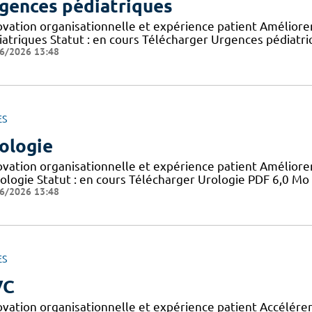
gences pédiatriques
ovation organisationnelle et expérience patient Améliorer 
iatriques Statut : en cours Télécharger Urgences pédiatr
6/2026 13:48
ES
ologie
ovation organisationnelle et expérience patient Améliorer 
rologie Statut : en cours Télécharger Urologie PDF 6,0 Mo
6/2026 13:48
ES
VC
ovation organisationnelle et expérience patient Accélérer 