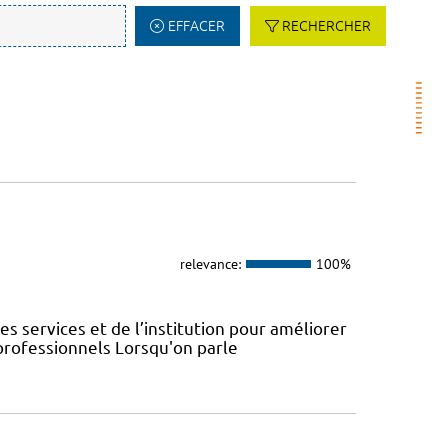
EFFACER
RECHERCHER
relevance:
100%
s services et de l’institution pour améliorer
 professionnels Lorsqu'on parle