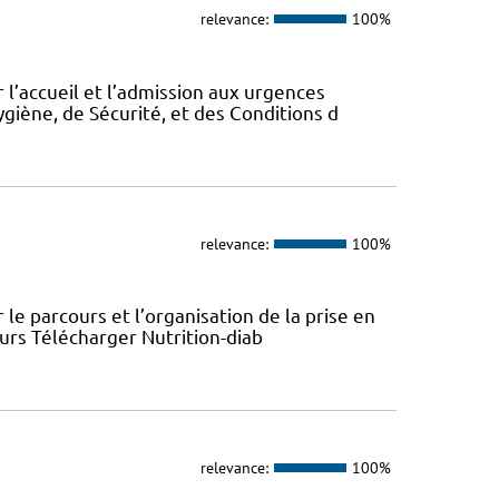
relevance:
100%
 l’accueil et l’admission aux urgences
ygiène, de Sécurité, et des Conditions d
relevance:
100%
le parcours et l’organisation de la prise en
ours Télécharger Nutrition-diab
relevance:
100%