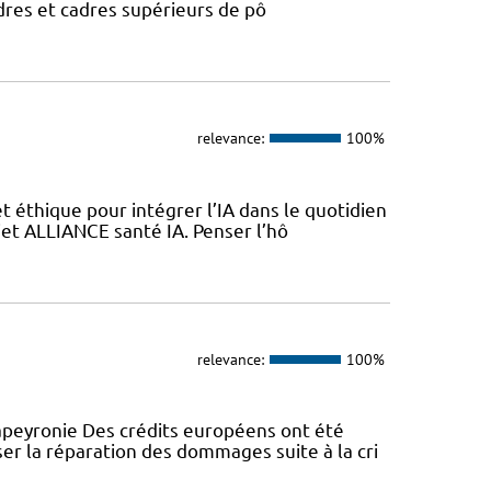
dres et cadres supérieurs de pô
relevance:
100%
 éthique pour intégrer l’IA dans le quotidien
jet ALLIANCE santé IA. Penser l’hô
relevance:
100%
peyronie Des crédits européens ont été
er la réparation des dommages suite à la cri