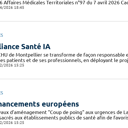
6 Affaires Médicales Territoriales n°97 du 7 avril 2026 Ca
4/2026 18:45
ES
liance Santé IA
CHU de Montpellier se transforme de façon responsable et
ses patients et de ses professionnels, en déployant le pro
2/2026 15:25
ES
nancements européens
vaux d’aménagement "Coup de poing" aux urgences de La
sacrés aux établissements publics de santé afin de favoris
2/2026 15:25