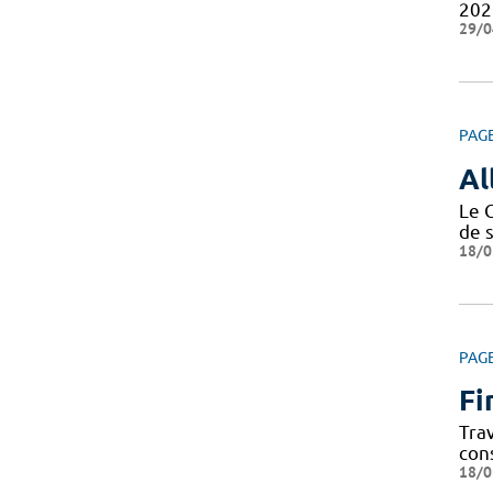
202
29/0
PAG
Al
Le 
de 
18/0
PAG
Fi
Tra
con
18/0