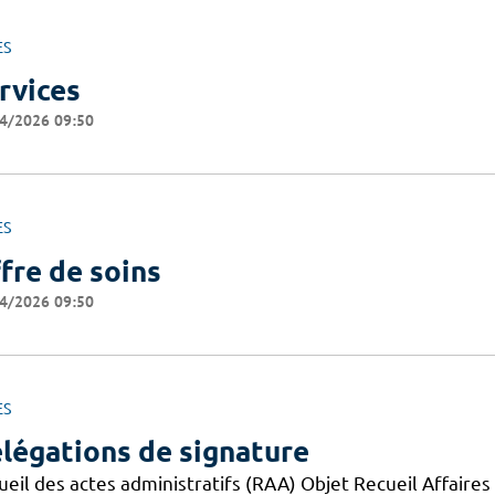
ES
rvices
4/2026 09:50
ES
fre de soins
4/2026 09:50
ES
légations de signature
eil des actes administratifs (RAA) Objet Recueil Affaires 