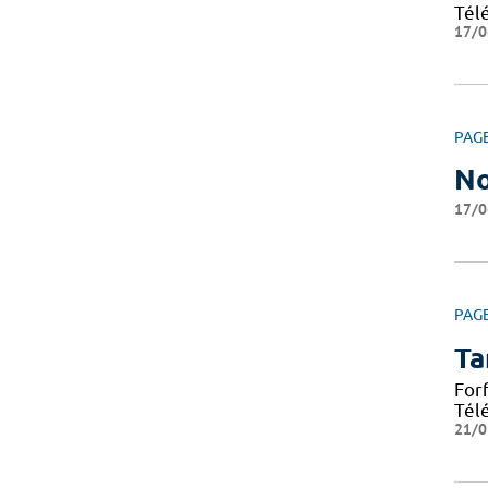
Tél
17/0
PAG
No
17/0
PAG
Ta
For
Tél
21/0