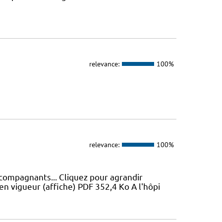
relevance:
100%
relevance:
100%
ccompagnants... Cliquez pour agrandir
en vigueur (affiche) PDF 352,4 Ko A l'hôpi