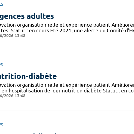
ES
gences adultes
ovation organisationnelle et expérience patient Améliorer
tes. Statut : en cours Eté 2021, une alerte du Comité d’H
6/2026 13:48
ES
trition-diabète
vation organisationnelle et expérience patient Améliorer 
 en hospitalisation de jour nutrition diabète Statut : en c
6/2026 13:48
ES