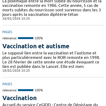
La polémique entre la mort subite du nourrisson et la
vaccination remonte en 1986. Cette année, 5 cas de
morts subites du nourrisson sont survenus dans les 3
jours après la vaccination diphtérie-tétan
18/02/2026 15:25
PAGES
relevance:
100%
Vaccination et autisme
Le supposé lien entre la vaccination et l’autisme et
plus particulièrement avec le ROR remonte en 1998.
Le 28 février de cette année une étude évoquant ce
lien est publiée dans le Lancet. Elle est men
18/02/2026 15:25
PAGES
relevance:
100%
Vaccination
Accueil du service CeGIDD : Centre de Dépistage du