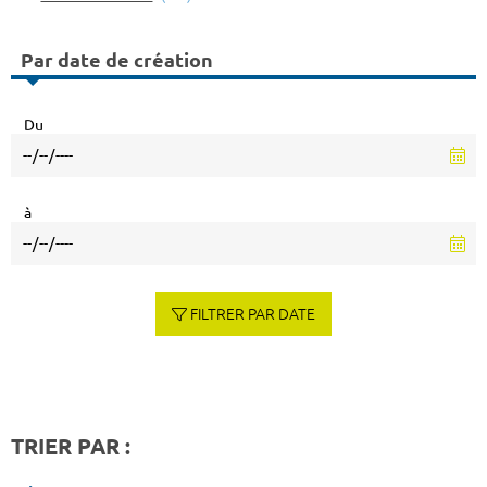
Par date de création
Du
à
FILTRER PAR DATE
TRIER PAR :