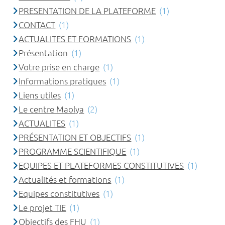
PRESENTATION DE LA PLATEFORME
(1)
CONTACT
(1)
ACTUALITES ET FORMATIONS
(1)
Présentation
(1)
Votre prise en charge
(1)
Informations pratiques
(1)
Liens utiles
(1)
Le centre Maolya
(2)
ACTUALITES
(1)
PRÉSENTATION ET OBJECTIFS
(1)
PROGRAMME SCIENTIFIQUE
(1)
EQUIPES ET PLATEFORMES CONSTITUTIVES
(1)
Actualités et formations
(1)
Equipes constitutives
(1)
Le projet TIE
(1)
Objectifs des FHU
(1)