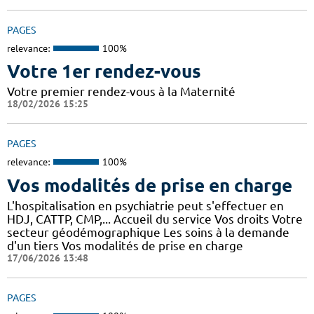
PAGES
relevance:
100%
Votre 1er rendez-vous
Votre premier rendez-vous à la Maternité
18/02/2026 15:25
PAGES
relevance:
100%
Vos modalités de prise en charge
L'hospitalisation en psychiatrie peut s'effectuer en
HDJ, CATTP, CMP,... Accueil du service Vos droits Votre
secteur géodémographique Les soins à la demande
d'un tiers Vos modalités de prise en charge
17/06/2026 13:48
PAGES