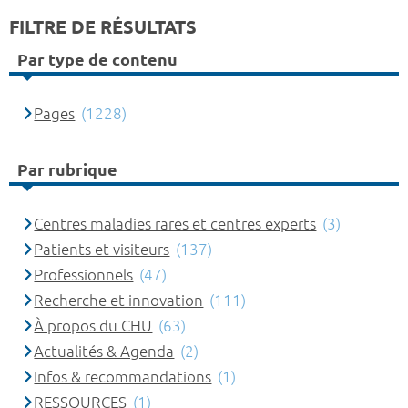
FILTRE DE RÉSULTATS
Par type de contenu
Pages
(1228)
Par rubrique
Centres maladies rares et centres experts
(3)
Patients et visiteurs
(137)
Professionnels
(47)
Recherche et innovation
(111)
À propos du CHU
(63)
Actualités & Agenda
(2)
Infos & recommandations
(1)
RESSOURCES
(1)