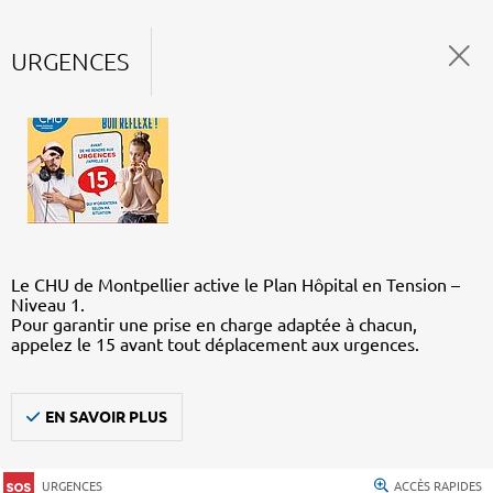
URGENCES
Le CHU de Montpellier active le Plan Hôpital en Tension –
Niveau 1.
Pour garantir une prise en charge adaptée à chacun,
appelez le 15 avant tout déplacement aux urgences.
EN SAVOIR PLUS
URGENCES
ACCÈS RAPIDES