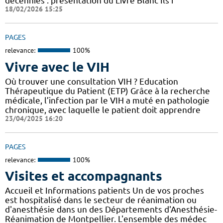
décennies : présentation du Livre Blanc Ils f
18/02/2026 15:25
PAGES
relevance:
100%
Vivre avec le VIH
Où trouver une consultation VIH ? Education
Thérapeutique du Patient (ETP) Grâce à la recherche
médicale, l’infection par le VIH a muté en pathologie
chronique, avec laquelle le patient doit apprendre
23/04/2025 16:20
PAGES
relevance:
100%
Visites et accompagnants
Accueil et Informations patients Un de vos proches
est hospitalisé dans le secteur de réanimation ou
d'anesthésie dans un des Départements d'Anesthésie-
Réanimation de Montpellier. L'ensemble des médec