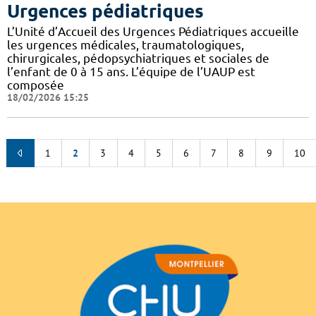
Urgences pédiatriques
L’Unité d’Accueil des Urgences Pédiatriques accueille
les urgences médicales, traumatologiques,
chirurgicales, pédopsychiatriques et sociales de
l’enfant de 0 à 15 ans. L’équipe de l’UAUP est
composée
18/02/2026 15:25
1
2
3
4
5
6
7
8
9
10