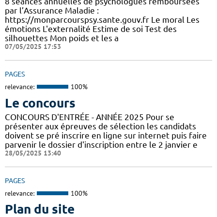
8 séances annuelles de psychologues remboursées
par l’Assurance Maladie :
https://monparcourspsy.sante.gouv.fr Le moral Les
émotions L'externalité Estime de soi Test des
silhouettes Mon poids et les a
07/05/2025 17:53
PAGES
relevance:
100%
Le concours
CONCOURS D'ENTRÉE - ANNÉE 2025 Pour se
présenter aux épreuves de sélection les candidats
doivent se pré inscrire en ligne sur internet puis faire
parvenir le dossier d'inscription entre le 2 janvier e
28/05/2025 13:40
PAGES
relevance:
100%
Plan du site