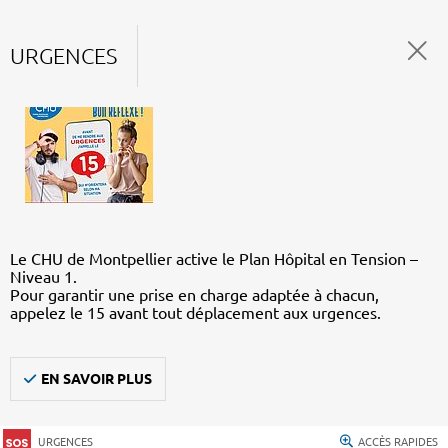
URGENCES
Le CHU de Montpellier active le Plan Hôpital en Tension –
Niveau 1.
Pour garantir une prise en charge adaptée à chacun,
appelez le 15 avant tout déplacement aux urgences.
EN SAVOIR PLUS
URGENCES
ACCÈS RAPIDES