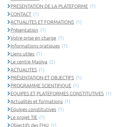
PRESENTATION DE LA PLATEFORME
(1)
CONTACT
(1)
ACTUALITES ET FORMATIONS
(1)
Présentation
(1)
Votre prise en charge
(1)
Informations pratiques
(1)
Liens utiles
(1)
Le centre Maolya
(2)
ACTUALITES
(1)
PRÉSENTATION ET OBJECTIFS
(1)
PROGRAMME SCIENTIFIQUE
(1)
EQUIPES ET PLATEFORMES CONSTITUTIVES
(1)
Actualités et formations
(1)
Equipes constitutives
(1)
Le projet TIE
(1)
Objectifs des FHU
(1)