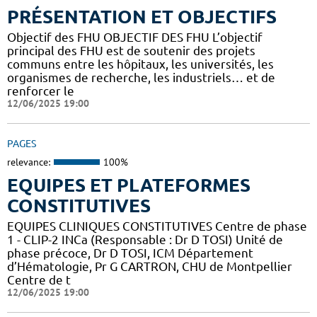
PRÉSENTATION ET OBJECTIFS
Objectif des FHU OBJECTIF DES FHU L’objectif
principal des FHU est de soutenir des projets
communs entre les hôpitaux, les universités, les
organismes de recherche, les industriels… et de
renforcer le
12/06/2025 19:00
PAGES
relevance:
100%
EQUIPES ET PLATEFORMES
CONSTITUTIVES
EQUIPES CLINIQUES CONSTITUTIVES Centre de phase
1 - CLIP-2 INCa (Responsable : Dr D TOSI) Unité de
phase précoce, Dr D TOSI, ICM Département
d’Hématologie, Pr G CARTRON, CHU de Montpellier
Centre de t
12/06/2025 19:00