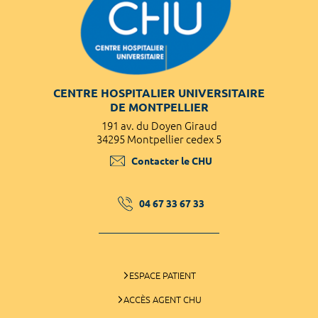
CENTRE HOSPITALIER UNIVERSITAIRE
DE MONTPELLIER
191 av. du Doyen Giraud
34295 Montpellier cedex 5
Contacter le CHU
04 67 33 67 33
ESPACE PATIENT
ACCÈS AGENT CHU