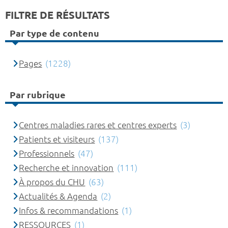
FILTRE DE RÉSULTATS
Par type de contenu
Pages
(1228)
Par rubrique
Centres maladies rares et centres experts
(3)
Patients et visiteurs
(137)
Professionnels
(47)
Recherche et innovation
(111)
À propos du CHU
(63)
Actualités & Agenda
(2)
Infos & recommandations
(1)
RESSOURCES
(1)