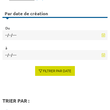
Par date de création
Du
à
FILTRER PAR DATE
TRIER PAR :