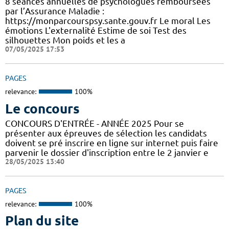
8 séances annuelles de psychologues remboursées
par l’Assurance Maladie :
https://monparcourspsy.sante.gouv.fr Le moral Les
émotions L'externalité Estime de soi Test des
silhouettes Mon poids et les a
07/05/2025 17:53
PAGES
relevance:
100%
Le concours
CONCOURS D'ENTRÉE - ANNÉE 2025 Pour se
présenter aux épreuves de sélection les candidats
doivent se pré inscrire en ligne sur internet puis faire
parvenir le dossier d'inscription entre le 2 janvier e
28/05/2025 13:40
PAGES
relevance:
100%
Plan du site