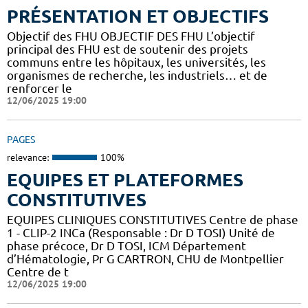
PRÉSENTATION ET OBJECTIFS
Objectif des FHU OBJECTIF DES FHU L’objectif
principal des FHU est de soutenir des projets
communs entre les hôpitaux, les universités, les
organismes de recherche, les industriels… et de
renforcer le
12/06/2025 19:00
PAGES
relevance:
100%
EQUIPES ET PLATEFORMES
CONSTITUTIVES
EQUIPES CLINIQUES CONSTITUTIVES Centre de phase
1 - CLIP-2 INCa (Responsable : Dr D TOSI) Unité de
phase précoce, Dr D TOSI, ICM Département
d’Hématologie, Pr G CARTRON, CHU de Montpellier
Centre de t
12/06/2025 19:00