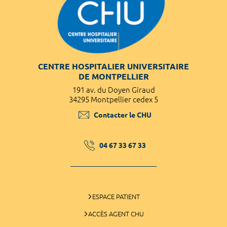
CENTRE HOSPITALIER UNIVERSITAIRE
DE MONTPELLIER
191 av. du Doyen Giraud
34295 Montpellier cedex 5
Contacter le CHU
04 67 33 67 33
ESPACE PATIENT
ACCÈS AGENT CHU