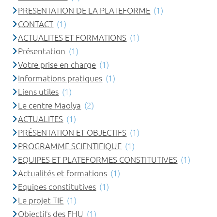
PRESENTATION DE LA PLATEFORME
(1)
CONTACT
(1)
ACTUALITES ET FORMATIONS
(1)
Présentation
(1)
Votre prise en charge
(1)
Informations pratiques
(1)
Liens utiles
(1)
Le centre Maolya
(2)
ACTUALITES
(1)
PRÉSENTATION ET OBJECTIFS
(1)
PROGRAMME SCIENTIFIQUE
(1)
EQUIPES ET PLATEFORMES CONSTITUTIVES
(1)
Actualités et formations
(1)
Equipes constitutives
(1)
Le projet TIE
(1)
Objectifs des FHU
(1)