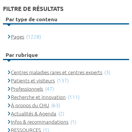
FILTRE DE RÉSULTATS
Par type de contenu
Pages
(1228)
Par rubrique
Centres maladies rares et centres experts
(3)
Patients et visiteurs
(137)
Professionnels
(47)
Recherche et innovation
(111)
À propos du CHU
(63)
Actualités & Agenda
(2)
Infos & recommandations
(1)
RESSOURCES
(1)