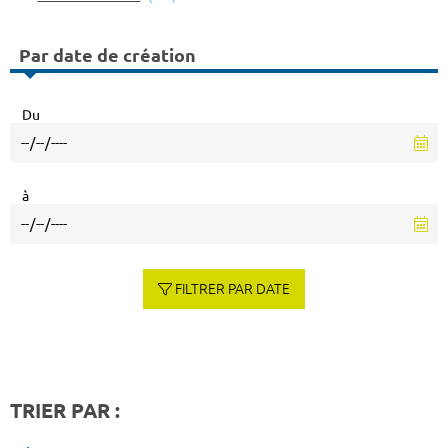
Par date de création
Du
à
FILTRER PAR DATE
TRIER PAR :