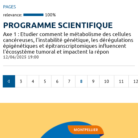
PAGES
relevance:
100%
PROGRAMME SCIENTIFIQUE
Axe 1 : Etudier comment le métabolisme des cellules
cancéreuses, l'instabilité génétique, les dérégulations
épigénétiques et épitranscriptomiques influencent
l'écosystème tumoral et impactent la répon
12/06/2025 19:00
3
4
5
6
7
8
9
10
11
1