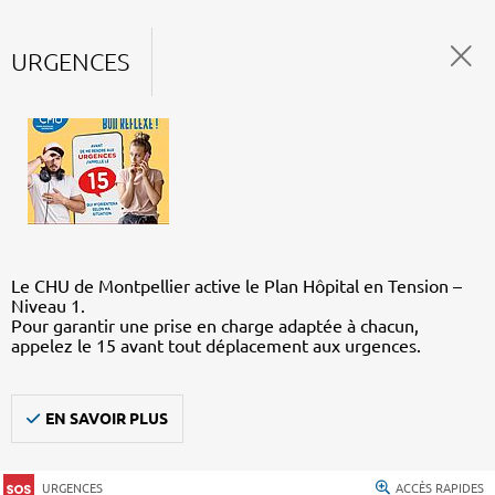
URGENCES
Le CHU de Montpellier active le Plan Hôpital en Tension –
Niveau 1.
Pour garantir une prise en charge adaptée à chacun,
appelez le 15 avant tout déplacement aux urgences.
EN SAVOIR PLUS
URGENCES
ACCÈS RAPIDES