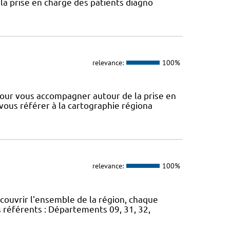
a prise en charge des patients diagno
relevance:
100%
our vous accompagner autour de la prise en
 vous référer à la cartographie régiona
relevance:
100%
 couvrir l'ensemble de la région, chaque
s référents : Départements 09, 31, 32,