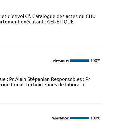
 et d'envoi Cf. Catalogue des actes du CHU
épartement exécutant : GENETIQUE
relevance:
100%
e : Pr Alain Stépanian Responsables : Pr
éverine Cunat Techniciennes de laborato
relevance:
100%