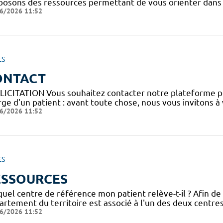
posons des ressources permettant de vous orienter dans l
6/2026 11:52
ES
ONTACT
LICITATION Vous souhaitez contacter notre plateforme p
ge d'un patient : avant toute chose, nous vous invitons à
6/2026 11:52
ES
ESSOURCES
uel centre de référence mon patient relève-t-il ? Afin de
artement du territoire est associé à l'un des deux centre
6/2026 11:52