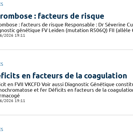
ES
rombose : facteurs de risque
ombose : facteurs de risque Responsable : Dr Séverine C
gnostic génétique FV Leiden (mutation R506Q) FII (allèle
6/2026 19:11
ES
ficits en facteurs de la coagulation
icit en FVII VKCFD Voir aussi Diagnostic Génétique consti
ochromatose et fer Déficits en facteurs de la coagulatio
rmacogé
6/2026 19:11
ES