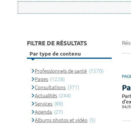
FILTRE DE RÉSULTATS
Rés
Par type de contenu
Professionnels de santé
(1570)
PAG
Pages
(1228)
Pa
Consultations
(371)
Actualités
(244)
Par
d’e
Services
(88)
04/0
Agenda
(27)
Albums photos et vidéo
(5)