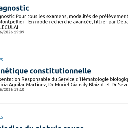
agnostic
gnostic Pour tous les examens, modalités de prélèvement
Montpellier - En mode recherche avancée, filtrer par D
LECULAI
6/2026 19:09
ES
nétique constitutionnelle
sentation Responsable du Service d'Hématologie biologiqu
icia Aguilar-Martinez, Dr Muriel Giansily-Blaizot et Dr S
6/2026 19:10
ES