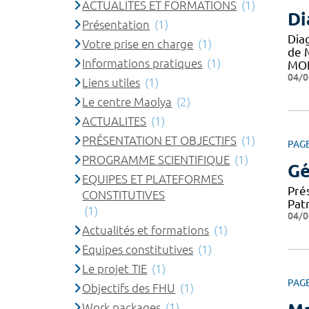
ACTUALITES ET FORMATIONS
(1)
Di
Présentation
(1)
Dia
Votre prise en charge
(1)
de 
Informations pratiques
(1)
MO
04/0
Liens utiles
(1)
Le centre Maolya
(2)
ACTUALITES
(1)
PRÉSENTATION ET OBJECTIFS
(1)
PAG
PROGRAMME SCIENTIFIQUE
(1)
Gé
EQUIPES ET PLATEFORMES
Pré
CONSTITUTIVES
Patr
(1)
04/0
Actualités et formations
(1)
Equipes constitutives
(1)
Le projet TIE
(1)
PAG
Objectifs des FHU
(1)
Work packages
(1)