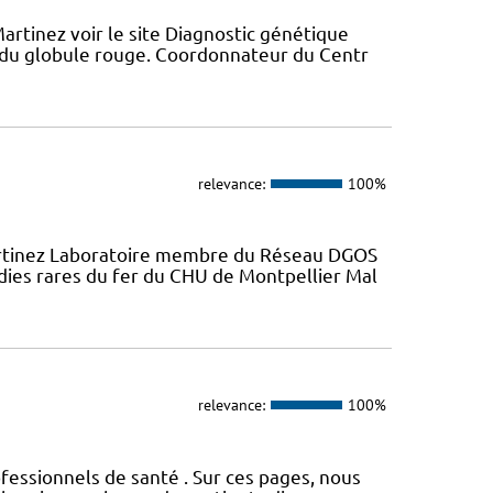
artinez voir le site Diagnostic génétique
du globule rouge. Coordonnateur du Centr
relevance:
100%
artinez Laboratoire membre du Réseau DGOS
dies rares du fer du CHU de Montpellier Mal
relevance:
100%
fessionnels de santé . Sur ces pages, nous