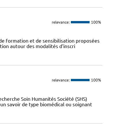
relevance:
100%
 de formation et de sensibilisation proposées
tion autour des modalités d'inscri
relevance:
100%
Recherche Soin Humanités Société (SHS)
t un savoir de type biomédical ou soignant