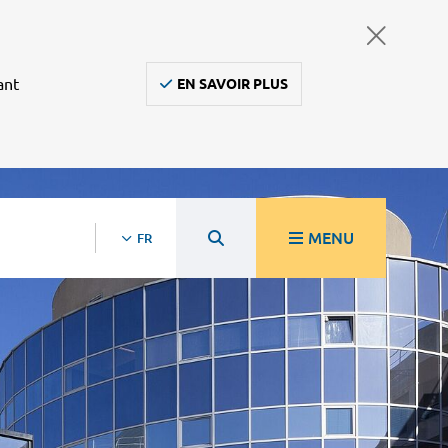
ant
EN SAVOIR PLUS
MENU
FR