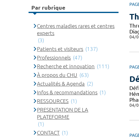
PAG
Par rubrique
Th
Thr
Centres maladies rares et centres
Dia
experts
04/0
(3)
Patients et visiteurs
(137)
Professionnels
(47)
Recherche et innovation
(111)
PAG
À propos du CHU
(63)
Dé
Actualités & Agenda
(2)
Déf
Infos & recommandations
(1)
Hém
Pha
RESSOURCES
(1)
04/0
PRESENTATION DE LA
PLATEFORME
(1)
CONTACT
(1)
PAG