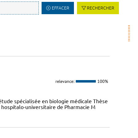
EFFACER
RECHERCHER
relevance:
100%
étude spécialisée en biologie médicale Thèse
hospitalo-universitaire de Pharmacie M