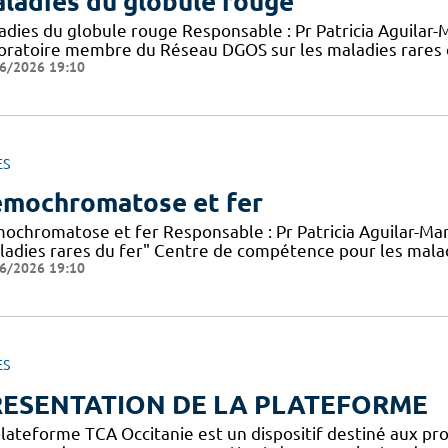
ladies du globule rouge
adies du globule rouge Responsable : Pr Patricia Aguilar-M
oratoire membre du Réseau DGOS sur les maladies rares 
6/2026 19:10
ES
mochromatose et fer
ochromatose et fer Responsable : Pr Patricia Aguilar-M
ladies rares du fer" Centre de compétence pour les mala
6/2026 19:10
ES
RESENTATION DE LA PLATEFORME
plateforme TCA Occitanie est un dispositif destiné aux pro