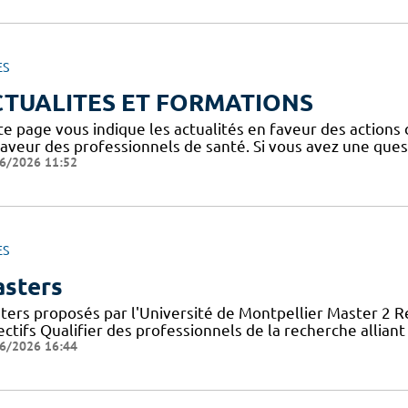
ES
CTUALITES ET FORMATIONS
te page vous indique les actualités en faveur des actions
faveur des professionnels de santé. Si vous avez une ques
6/2026 11:52
ES
sters
ters proposés par l'Université de Montpellier Master 2 
ctifs Qualifier des professionnels de la recherche allian
6/2026 16:44