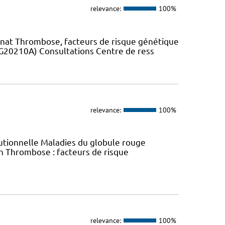
relevance:
100%
unat Thrombose, facteurs de risque génétique
 G20210A) Consultations Centre de ress
relevance:
100%
tutionnelle Maladies du globule rouge
n Thrombose : facteurs de risque
relevance:
100%