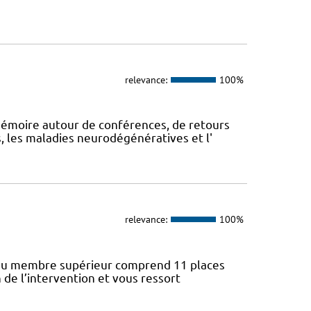
relevance:
100%
mémoire autour de conférences, de retours
, les maladies neurodégénératives et l'
relevance:
100%
gie du membre supérieur comprend 11 places
n de l’intervention et vous ressort