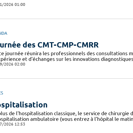
1/2026 01:00
NDA
urnée des CMT-CMP-CMRR
te journée réunira les professionnels des consultations 
xpérience et d'échanges sur les innovations diagnostiques
9/2026 02:00
ES
spitalisation
plus de l'hospitalisation classique, le service de chirur
spitalisation ambulatoire (vous entrez à l’hôpital le mati
7/2026 12:53