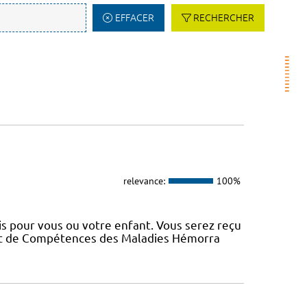
EFFACER
RECHERCHER
relevance:
100%
s pour vous ou votre enfant. Vous serez reçu
 et de Compétences des Maladies Hémorra