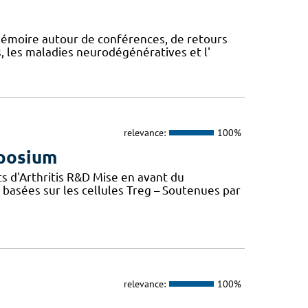
mémoire autour de conférences, de retours
, les maladies neurodégénératives et l'
relevance:
100%
mposium
s d'Arthritis R&D Mise en avant du
basées sur les cellules Treg – Soutenues par
relevance:
100%