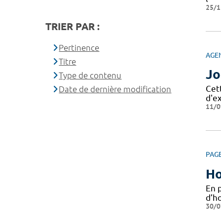
25/1
TRIER PAR :
Pertinence
AGE
Titre
Jo
Type de contenu
Cet
Date de dernière modification
d'e
11/0
PAG
Ho
En 
d’ho
30/0