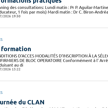
formations pratiques
ning des consultations: Lundi matin : Pr P. Aguilar-Martin
ucateur, 1 fois par mois) Mardi matin : Dr C. Biron-André
7/2026 19:50
ES
 formation
DITIONS D'ACCES MODALITÉS D’INSCRIPTION À LA SÉLE
NFIRMIERS DE BLOC OPERATOIRE Conformément à l’ Arrêté d
duisant au di
7/2026 13:22
ES
urnée du CLAN