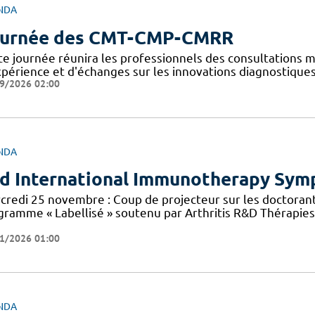
NDA
urnée des CMT-CMP-CMRR
te journée réunira les professionnels des consultations 
xpérience et d'échanges sur les innovations diagnostiques
9/2026 02:00
NDA
d International Immunotherapy Sy
credi 25 novembre : Coup de projecteur sur les doctorant
gramme « Labellisé » soutenu par Arthritis R&D Thérapies 
1/2026 01:00
NDA