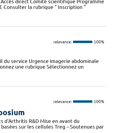
é Accès direct Comité scientifique Programme
Consulter la rubrique " Inscription "
relevance:
100%
eil du service Urgence imagerie abdominale
tionnez une rubrique Sélectionnez un
relevance:
100%
mposium
s d'Arthritis R&D Mise en avant du
basées sur les cellules Treg – Soutenues par