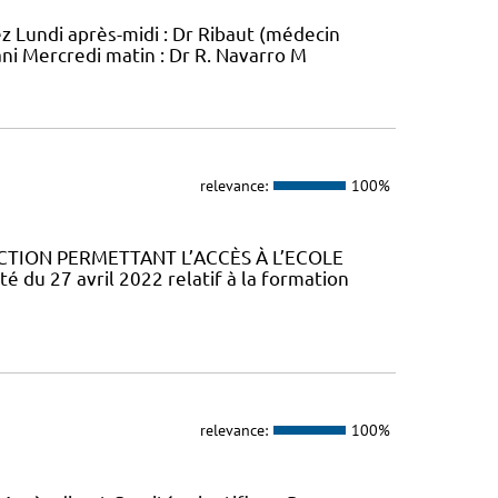
ez Lundi après-midi : Dr Ribaut (médecin
ani Mercredi matin : Dr R. Navarro M
relevance:
100%
CTION PERMETTANT L’ACCÈS À L’ECOLE
u 27 avril 2022 relatif à la formation
relevance:
100%