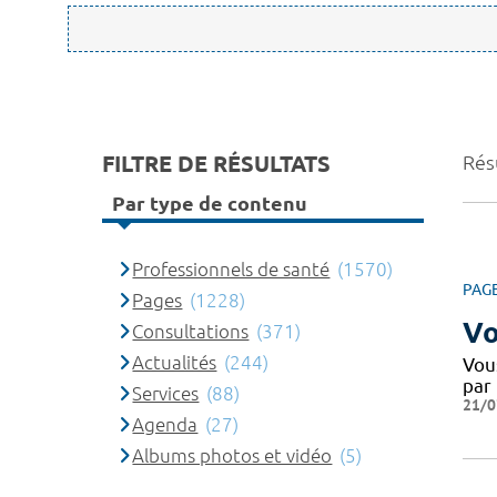
FILTRE DE RÉSULTATS
Rés
Par type de contenu
Professionnels de santé
(1570)
PAG
Pages
(1228)
Vo
Consultations
(371)
Actualités
(244)
Vou
par
Services
(88)
21/0
Agenda
(27)
Albums photos et vidéo
(5)