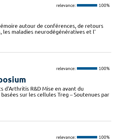
relevance:
100%
mémoire autour de conférences, de retours
, les maladies neurodégénératives et l'
relevance:
100%
mposium
s d'Arthritis R&D Mise en avant du
basées sur les cellules Treg – Soutenues par
relevance:
100%