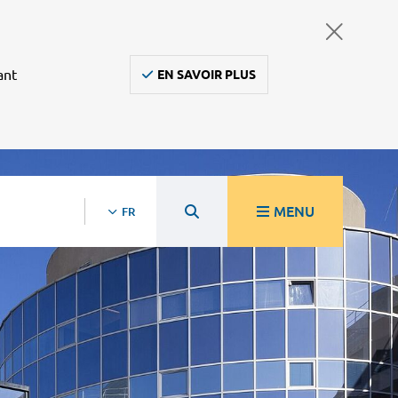
ant
EN SAVOIR PLUS
MENU
FR