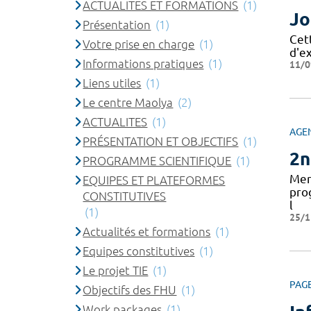
ACTUALITES ET FORMATIONS
(1)
Jo
Présentation
(1)
Cet
Votre prise en charge
(1)
d'e
Informations pratiques
(1)
11/0
Liens utiles
(1)
Le centre Maolya
(2)
ACTUALITES
(1)
AGE
PRÉSENTATION ET OBJECTIFS
(1)
2n
PROGRAMME SCIENTIFIQUE
(1)
Mer
EQUIPES ET PLATEFORMES
pro
CONSTITUTIVES
l
(1)
25/1
Actualités et formations
(1)
Equipes constitutives
(1)
Le projet TIE
(1)
PAG
Objectifs des FHU
(1)
Work packages
(1)