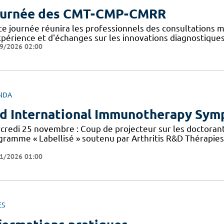
urnée des CMT-CMP-CMRR
te journée réunira les professionnels des consultations 
xpérience et d'échanges sur les innovations diagnostiques
9/2026 02:00
NDA
d International Immunotherapy Sy
credi 25 novembre : Coup de projecteur sur les doctorant
gramme « Labellisé » soutenu par Arthritis R&D Thérapies 
1/2026 01:00
ES