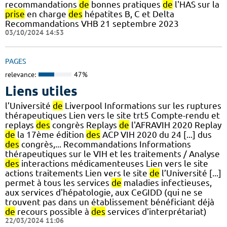
recommandations
de
bonnes pratiques
de
l'HAS sur la
prise
en charge
des
hépatites B, C et Delta
Recommandations VHB 21 septembre 2023
03/10/2024 14:53
PAGES
relevance:
47%
Liens utiles
l’Université
de
Liverpool Informations sur les ruptures
thérapeutiques Lien vers le site trt5 Compte-rendu et
replays
des
congrès Replays
de
l'AFRAVIH 2020 Replay
de
la 17ème édition
des
ACP VIH 2020 du 24 [...] dus
des
congrès,... Recommandations Informations
thérapeutiques sur le VIH et les traitements / Analyse
des
interactions médicamenteuses Lien vers le site
actions traitements Lien vers le site
de
l’Université [...]
permet à tous les services
de
maladies infectieuses,
aux services d'hépatologie, aux CeGIDD (qui ne se
trouvent pas dans un établissement bénéficiant déjà
de
recours possible à
des
services d'interprétariat)
22/03/2024 11:06