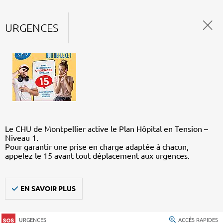
URGENCES
Le CHU de Montpellier active le Plan Hôpital en Tension –
Niveau 1.
Pour garantir une prise en charge adaptée à chacun,
appelez le 15 avant tout déplacement aux urgences.
EN SAVOIR PLUS
URGENCES
ACCÈS RAPIDES