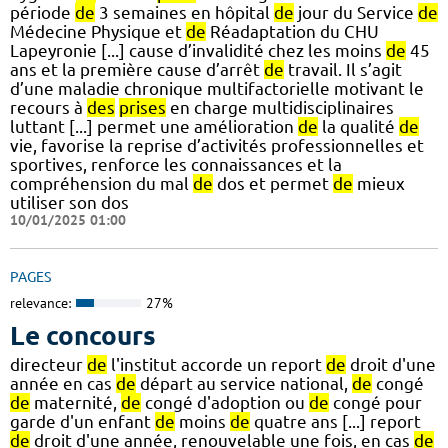
période
de
3 semaines en hôpital
de
jour du Service
de
Médecine Physique et
de
Réadaptation du CHU
Lapeyronie [...] cause d’invalidité chez les moins
de
45
ans et la première cause d’arrêt
de
travail. Il s’agit
d’une maladie chronique multifactorielle motivant le
recours à
des
prises
en charge multidisciplinaires
luttant [...] permet une amélioration
de
la qualité
de
vie, favorise la reprise d’activités professionnelles et
sportives, renforce les connaissances et la
compréhension du mal
de
dos et permet
de
mieux
utiliser son dos
10/01/2025 01:00
PAGES
relevance:
27%
Le concours
directeur
de
l'institut accorde un report
de
droit d'une
année en cas
de
départ au service national,
de
congé
de
maternité,
de
congé d'adoption ou
de
congé pour
garde d'un enfant
de
moins
de
quatre ans [...] report
de
droit d'une année, renouvelable une fois, en cas
de