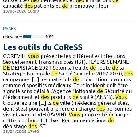
capacité
des
patients et
de
promouvoir leur
18/06/2026 16:09
PAGES
relevance:
40%
Les outils du CoReSS
COREVIH,
vous
présente les différentes Infections
Sexuellement Transmissibles (IST). FLYERS SEMAINE
DE
DEPISTAGE 2021 Selon la feuille
de
route
de
la
Stratégie Nationale
de
Santé Sexuelle 2017 2030,
des
campagnes [...] les matériels
de
prévention reconnus
comme dispositifs médicaux. Tout incident doit être
signalé sans délai à l'Agence Nationale
de
Sécurité du
Médicament et
des
produits
de
santé (ANSM).
Vous
trouverez une [...] ls
de
ville (médecins généralistes,
dentistes) pouvant prendre en charge
des
personnes
vivant avec le VIH (PVVIH).
Vous
pourrez télécharger
cette brochure ICI Flyer Recommandations
de
dépistage
des
IST
23/04/2025 17:40