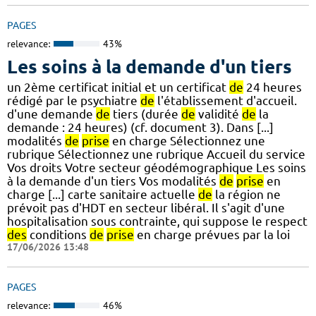
PAGES
relevance:
43%
Les soins à la demande d'un tiers
un 2ème certificat initial et un certificat
de
24 heures
rédigé par le psychiatre
de
l'établissement d'accueil.
d'une demande
de
tiers (durée
de
validité
de
la
demande : 24 heures) (cf. document 3). Dans [...]
modalités
de
prise
en charge Sélectionnez une
rubrique Sélectionnez une rubrique Accueil du service
Vos droits Votre secteur géodémographique Les soins
à la demande d'un tiers Vos modalités
de
prise
en
charge [...] carte sanitaire actuelle
de
la région ne
prévoit pas d'HDT en secteur libéral. Il s'agit d'une
hospitalisation sous contrainte, qui suppose le respect
des
conditions
de
prise
en charge prévues par la loi
17/06/2026 13:48
PAGES
relevance:
46%