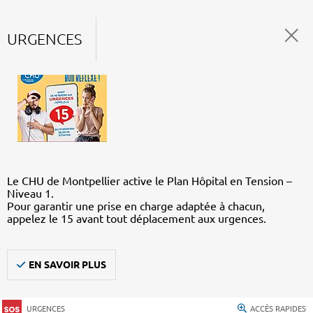
URGENCES
Le CHU de Montpellier active le Plan Hôpital en Tension –
Niveau 1.
Pour garantir une prise en charge adaptée à chacun,
appelez le 15 avant tout déplacement aux urgences.
EN SAVOIR PLUS
URGENCES
ACCÈS RAPIDES