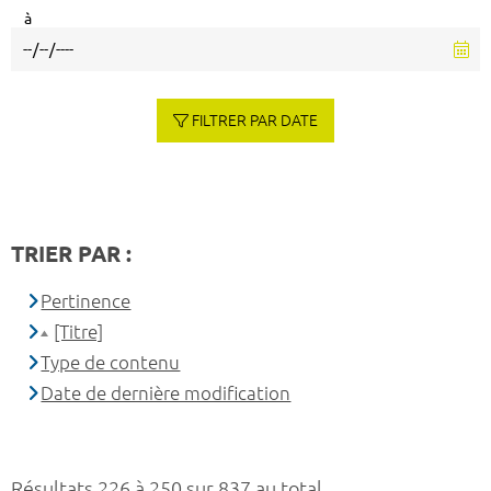
à
FILTRER PAR DATE
TRIER PAR :
Pertinence
[Titre]
Type de contenu
Date de dernière modification
Résultats 226 à 250 sur 837 au total