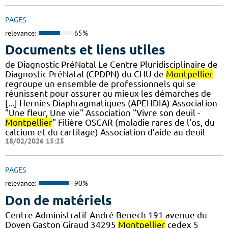
PAGES
relevance:
65%
Documents et liens utiles
de Diagnostic PréNatal Le Centre Pluridisciplinaire de
Diagnostic PréNatal (CPDPN) du CHU de
Montpellier
regroupe un ensemble de professionnels qui se
réunissent pour assurer au mieux les démarches de
[...] Hernies Diaphragmatiques (APEHDIA) Association
"Une fleur, Une vie" Association "Vivre son deuil -
Montpellier
" Filière OSCAR (maladie rares de l'os, du
calcium et du cartilage) Association d’aide au deuil
18/02/2026 15:25
PAGES
relevance:
90%
Don de matériels
Centre Administratif André Benech 191 avenue du
Doyen Gaston Giraud 34295
Montpellier
cedex 5