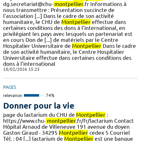
dg.secretariat@chu-
montpellier
.fr Informations à
nous transmettre : Présentation succincte de
l’association [...] Dans le cadre de son activité
humanitaire, le CHU de
Montpellier
effectue dans
certaines conditions des dons à l’international, en
privilégiant les pays avec lesquels un partenariat est
en cours Don de [...] de matériels par le Centre
Hospitalier Universitaire de
Montpellier
Dans le cadre
de son activité humanitaire, le Centre Hospitalier
Universitaire effectue dans certaines conditions des
dons à l’international
18/02/2026 15:25
PAGES
relevance:
74%
Donner pour la vie
page du lactarium du CHU de
Montpellier
:
https://www.chu-
montpellier
.fr/fr/lactarium Contact
Hôpital Arnaud de Villeneuve 191 avenue du doyen
Gaston Giraud - 34295
Montpellier
cedex 5 Courriel
Tél. : 04 [...] lactarium de
Montpellier
est une banque