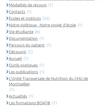
Modalités de recours
(1)
Contacts
(1)
Ecoles et instituts
(55)
Notre politique - Notre projet d'école
(1)
Vie étudiante
(6)
Documentation
(1)
Parcours du patient
(1)
Découvrir
(2)
Accueil
(1)
Outils pratiques
(1)
Les publications
(1)
L'Unité Transversale de Nutrition du CHU de
Montpellier
(1)
Actualités
(1)
Les formations BOAT®
(1)