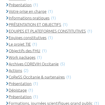
Présentation
(1)
Votre prise en charge
(1)
Informations pratiques
(1)
PRÉSENTATION ET OBJECTIFS
(1)
EQUIPES ET PLATEFORMES CONSTITUTIVES
(1)
Equipes constitutives
(1)
Le projet TIE
(1)
Objectifs des FHU
(1)
Work packages
(1)
Archives COREVIH Occitanie
(5)
Actions
(2)
CoReSS Occitanie & partenaires
(1)
Présentation
(1)
Dépistage
(1)
Présentation
(1)
Formations, journées scientifiques grand public
(1)