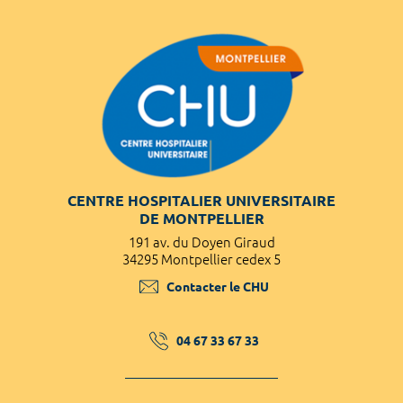
CENTRE HOSPITALIER UNIVERSITAIRE
DE MONTPELLIER
191 av. du Doyen Giraud
34295 Montpellier cedex 5
Contacter le CHU
04 67 33 67 33