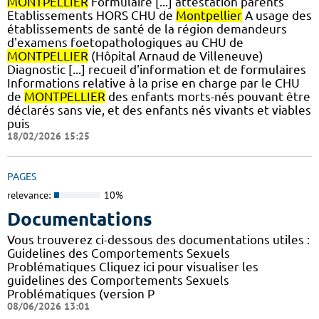
MONTPELLIER
Formulaire [...] attestation parents
Etablissements HORS CHU de
Montpellier
A usage des
établissements de santé de la région demandeurs
d'examens foetopathologiques au CHU de
MONTPELLIER
(Hôpital Arnaud de Villeneuve)
Diagnostic [...] recueil d'information et de formulaires
Informations relative à la prise en charge par le CHU
de
MONTPELLIER
des enfants morts-nés pouvant être
déclarés sans vie, et des enfants nés vivants et viables
puis
18/02/2026 15:25
PAGES
relevance:
10%
Documentations
Vous trouverez ci-dessous des documentations utiles :
Guidelines des Comportements Sexuels
Problématiques Cliquez ici pour visualiser les
guidelines des Comportements Sexuels
Problématiques (version P
08/06/2026 13:01