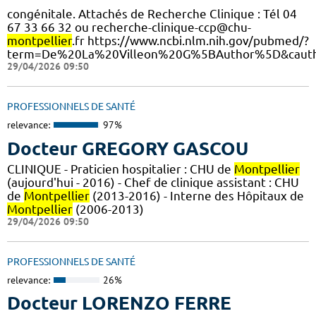
congénitale. Attachés de Recherche Clinique : Tél 04
67 33 66 32 ou recherche-clinique-ccp@chu-
montpellier
.fr https://www.ncbi.nlm.nih.gov/pubmed/?
term=De%20La%20Villeon%20G%5BAuthor%5D&cauth
29/04/2026 09:50
PROFESSIONNELS DE SANTÉ
relevance:
97%
Docteur GREGORY GASCOU
CLINIQUE - Praticien hospitalier : CHU de
Montpellier
(aujourd'hui - 2016) - Chef de clinique assistant : CHU
de
Montpellier
(2013-2016) - Interne des Hôpitaux de
Montpellier
(2006-2013)
29/04/2026 09:50
PROFESSIONNELS DE SANTÉ
relevance:
26%
Docteur LORENZO FERRE