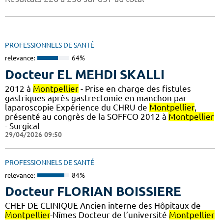
PROFESSIONNELS DE SANTÉ
relevance:
64%
Docteur EL MEHDI SKALLI
2012 à
Montpellier
- Prise en charge des fistules
gastriques après gastrectomie en manchon par
laparoscopie Expérience du CHRU de
Montpellier
,
présenté au congrès de la SOFFCO 2012 à
Montpellier
- Surgical
29/04/2026 09:50
PROFESSIONNELS DE SANTÉ
relevance:
84%
Docteur FLORIAN BOISSIERE
CHEF DE CLINIQUE Ancien interne des Hôpitaux de
Montpellier
-Nîmes Docteur de l’université
Montpellier