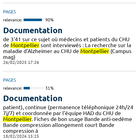
PAGES
relevance:
90%
Documentation
de 3'41 sur ce sujet où médecins et patients du CHU
de
Montpellier
sont interviewés : La recherche sur la
maladie d'Alzheimer au CHU de
Montpellier
(Campus
mag)
26/02/2025 17:26
PAGES
relevance:
31%
Documentation
patient), continue (permanence téléphonique 24h/24
7j/7) et coordonnée par l’équipe HAD du CHU de
Montpellier
. Fiches de bon usage Bande anti-oedème
Bande compression allongement court Bande
compression à
18/02/2026 15:25