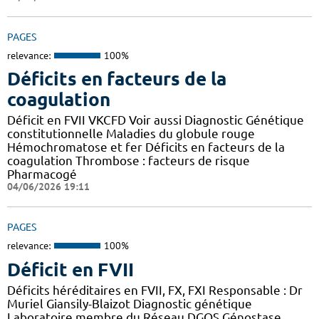
PAGES
relevance:
100%
Déficits en facteurs de la
coagulation
Déficit en FVII VKCFD Voir aussi Diagnostic Génétique
constitutionnelle Maladies du globule rouge
Hémochromatose et fer Déficits en facteurs de la
coagulation Thrombose : facteurs de risque
Pharmacogé
04/06/2026 19:11
PAGES
relevance:
100%
Déficit en FVII
Déficits héréditaires en FVII, FX, FXI Responsable : Dr
Muriel Giansily-Blaizot Diagnostic génétique
Laboratoire membre du Réseau DGOS Génostase