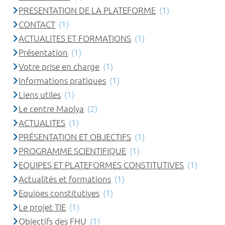
PRESENTATION DE LA PLATEFORME
(1)
CONTACT
(1)
ACTUALITES ET FORMATIONS
(1)
Présentation
(1)
Votre prise en charge
(1)
Informations pratiques
(1)
Liens utiles
(1)
Le centre Maolya
(2)
ACTUALITES
(1)
PRÉSENTATION ET OBJECTIFS
(1)
PROGRAMME SCIENTIFIQUE
(1)
EQUIPES ET PLATEFORMES CONSTITUTIVES
(1)
Actualités et formations
(1)
Equipes constitutives
(1)
Le projet TIE
(1)
Objectifs des FHU
(1)