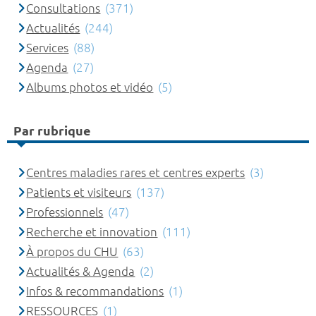
Consultations
(371)
Actualités
(244)
Services
(88)
Agenda
(27)
Albums photos et vidéo
(5)
Par rubrique
Centres maladies rares et centres experts
(3)
Patients et visiteurs
(137)
Professionnels
(47)
Recherche et innovation
(111)
À propos du CHU
(63)
Actualités & Agenda
(2)
Infos & recommandations
(1)
RESSOURCES
(1)