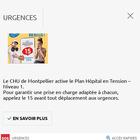
URGENCES
Le CHU de Montpellier active le Plan Hôpital en Tension –
Niveau 1.
Pour garantir une prise en charge adaptée à chacun,
appelez le 15 avant tout déplacement aux urgences.
EN SAVOIR PLUS
URGENCES
ACCÈS RAPIDES