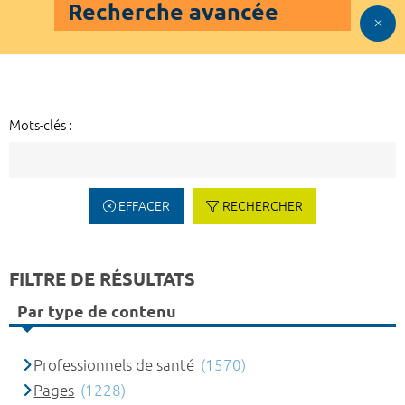
Recherche avancée
Mots-clés :
EFFACER
RECHERCHER
FILTRE DE RÉSULTATS
Par type de contenu
Professionnels de santé
(1570)
Pages
(1228)