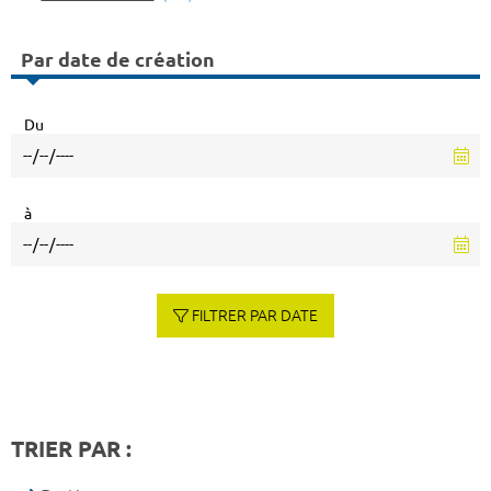
Par date de création
Du
à
FILTRER PAR DATE
TRIER PAR :