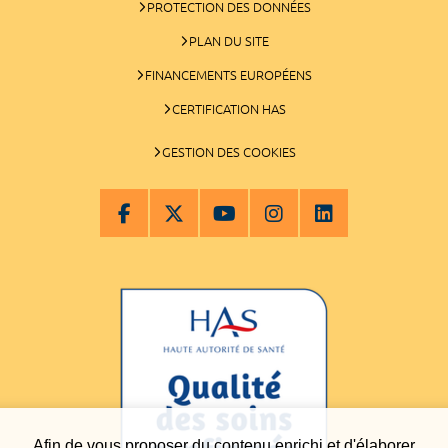
PROTECTION DES DONNÉES
PLAN DU SITE
FINANCEMENTS EUROPÉENS
CERTIFICATION HAS
GESTION DES COOKIES
Afin de vous proposer du contenu enrichi et d'élaborer