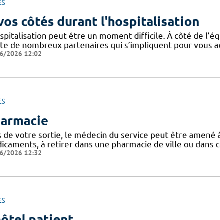
ES
vos côtés durant l'hospitalisation
spitalisation peut être un moment difficile. À côté de l’éq
ste de nombreux partenaires qui s’impliquent pour vous
6/2026 12:02
ES
armacie
s de votre sortie, le médecin du service peut être amen
caments, à retirer dans une pharmacie de ville ou dans ce
6/2026 12:32
ES
hôtel patient