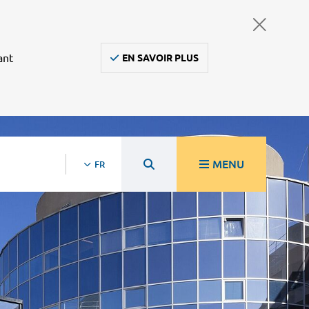
ant
EN SAVOIR PLUS
MENU
FR