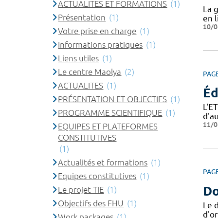
ACTUALITES ET FORMATIONS
(1)
La 
Présentation
(1)
en l
10/0
Votre prise en charge
(1)
Informations pratiques
(1)
Liens utiles
(1)
Le centre Maolya
(2)
PAG
ACTUALITES
(1)
Éd
PRÉSENTATION ET OBJECTIFS
(1)
L'E
PROGRAMME SCIENTIFIQUE
(1)
d'a
11/0
EQUIPES ET PLATEFORMES
CONSTITUTIVES
(1)
Actualités et formations
(1)
PAG
Equipes constitutives
(1)
Do
Le projet TIE
(1)
Objectifs des FHU
(1)
Le 
d'or
Work packages
(1)