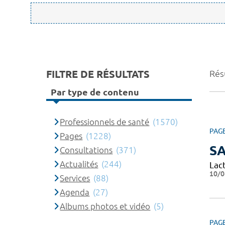
FILTRE DE RÉSULTATS
Rés
Par type de contenu
Professionnels de santé
(1570)
PAG
Pages
(1228)
SA
Consultations
(371)
Actualités
(244)
Lact
10/0
Services
(88)
Agenda
(27)
Albums photos et vidéo
(5)
PAG