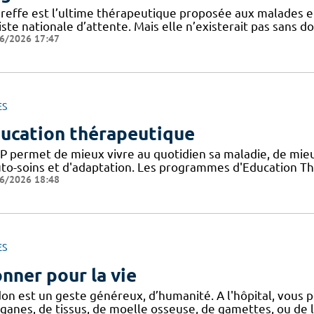
greffe est l’ultime thérapeutique proposée aux malades en
iste nationale d’attente. Mais elle n’existerait pas sans d
6/2026 17:47
ES
ucation thérapeutique
TP permet de mieux vivre au quotidien sa maladie, de mi
uto-soins et d'adaptation. Les programmes d'Education Th
6/2026 18:48
ES
nner pour la vie
don est un geste généreux, d’humanité. A l'hôpital, vous p
ganes, de tissus, de moelle osseuse, de gamettes, ou de l