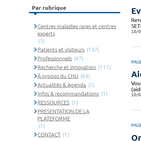
Par rubrique
Ev
Ren
SET
Centres maladies rares et centres
10/0
experts
(3)
Patients et visiteurs
(137)
Professionnels
(47)
PAG
Recherche et innovation
(111)
Ai
À propos du CHU
(63)
Vou
Actualités & Agenda
(2)
(aid
Infos & recommandations
(1)
10/0
RESSOURCES
(1)
PRESENTATION DE LA
PLATEFORME
(1)
PAG
CONTACT
(1)
Or