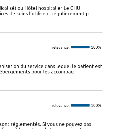
sé)​​​​​​ ou Hôtel hospitalier Le CHU
ces de soins l’utilisent régulièrement p
relevance:
100%
anisation du service dans lequel le patient est
s hébergements pour les accompag
relevance:
100%
 sont réglementés. Si vous ne pouvez pas