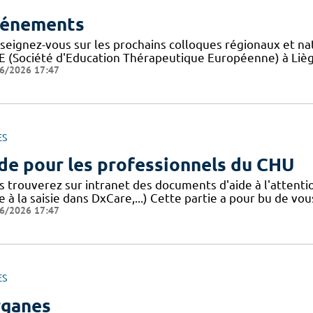
énements
seignez-vous sur les prochains colloques régionaux et na
E (Société d'Education Thérapeutique Européenne) à Liège
6/2026 17:47
ES
de pour les professionnels du CHU
s trouverez sur intranet des documents d'aide à l'attent
e à la saisie dans DxCare,...) Cette partie a pour bu de vou
6/2026 17:47
ES
ganes