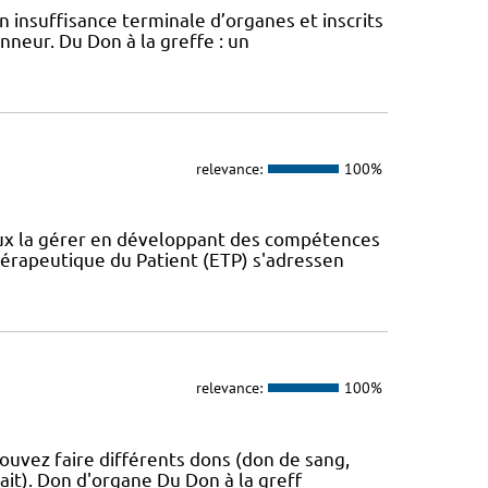
 insuffisance terminale d’organes et inscrits
onneur. Du Don à la greffe : un
relevance:
100%
eux la gérer en développant des compétences
érapeutique du Patient (ETP) s'adressen
relevance:
100%
ouvez faire différents dons (don de sang,
ait). Don d'organe Du Don à la greff