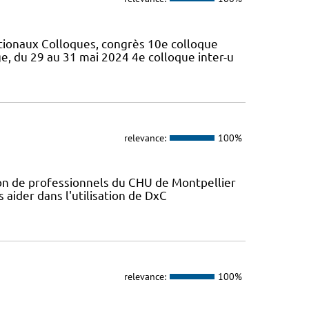
tionaux Colloques, congrès 10e colloque
, du 29 au 31 mai 2024 4e colloque inter-u
relevance:
100%
ion de professionnels du CHU de Montpellier
s aider dans l'utilisation de DxC
relevance:
100%