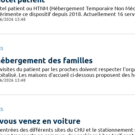
tel patient ​​ou HTNM (Hébergement Temporaire Non Médicali
érimente ce dispositif depuis 2018. Actuellement 16 servi
6/2026 13:48
ES
hébergement des familles
visites du patient par les proches doivent respecter l'org
pitalisé. Les maisons d'accueil ci-dessous proposent de
6/2026 13:48
ES
 vous venez en voiture
 entrées des différents sites du CHU et le stationnement