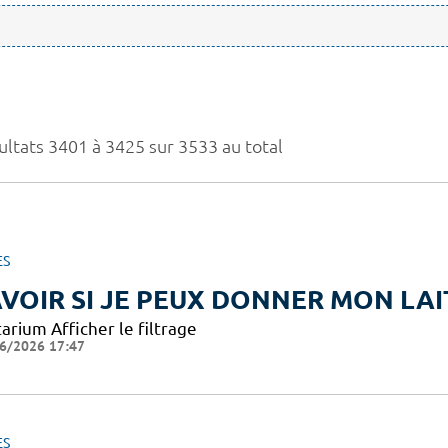
ultats 3401 à 3425 sur 3533 au total
ES
VOIR SI JE PEUX DONNER MON LAI
arium Afficher le filtrage
6/2026 17:47
ES