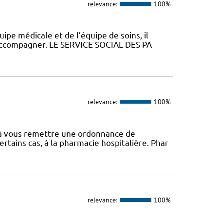
relevance:
100%
uipe médicale et de l’équipe de soins, il
 accompagner. LE SERVICE SOCIAL DES PA
relevance:
100%
é à vous remettre une ordonnance de
rtains cas, à la pharmacie hospitalière. Phar
relevance:
100%