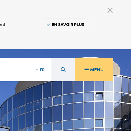
ant
EN SAVOIR PLUS
MENU
FR