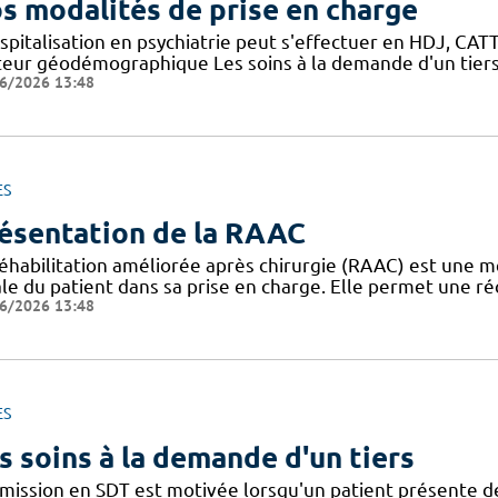
s modalités de prise en charge
spitalisation en psychiatrie peut s'effectuer en HDJ, CATTP
teur géodémographique Les soins à la demande d'un tiers
6/2026 13:48
ES
ésentation de la RAAC
réhabilitation améliorée après chirurgie (RAAC) est une m
le du patient dans sa prise en charge. Elle permet une ré
6/2026 13:48
ES
s soins à la demande d'un tiers
dmission en SDT est motivée lorsqu'un patient présente d