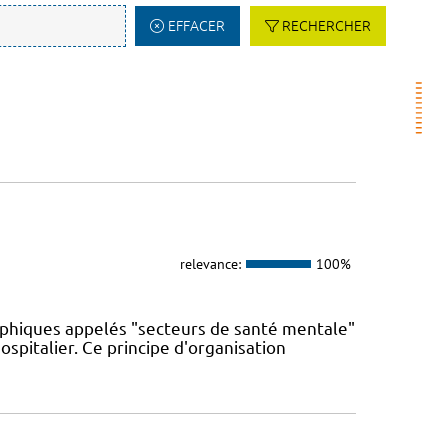
EFFACER
RECHERCHER
relevance:
100%
phiques appelés "secteurs de santé mentale"
spitalier. Ce principe d'organisation