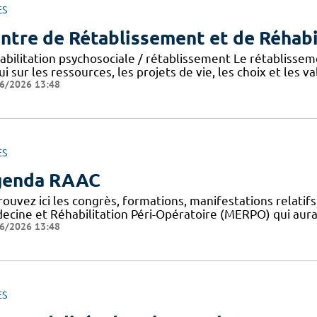
ES
ntre de Rétablissement et de Réhabi
abilitation psychosociale / rétablissement Le rétablisse
i sur les ressources, les projets de vie, les choix et les va
6/2026 13:48
ES
genda RAAC
rouvez ici les congrès, formations, manifestations relat
ecine et Réhabilitation Péri-Opératoire (MERPO) qui aura
6/2026 13:48
ES