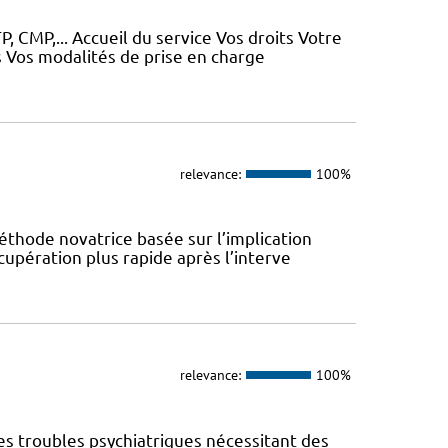
, CMP,... Accueil du service Vos droits Votre
 Vos modalités de prise en charge
relevance:
100%
éthode novatrice basée sur l’implication
cupération plus rapide après l’interve
relevance:
100%
es troubles psychiatriques nécessitant des