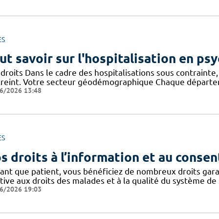
ES
ut savoir sur l'hospitalisation en psy
droits Dans le cadre des hospitalisations sous contrainte, 
treint. Votre secteur géodémographique Chaque départem
6/2026 13:48
ES
s droits à l’information et au conse
tant que patient, vous bénéficiez de nombreux droits gar
tive aux droits des malades et à la qualité du système de 
6/2026 19:03