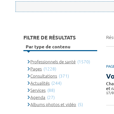
FILTRE DE RÉSULTATS
Rés
Par type de contenu
Professionnels de santé
(1570)
PAG
Pages
(1228)
Vo
Consultations
(371)
Actualités
(244)
Cha
et r
Services
(88)
17/0
Agenda
(27)
Albums photos et vidéo
(5)