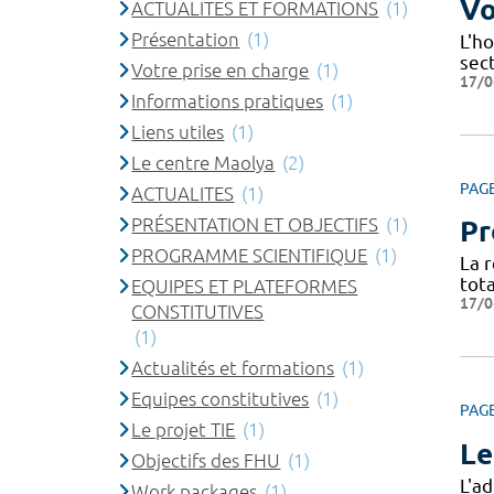
Vo
ACTUALITES ET FORMATIONS
(1)
Présentation
(1)
L'ho
sec
Votre prise en charge
(1)
17/0
Informations pratiques
(1)
Liens utiles
(1)
Le centre Maolya
(2)
PAG
ACTUALITES
(1)
PRÉSENTATION ET OBJECTIFS
(1)
Pr
PROGRAMME SCIENTIFIQUE
(1)
La 
tota
EQUIPES ET PLATEFORMES
17/0
CONSTITUTIVES
(1)
Actualités et formations
(1)
Equipes constitutives
(1)
PAG
Le projet TIE
(1)
Le
Objectifs des FHU
(1)
L'a
Work packages
(1)