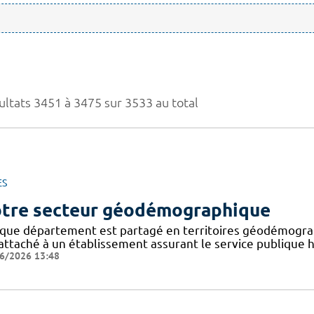
ultats 3451 à 3475 sur 3533 au total
ES
tre secteur géodémographique
que département est partagé en territoires géodémogra
attaché à un établissement assurant le service publique ho
6/2026 13:48