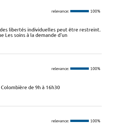
relevance:
100%
des libertés individuelles peut être restreint.
ue Les soins à la demande d'un
relevance:
100%
La Colombière de 9h à 16h30
relevance:
100%