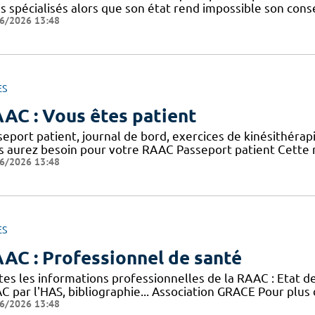
ns spécialisés alors que son état rend impossible son con
6/2026 13:48
ES
AC : Vous êtes patient
eport patient, journal de bord, exercices de kinésithérap
s aurez besoin pour votre RAAC Passeport patient Cette n
6/2026 13:48
ES
AC : Professionnel de santé
tes les informations professionnelles de la RAAC : Etat 
 par l'HAS, bibliographie... Association GRACE Pour plus 
6/2026 13:48