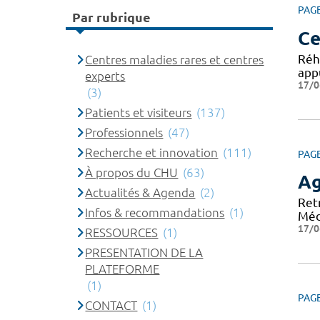
PAG
Par rubrique
Ce
Réh
Centres maladies rares et centres
appu
experts
17/0
(3)
Patients et visiteurs
(137)
Professionnels
(47)
Recherche et innovation
(111)
PAG
À propos du CHU
(63)
A
Actualités & Agenda
(2)
Ret
Infos & recommandations
(1)
Méd
17/0
RESSOURCES
(1)
PRESENTATION DE LA
PLATEFORME
(1)
PAG
CONTACT
(1)