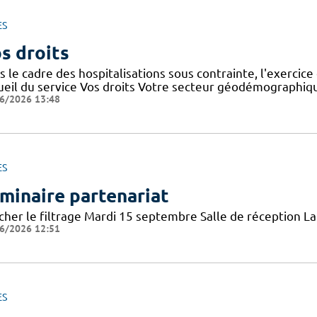
ES
s droits
 le cadre des hospitalisations sous contrainte, l'exercice 
ueil du service Vos droits Votre secteur géodémographiq
6/2026 13:48
ES
minaire partenariat
icher le filtrage Mardi 15 septembre Salle de réception 
6/2026 12:51
ES