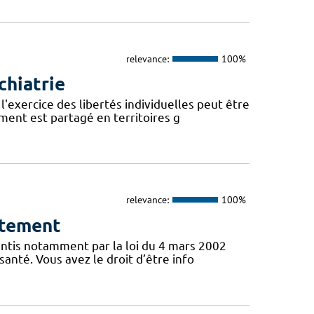
relevance:
100%
chiatrie
l'exercice des libertés individuelles peut être
ent est partagé en territoires g
relevance:
100%
ntement
antis notamment par la loi du 4 mars 2002
santé. Vous avez le droit d’être info