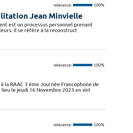
relevance:
100%
litation Jean Minvielle
ment est un processus personnel prenant
leurs. Il se réfère à la reconstruct
relevance:
100%
ifs à la RAAC 3 ème Journée Francophone de
 lieu le jeudi 16 Novembre 2023 en virt
relevance:
100%