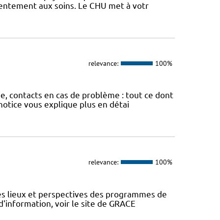
sentement aux soins. Le CHU met à votr
relevance:
100%
ie, contacts en cas de problème : tout ce dont
otice vous explique plus en détai
relevance:
100%
des lieux et perspectives des programmes de
d'information, voir le site de GRACE