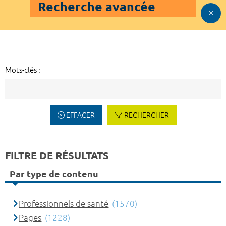
Recherche avancée
Mots-clés :
EFFACER
RECHERCHER
FILTRE DE RÉSULTATS
Par type de contenu
Professionnels de santé
(1570)
Pages
(1228)