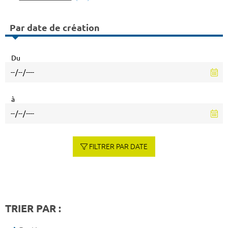
Par date de création
Du
à
FILTRER PAR DATE
TRIER PAR :