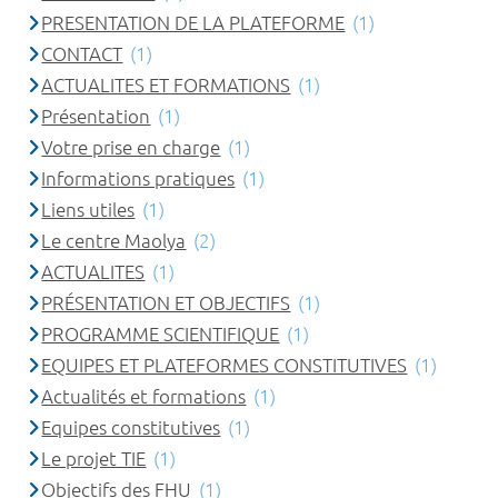
PRESENTATION DE LA PLATEFORME
(1)
CONTACT
(1)
ACTUALITES ET FORMATIONS
(1)
Présentation
(1)
Votre prise en charge
(1)
Informations pratiques
(1)
Liens utiles
(1)
Le centre Maolya
(2)
ACTUALITES
(1)
PRÉSENTATION ET OBJECTIFS
(1)
PROGRAMME SCIENTIFIQUE
(1)
EQUIPES ET PLATEFORMES CONSTITUTIVES
(1)
Actualités et formations
(1)
Equipes constitutives
(1)
Le projet TIE
(1)
Objectifs des FHU
(1)