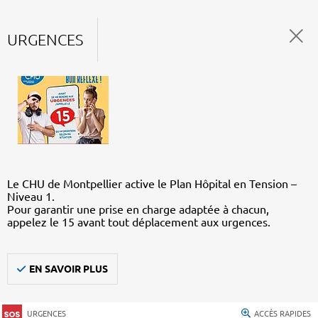
URGENCES
Le CHU de Montpellier active le Plan Hôpital en Tension –
Niveau 1.
Pour garantir une prise en charge adaptée à chacun,
appelez le 15 avant tout déplacement aux urgences.
EN SAVOIR PLUS
URGENCES
ACCÈS RAPIDES