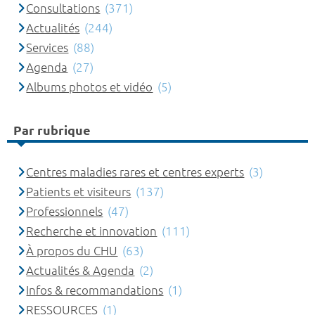
Consultations
(371)
Actualités
(244)
Services
(88)
Agenda
(27)
Albums photos et vidéo
(5)
Par rubrique
Centres maladies rares et centres experts
(3)
Patients et visiteurs
(137)
Professionnels
(47)
Recherche et innovation
(111)
À propos du CHU
(63)
Actualités & Agenda
(2)
Infos & recommandations
(1)
RESSOURCES
(1)