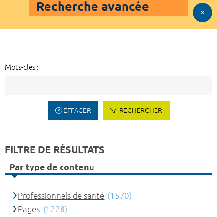
Recherche avancée
Mots-clés :
EFFACER
RECHERCHER
FILTRE DE RÉSULTATS
Par type de contenu
Professionnels de santé
(1570)
Pages
(1228)