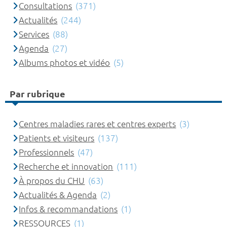
Consultations
(371)
Actualités
(244)
Services
(88)
Agenda
(27)
Albums photos et vidéo
(5)
Par rubrique
Centres maladies rares et centres experts
(3)
Patients et visiteurs
(137)
Professionnels
(47)
Recherche et innovation
(111)
À propos du CHU
(63)
Actualités & Agenda
(2)
Infos & recommandations
(1)
RESSOURCES
(1)