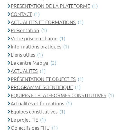
PRESENTATION DE LA PLATEFORME
(1)
CONTACT
(1)
ACTUALITES ET FORMATIONS
(1)
Présentation
(1)
Votre prise en charge
(1)
Informations pratiques
(1)
Liens utiles
(1)
Le centre Maolya
(2)
ACTUALITES
(1)
PRÉSENTATION ET OBJECTIFS
(1)
PROGRAMME SCIENTIFIQUE
(1)
EQUIPES ET PLATEFORMES CONSTITUTIVES
(1)
Actualités et formations
(1)
Equipes constitutives
(1)
Le projet TIE
(1)
Objectifs des FHU
(1)