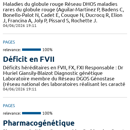
Maladies du globule rouge Réseau DHOS maladies
rares du globule rouge (Aguilar-Martinez P, Badens C,
Bonello-Palot N, Cadet E, Couque N, Ducrocq R, Elion
J, Francina A, Joly P, Pissard S, Rochette J.
04/06/2026 19:11
PAGES
relevance:
100%
Déficit en FVII
Déficits héréditaires en FVII, FX, FXI Responsable : Dr
Muriel Giansily-Blaizot Diagnostic génétique
Laboratoire membre du Réseau DGOS Génostase
(réseau national des laboratoires réalisant les caracté
04/06/2026 19:11
PAGES
relevance:
100%
Pharmacogénétique