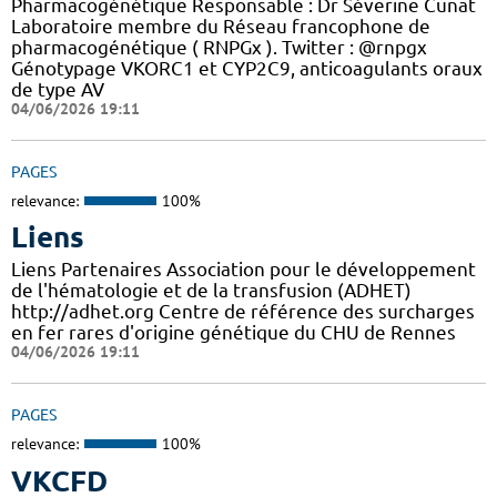
Pharmacogénétique Responsable : Dr Séverine Cunat
Laboratoire membre du Réseau francophone de
pharmacogénétique ( RNPGx ). Twitter : @rnpgx
Génotypage VKORC1 et CYP2C9, anticoagulants oraux
de type AV
04/06/2026 19:11
PAGES
relevance:
100%
Liens
Liens Partenaires Association pour le développement
de l'hématologie et de la transfusion (ADHET)
http://adhet.org Centre de référence des surcharges
en fer rares d'origine génétique du CHU de Rennes
04/06/2026 19:11
PAGES
relevance:
100%
VKCFD