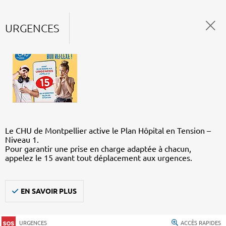
URGENCES
Le CHU de Montpellier active le Plan Hôpital en Tension –
Niveau 1.
Pour garantir une prise en charge adaptée à chacun,
appelez le 15 avant tout déplacement aux urgences.
EN SAVOIR PLUS
URGENCES
ACCÈS RAPIDES