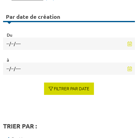
Par date de création
Du
à
FILTRER PAR DATE
TRIER PAR :