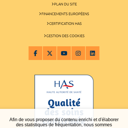
PLAN DU SITE
FINANCEMENTS EUROPÉENS
CERTIFICATION HAS
GESTION DES COOKIES
Afin de vous proposer du contenu enrichi et d'élaborer
des statistiques de fréquentation, nous sommes